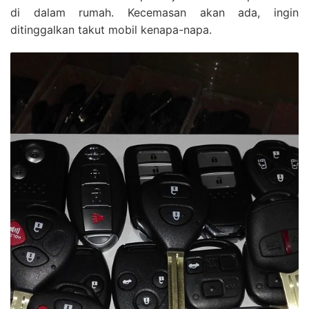
di dalam rumah. Kecemasan akan ada, ingin
ditinggalkan takut mobil kenapa-napa.