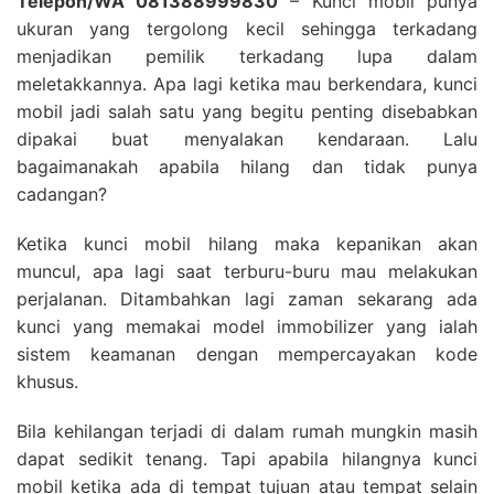
Telepon/WA 081388999830
– Kunci mobil punya
ukuran yang tergolong kecil sehingga terkadang
menjadikan pemilik terkadang lupa dalam
meletakkannya. Apa lagi ketika mau berkendara, kunci
mobil jadi salah satu yang begitu penting disebabkan
dipakai buat menyalakan kendaraan. Lalu
bagaimanakah apabila hilang dan tidak punya
cadangan?
Ketika kunci mobil hilang maka kepanikan akan
muncul, apa lagi saat terburu-buru mau melakukan
perjalanan. Ditambahkan lagi zaman sekarang ada
kunci yang memakai model immobilizer yang ialah
sistem keamanan dengan mempercayakan kode
khusus.
Bila kehilangan terjadi di dalam rumah mungkin masih
dapat sedikit tenang. Tapi apabila hilangnya kunci
mobil ketika ada di tempat tujuan atau tempat selain