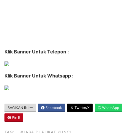
Klik Banner Untuk Telepon :
Klik Banner Untuk Whatsapp :
BAGIKAN INI
Facebook
Twitter/X
WhatsApp
Pin It
TAG:
#JASA DUPLIKAT KUNCI