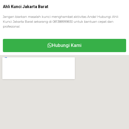
Ahli Kunci Jakarta Barat
Jangan biarkan masalah kunci menghambat aktivitas Anda! Hubungi Ahli
Kunci Jakarta Barat sekarang di 081388999830 untuk bantuan cepat dan
profesional.
Hubungi Kami