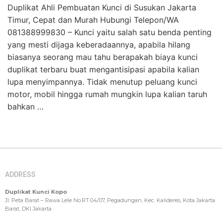
Duplikat Ahli Pembuatan Kunci di Susukan Jakarta
Timur, Cepat dan Murah Hubungi Telepon/WA
081388999830 – Kunci yaitu salah satu benda penting
yang mesti dijaga keberadaannya, apabila hilang
biasanya seorang mau tahu berapakah biaya kunci
duplikat terbaru buat mengantisipasi apabila kalian
lupa menyimpannya. Tidak menutup peluang kunci
motor, mobil hingga rumah mungkin lupa kalian taruh
bahkan …
ADDRESS
Duplikat Kunci Kopo
Jl. Peta Barat – Rawa Lele No.RT.04/07, Pegadungan, Kec. Kalideres, Kota Jakarta
Barat, DKI Jakarta