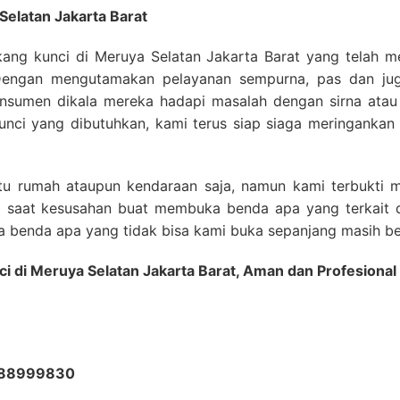
Selatan Jakarta Barat
ukang kunci di Meruya Selatan Jakarta Barat yang telah 
Dengan mengutamakan pelayanan sempurna, pas dan juga
nsumen dikala mereka hadapi masalah dengan sirna atau
 kunci yang dibutuhkan, kami terus siap siaga meringanka
tu rumah ataupun kendaraan saja, namun kami terbukti m
a saat kesusahan buat membuka benda apa yang terkait 
a benda apa yang tidak bisa kami buka sepanjang masih be
ci di Meruya Selatan Jakarta Barat, Aman dan Profesion
388999830