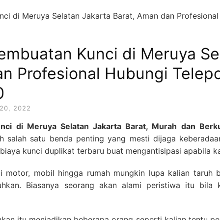
Pembuatan Kunci di Meruya Se
an Profesional Hubungi Tele
0
20, 2022
unci di Meruya Selatan Jakarta Barat, Murah dan Berk
ah salah satu benda penting yang mesti dijaga keberadaan
iaya kunci duplikat terbaru buat mengantisipasi apabila k
 motor, mobil hingga rumah mungkin lupa kalian taruh 
uhkan. Biasanya seorang akan alami peristiwa itu bila 
kan itu menjadikan beberapa orang seperti kalian tentu perl