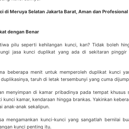
ci di Meruya Selatan Jakarta Barat, Aman dan Profesion
kat dengan Benar
stiwa pilu seperti kehilangan kunci, kan? Tidak boleh 
njungi jasa kunci duplikat yang ada di sekitaran pinggir
a beberapa menit untuk memperoleh duplikat kunci yang
 duplikasinya, taruh di letak tersembunyi yang cuma dijumpa
an menyimpan di kamar pribadinya pada tempat khusus s
ti kunci kamar, kendaraan hingga brankas. Yakinkan kebera
ai anak-anak sekalipun.
sa mengamankan kunci-kunci yang sangatlah bernilai bua
angan kunci penting itu.