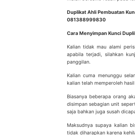
Duplikat Ahli Pembuatan Kun
081388999830
Cara Menyimpan Kunci Dupli
Kalian tidak mau alami peri
apabila terjadi, silahkan ku
panggilan.
Kalian cuma menunggu selam
kalian telah memperoleh hasil
Biasanya beberapa orang ak
disimpan sebagian unit seper
saja bahkan juga susah dicap
Maksudnya supaya kalian bi
tidak diharapkan karena kehil