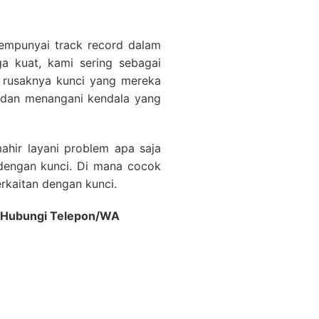
mempunyai track record dalam
 kuat, kami sering sebagai
 rusaknya kunci yang mereka
n dan menangani kendala yang
ahir layani problem apa saja
dengan kunci. Di mana cocok
rkaitan dengan kunci.
al Hubungi Telepon/WA