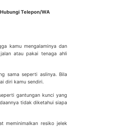
al Hubungi Telepon/WA
hingga kamu mengalaminya dan
 jalan atau pakai tenaga ahli
 sama seperti aslinya. Bila
i diri kamu sendiri.
eperti gantungan kunci yang
daannya tidak diketahui siapa
t meminimalkan resiko jelek