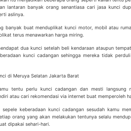
 lantaran banyak orang senantiasa cari jasa kunci dupli
ti aslinya.
ang banyak buat menduplikat kunci motor, mobil atau rum
plikat terus menawarkan harga miring.
ndapat dua kunci setelah beli kendaraan ataupun tempat 
eradaan kunci cadangan sehingga mereka tidak perdul
kamu tentu perlu kunci cadangan dan mesti langsung 
diri atau cari rekomendasi via internet buat memperoleh ha
sepele keberadaan kunci cadangan sesudah kamu mem
 setiap orang yang akan melakukan tentunya selalu mendup
t dipakai sehari-hari.