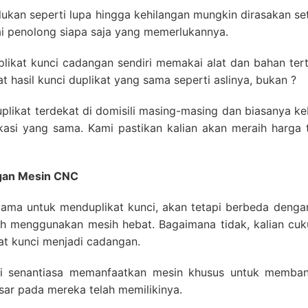
ilukan seperti lupa hingga kehilangan mungkin dirasakan se
ai penolong siapa saja yang memerlukannya.
ikat kunci cadangan sendiri memakai alat dan bahan ter
 hasil kunci duplikat yang sama seperti aslinya, bukan ?
uplikat terdekat di domisili masing-masing dan biasanya ke
okasi yang sama. Kami pastikan kalian akan meraih harga 
ngan Mesin CNC
lama untuk menduplikat kunci, akan tetapi berbeda denga
elah menggunakan mesih hebat. Bagaimana tidak, kalian c
kat kunci menjadi cadangan.
nci senantiasa memanfaatkan mesin khusus untuk memb
ar pada mereka telah memilikinya.