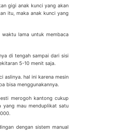
an gigi anak kunci yang akan
an itu, maka anak kunci yang
lu waktu lama untuk membaca
ya di tengah sampai dari sisi
kitaran 5-10 menit saja.
i aslinya. hal ini karena mesin
iapa bisa menggunakannya.
mesti merogoh kantong cukup
pa yang mau menduplikat satu
,000.
ndingan dengan sistem manual