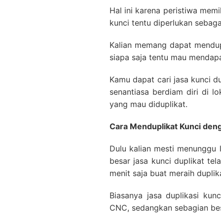
Hal ini karena peristiwa mem
kunci tentu diperlukan sebag
Kalian memang dapat mendupl
siapa saja tentu mau mendapat
Kamu dapat cari jasa kunci d
senantiasa berdiam diri di l
yang mau diduplikat.
Cara Menduplikat Kunci de
Dulu kalian mesti menunggu 
besar jasa kunci duplikat t
menit saja buat meraih dupli
Biasanya jasa duplikasi ku
CNC, sedangkan sebagian bes