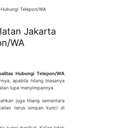
latan Jakarta
pon/WA
ualitas Hubungi Telepon/WA
nya, apabila hilang biasanya
alian lupa menyimpannya.
bahkan juga hilang sementara
kalian terus simpan kunci di
u kunci duplikat. Kalian tidak