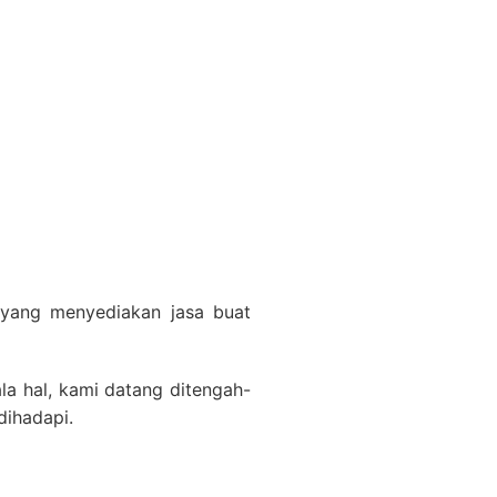
g yang menyediakan jasa buat
a hal, kami datang ditengah-
dihadapi.