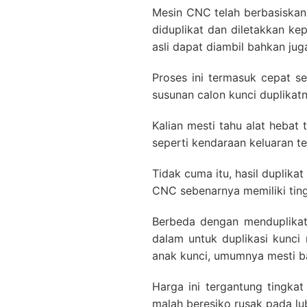
Mesin CNC telah berbasiskan
diduplikat dan diletakkan k
asli dapat diambil bahkan ju
Proses ini termasuk cepat 
susunan calon kunci duplikatn
Kalian mesti tahu alat hebat
seperti kendaraan keluaran te
Tidak cuma itu, hasil duplikat
CNC sebenarnya memiliki ting
Berbeda dengan menduplikat
dalam untuk duplikasi kunci
anak kunci, umumnya mesti ba
Harga ini tergantung tingka
malah beresiko rusak pada lub