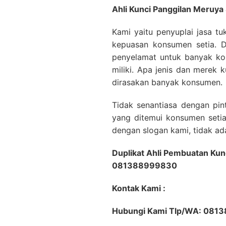
Ahli Kunci Panggilan Meruya 
Kami yaitu penyuplai jasa t
kepuasan konsumen setia. 
penyelamat untuk banyak ko
miliki. Apa jenis dan merek
dirasakan banyak konsumen.
Tidak senantiasa dengan pin
yang ditemui konsumen seti
dengan slogan kami, tidak ad
Duplikat Ahli Pembuatan Kun
081388999830
Kontak Kami :
Hubungi Kami Tlp/WA: 081