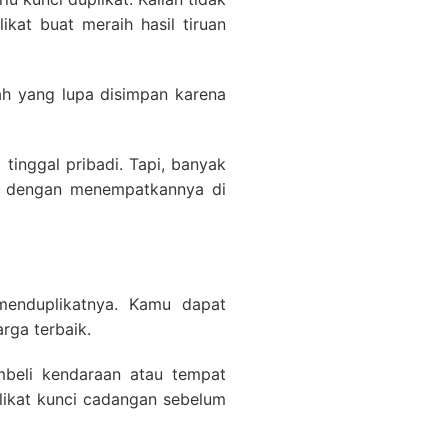
kat buat meraih hasil tiruan
ah yang lupa disimpan karena
tinggal pribadi. Tapi, banyak
i dengan menempatkannya di
menduplikatnya. Kamu dapat
rga terbaik.
beli kendaraan atau tempat
likat kunci cadangan sebelum