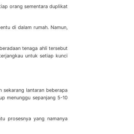
tiap orang sementara duplikat
tentu di dalam rumah. Namun,
beradaan tenaga ahli tersebut
terjangkau untuk setiap kunci
n sekarang lantaran beberapa
ukup menunggu sepanjang 5-10
antu prosesnya yang namanya