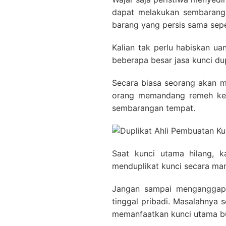
dapat melakukan sembarangan
barang yang persis sama seper
Kalian tak perlu habiskan u
beberapa besar jasa kunci du
Secara biasa seorang akan me
orang memandang remeh keb
sembarangan tempat.
Saat kunci utama hilang, 
menduplikat kunci secara man
Jangan sampai menganggap 
tinggal pribadi. Masalahnya
memanfaatkan kunci utama bua