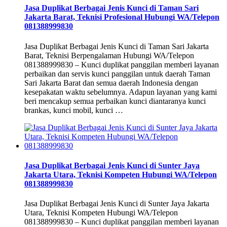
Jasa Duplikat Berbagai Jenis Kunci di Taman Sari
Jakarta Barat, Teknisi Profesional Hubungi WA/Telepon
081388999830
Jasa Duplikat Berbagai Jenis Kunci di Taman Sari Jakarta
Barat, Teknisi Berpengalaman Hubungi WA/Telepon
081388999830 – Kunci duplikat panggilan memberi layanan
perbaikan dan servis kunci panggilan untuk daerah Taman
Sari Jakarta Barat dan semua daerah Indonesia dengan
kesepakatan waktu sebelumnya. Adapun layanan yang kami
beri mencakup semua perbaikan kunci diantaranya kunci
brankas, kunci mobil, kunci …
Jasa Duplikat Berbagai Jenis Kunci di Sunter Jaya
Jakarta Utara, Teknisi Kompeten Hubungi WA/Telepon
081388999830
Jasa Duplikat Berbagai Jenis Kunci di Sunter Jaya Jakarta
Utara, Teknisi Kompeten Hubungi WA/Telepon
081388999830 – Kunci duplikat panggilan memberi layanan