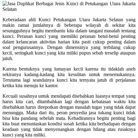
Keberadaan ahli Kunci Petukangan Utara Jakarta Selatan yang
makin ramai jumlahnya di beberapa wilayah di sekitar kita
sesungguhnya begitu membantu kita dalam tangani masalah tentang
kunci. Peranan kunci yang memiliki peranan betul-betul penting
dalam kelancaran aktivitas harian kita pasti cukup penting dalam
soal pengurusannya. Dengan dimensinya yang terbilang cukup
kecil, seringkali kunci yang kita miliki pupus sebab terselip ataupun
jatuh.
Karena bentuknya yang lumayan kecil karena itu tidaklah aneh
sekiranya kadang-kadang kita kesulitan untuk menemukannya.
Terutama lagi seandainya kunci kita ternyata jatuh di perjalanan
ketika kita menuju ke kantor.
Kecuali susahnya untuk mendapati disebabkan luasnya tempat yang
harus kita cari, ditambahkan lagi dengan kebatasan waktu kita
disebabkan harus direpotkan dengan masalah tugas yang tidak dapat
menunggu. Maka dari itu, peran penyedia jasa tukang kunci tidak
bisa kita pandang sebelah mata. Kehadirannya begitu penting bagi
kita buat menuntaskan kondisi susah ketika kita berhadapan dengan
keadaan yang tidak menyenangkan dengan hilang atau rusaknya
kunci yang kita miliki.