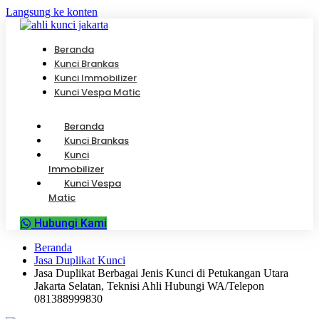
Langsung ke konten
Beranda
Kunci Brankas
Kunci Immobilizer
Kunci Vespa Matic
Beranda
Kunci Brankas
Kunci
Immobilizer
Kunci Vespa
Matic
Hubungi Kami
Beranda
Jasa Duplikat Kunci
Jasa Duplikat Berbagai Jenis Kunci di Petukangan Utara
Jakarta Selatan, Teknisi Ahli Hubungi WA/Telepon
081388999830