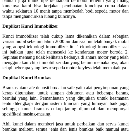
bahkan juga untuk tipe kendaraan bermotor tertentu yang hilang
kuncinya kami bisa kerjakan pembuatan kuncinya cuma dalam
waktu sekitaran 10 menit tanpa membedah bodi sepeda motor dan
tanpa menghancurkan lubang kuncinya.
Duplikat Kunci Immobilizer
Kunci immobilizer telah cukup lama dikenalkan dalam sebagian
variasi mobil sebelum tahun 2000-an dan saat ini telah banyak mobil
yang adopsi teknologi immobilizer itu. Teknologi immobilizer saat
ini bahkan juga telah memasuki ke kendaraan motor beroda 2.
Sepintas memang tidak kelihatan bedanya di antara motor yang telah
menggunakan chip immobilizer dan yang belum memakainya, akan
tetapi beberapa yang besar sepeda motor keyless telah memakainya.
Duplikat Kunci Brankas
Brankas atau safe deposit box atau safe yaitu alat penyimpanan yang
kerap digunakan untuk simpan dokumen atau beberapa barang
bernilai yang lain. Pemanfaatan yang ditujukan untuk keamanan
tentu dilengkapi dengan sistem kuncian yang lumayan baik juga,
sehingga kunci brankas cukup jarang dijumpai dan mempunyai
spesifikasi masing-masing.
Ahli kunci dalam memberi jasa untuk perbaikan dan servis kunci
brankas meliputi semua jenis dan jenis brankas baik manual atau