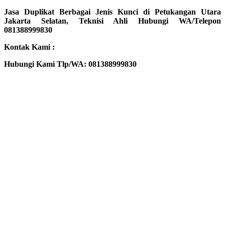
Jasa Duplikat Berbagai Jenis Kunci di Petukangan Utara
Jakarta Selatan, Teknisi Ahli Hubungi WA/Telepon
081388999830
Kontak Kami :
Hubungi Kami Tlp/WA: 081388999830