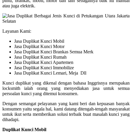
pintu, brankas, mobil, motor dan lain sebagainya baik itu manual
atau juga elektrik.
Layanan Kami:
Jasa Duplikat Kunci Mobil
Jasa Duplikat Kunci Motor
Jasa Duplikat Kunci Brankas Semua Merk
Jasa Duplikat Kunci Rumah
Jasa Duplikat Kunci Apartemen
Jasa Duplikat Kunci Immobilize
Jasa Duplikat Kunci Lemari, Meja Dll
Kunci duplikat yang dikenal dengan bahasa Inggrisnya merupakan
locksmith ialah orang yang menyediakan jasa untuk semua
persoalan kunci yang ditemui konsumen.
Dengan semangat pelayanan yang kami beri dan kepuasan banyak
konsumen yaitu segala hal, kami datang ditengah-tengah masyarakat
untuk ikut serta memberikan solusi terbaik buat masalah kunci yang
dihadapi.
Duplikat Kunci Mobil