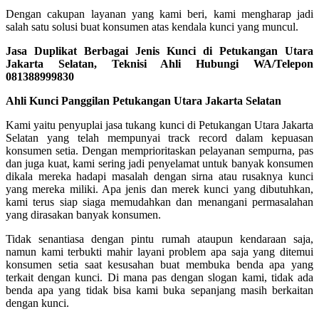
Dengan cakupan layanan yang kami beri, kami mengharap jadi
salah satu solusi buat konsumen atas kendala kunci yang muncul.
Jasa Duplikat Berbagai Jenis Kunci di Petukangan Utara
Jakarta Selatan, Teknisi Ahli Hubungi WA/Telepon
081388999830
Ahli Kunci Panggilan Petukangan Utara Jakarta Selatan
Kami yaitu penyuplai jasa tukang kunci di Petukangan Utara Jakarta
Selatan yang telah mempunyai track record dalam kepuasan
konsumen setia. Dengan memprioritaskan pelayanan sempurna, pas
dan juga kuat, kami sering jadi penyelamat untuk banyak konsumen
dikala mereka hadapi masalah dengan sirna atau rusaknya kunci
yang mereka miliki. Apa jenis dan merek kunci yang dibutuhkan,
kami terus siap siaga memudahkan dan menangani permasalahan
yang dirasakan banyak konsumen.
Tidak senantiasa dengan pintu rumah ataupun kendaraan saja,
namun kami terbukti mahir layani problem apa saja yang ditemui
konsumen setia saat kesusahan buat membuka benda apa yang
terkait dengan kunci. Di mana pas dengan slogan kami, tidak ada
benda apa yang tidak bisa kami buka sepanjang masih berkaitan
dengan kunci.