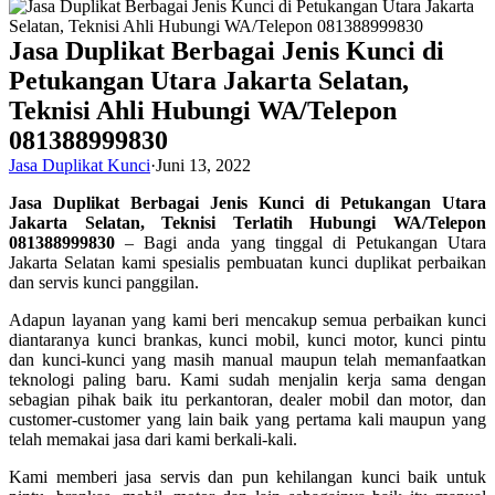
Jasa Duplikat Berbagai Jenis Kunci di
Petukangan Utara Jakarta Selatan,
Teknisi Ahli Hubungi WA/Telepon
081388999830
Jasa Duplikat Kunci
·
Juni 13, 2022
Jasa Duplikat Berbagai Jenis Kunci di Petukangan Utara
Jakarta Selatan, Teknisi Terlatih Hubungi WA/Telepon
081388999830
– Bagi anda yang tinggal di Petukangan Utara
Jakarta Selatan kami spesialis pembuatan kunci duplikat perbaikan
dan servis kunci panggilan.
Adapun layanan yang kami beri mencakup semua perbaikan kunci
diantaranya kunci brankas, kunci mobil, kunci motor, kunci pintu
dan kunci-kunci yang masih manual maupun telah memanfaatkan
teknologi paling baru. Kami sudah menjalin kerja sama dengan
sebagian pihak baik itu perkantoran, dealer mobil dan motor, dan
customer-customer yang lain baik yang pertama kali maupun yang
telah memakai jasa dari kami berkali-kali.
Kami memberi jasa servis dan pun kehilangan kunci baik untuk