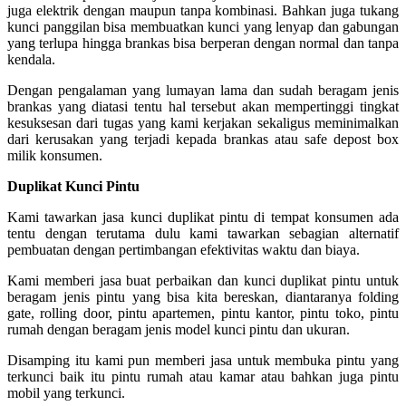
juga elektrik dengan maupun tanpa kombinasi. Bahkan juga tukang
kunci panggilan bisa membuatkan kunci yang lenyap dan gabungan
yang terlupa hingga brankas bisa berperan dengan normal dan tanpa
kendala.
Dengan pengalaman yang lumayan lama dan sudah beragam jenis
brankas yang diatasi tentu hal tersebut akan mempertinggi tingkat
kesuksesan dari tugas yang kami kerjakan sekaligus meminimalkan
dari kerusakan yang terjadi kepada brankas atau safe depost box
milik konsumen.
Duplikat Kunci Pintu
Kami tawarkan jasa kunci duplikat pintu di tempat konsumen ada
tentu dengan terutama dulu kami tawarkan sebagian alternatif
pembuatan dengan pertimbangan efektivitas waktu dan biaya.
Kami memberi jasa buat perbaikan dan kunci duplikat pintu untuk
beragam jenis pintu yang bisa kita bereskan, diantaranya folding
gate, rolling door, pintu apartemen, pintu kantor, pintu toko, pintu
rumah dengan beragam jenis model kunci pintu dan ukuran.
Disamping itu kami pun memberi jasa untuk membuka pintu yang
terkunci baik itu pintu rumah atau kamar atau bahkan juga pintu
mobil yang terkunci.