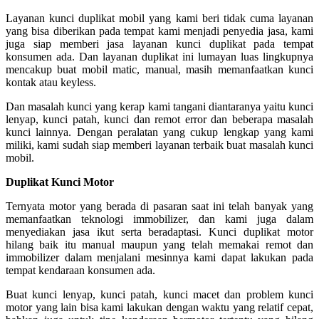
Layanan kunci duplikat mobil yang kami beri tidak cuma layanan
yang bisa diberikan pada tempat kami menjadi penyedia jasa, kami
juga siap memberi jasa layanan kunci duplikat pada tempat
konsumen ada. Dan layanan duplikat ini lumayan luas lingkupnya
mencakup buat mobil matic, manual, masih memanfaatkan kunci
kontak atau keyless.
Dan masalah kunci yang kerap kami tangani diantaranya yaitu kunci
lenyap, kunci patah, kunci dan remot error dan beberapa masalah
kunci lainnya. Dengan peralatan yang cukup lengkap yang kami
miliki, kami sudah siap memberi layanan terbaik buat masalah kunci
mobil.
Duplikat Kunci Motor
Ternyata motor yang berada di pasaran saat ini telah banyak yang
memanfaatkan teknologi immobilizer, dan kami juga dalam
menyediakan jasa ikut serta beradaptasi. Kunci duplikat motor
hilang baik itu manual maupun yang telah memakai remot dan
immobilizer dalam menjalani mesinnya kami dapat lakukan pada
tempat kendaraan konsumen ada.
Buat kunci lenyap, kunci patah, kunci macet dan problem kunci
motor yang lain bisa kami lakukan dengan waktu yang relatif cepat,