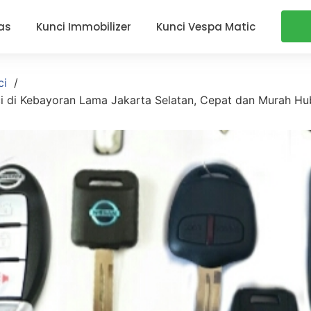
as
Kunci Immobilizer
Kunci Vespa Matic
ci
ci di Kebayoran Lama Jakarta Selatan, Cepat dan Murah H