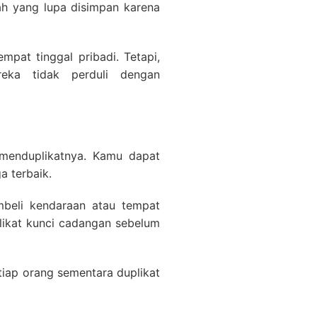
ah yang lupa disimpan karena
pat tinggal pribadi. Tetapi,
ka tidak perduli dengan
 menduplikatnya. Kamu dapat
a terbaik.
beli kendaraan atau tempat
likat kunci cadangan sebelum
tiap orang sementara duplikat