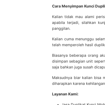
Cara Menyimpan Kunci Dupli
Kalian tidak mau alami peri
apabila terjadi, silahkan ku
panggilan.
Kalian cuma menunggu selama
telah memperoleh hasil duplik
Biasanya beberapa orang ak
disimpan sebagian unit seper
saja bahkan juga susah dicap
Maksudnya biar kalian bisa 
diharapkan karena kehilangan 
Layanan Kami:
Jasa Duplikat Kunci Mob