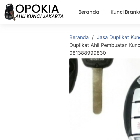
Beranda
Kunci Brank
Beranda
Jasa Duplikat Kun
Duplikat Ahli Pembuatan Kun
081388999830