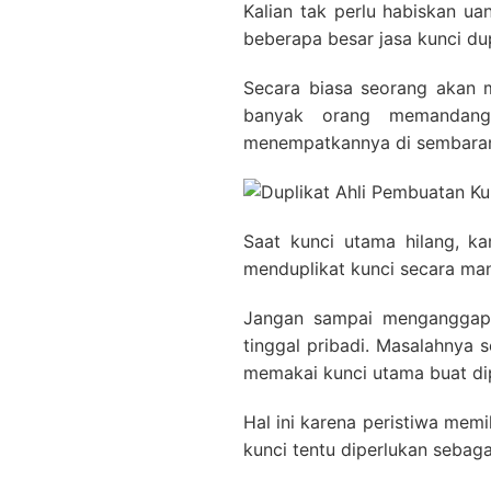
Kalian tak perlu habiskan u
beberapa besar jasa kunci du
Secara biasa seorang akan m
banyak orang memandang
menempatkannya di sembara
Saat kunci utama hilang, k
menduplikat kunci secara mand
Jangan sampai menganggap 
tinggal pribadi. Masalahnya
memakai kunci utama buat dip
Hal ini karena peristiwa mem
kunci tentu diperlukan sebag