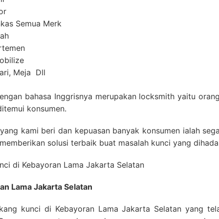
or
ankas Semua Merk
mah
artemen
obilize
ri, Meja Dll
 dengan bahasa Inggrisnya merupakan locksmith yaitu oran
ditemui konsumen.
ang kami beri dan kepuasan banyak konsumen ialah segal
 memberikan solusi terbaik buat masalah kunci yang dihada
ran Lama Jakarta Selatan
ukang kunci di Kebayoran Lama Jakarta Selatan yang te