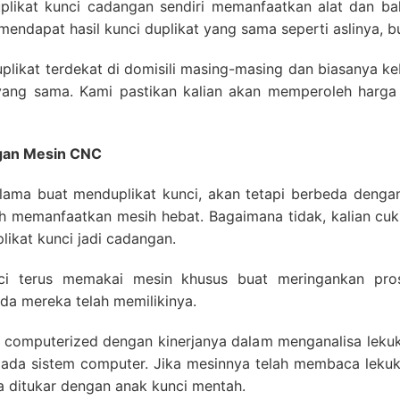
likat kunci cadangan sendiri memanfaatkan alat dan bah
mendapat hasil kunci duplikat yang sama seperti aslinya, b
uplikat terdekat di domisili masing-masing dan biasanya ke
i yang sama. Kami pastikan kalian akan memperoleh harga 
ngan Mesin CNC
lama buat menduplikat kunci, akan tetapi berbeda denga
elah memanfaatkan mesih hebat. Bagaimana tidak, kalian c
likat kunci jadi cadangan.
unci terus memakai mesin khusus buat meringankan p
da mereka telah memilikinya.
 computerized dengan kinerjanya dalam menganalisa lekuk
epada sistem computer. Jika mesinnya telah membaca lekuk
ga ditukar dengan anak kunci mentah.