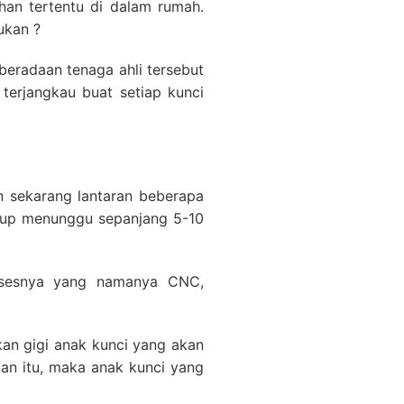
an tertentu di dalam rumah.
ukan ?
beradaan tenaga ahli tersebut
terjangkau buat setiap kunci
n sekarang lantaran beberapa
ukup menunggu sepanjang 5-10
rosesnya yang namanya CNC,
an gigi anak kunci yang akan
an itu, maka anak kunci yang