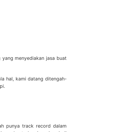
g yang menyediakan jasa buat
a hal, kami datang ditengah-
pi.
lah punya track record dalam