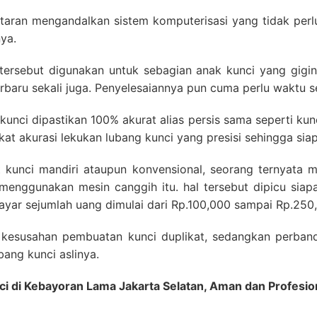
antaran mengandalkan sistem komputerisasi yang tidak pe
ya.
 tersebut digunakan untuk sebagian anak kunci yang gigin
rbaru sekali juga. Penyelesaiannya pun cuma perlu waktu se
 kunci dipastikan 100% akurat alias persis sama seperti kunc
kat akurasi lekukan lubang kunci yang presisi sehingga si
 kunci mandiri ataupun konvensional, seorang ternyata 
 menggunakan mesin canggih itu. hal tersebut dipicu sia
yar sejumlah uang dimulai dari Rp.100,000 sampai Rp.250
t kesusahan pembuatan kunci duplikat, sedangkan perba
ang kunci aslinya.
ci di Kebayoran Lama Jakarta Selatan, Aman dan Profes