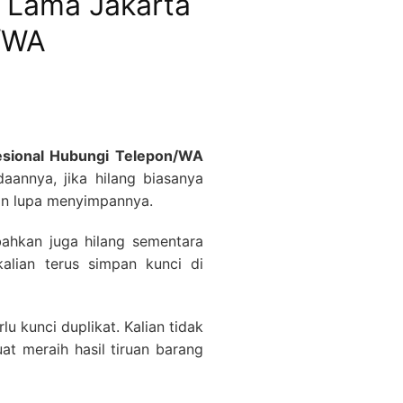
n Lama Jakarta
n/WA
fesional Hubungi Telepon/WA
aannya, jika hilang biasanya
ian lupa menyimpannya.
bahkan juga hilang sementara
kalian terus simpan kunci di
u kunci duplikat. Kalian tidak
at meraih hasil tiruan barang