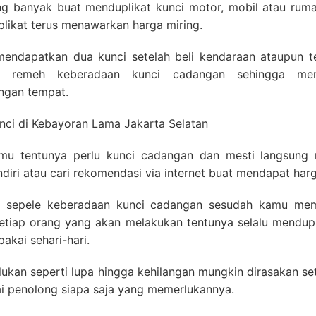
ang banyak buat menduplikat kunci motor, mobil atau rum
plikat terus menawarkan harga miring.
endapatkan dua kunci setelah beli kendaraan ataupun tem
 remeh keberadaan kunci cadangan sehingga mere
ngan tempat.
amu tentunya perlu kunci cadangan dan mesti langsung
iri atau cari rekomendasi via internet buat mendapat harg
sepele keberadaan kunci cadangan sesudah kamu mem
 setiap orang yang akan melakukan tentunya selalu mendup
akai sehari-hari.
ilukan seperti lupa hingga kehilangan mungkin dirasakan se
ai penolong siapa saja yang memerlukannya.