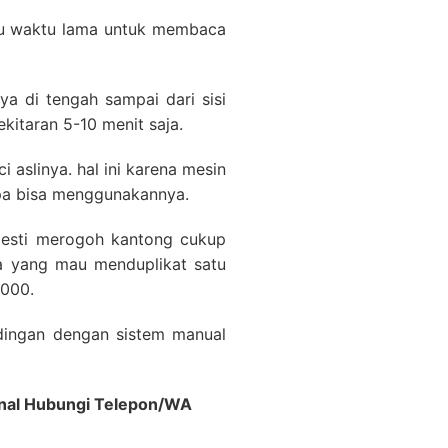
rlu waktu lama untuk membaca
ya di tengah sampai dari sisi
kitaran 5-10 menit saja.
i aslinya. hal ini karena mesin
apa bisa menggunakannya.
mesti merogoh kantong cukup
pa yang mau menduplikat satu
,000.
ndingan dengan sistem manual
ional Hubungi Telepon/WA