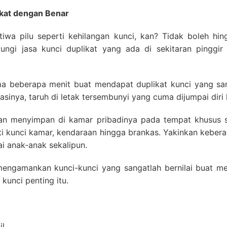
kat dengan Benar
stiwa pilu seperti kehilangan kunci, kan? Tidak boleh 
njungi jasa kunci duplikat yang ada di sekitaran pinggir
 beberapa menit buat mendapat duplikat kunci yang sama 
asinya, taruh di letak tersembunyi yang cuma dijumpai diri 
an menyimpan di kamar pribadinya pada tempat khusus s
ti kunci kamar, kendaraan hingga brankas. Yakinkan kebera
ai anak-anak sekalipun.
mengamankan kunci-kunci yang sangatlah bernilai buat mem
kunci penting itu.
il