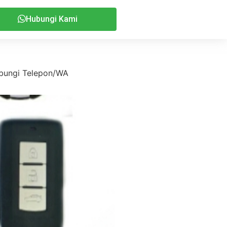
Hubungi Kami
ubungi Telepon/WA