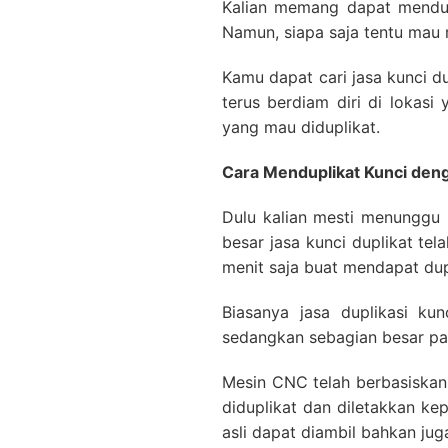
Kalian memang dapat mendup
Namun, siapa saja tentu mau 
Kamu dapat cari jasa kunci d
terus berdiam diri di lokas
yang mau diduplikat.
Cara Menduplikat Kunci de
Dulu kalian mesti menunggu 
besar jasa kunci duplikat t
menit saja buat mendapat dup
Biasanya jasa duplikasi k
sedangkan sebagian besar pa
Mesin CNC telah berbasiskan
diduplikat dan diletakkan k
asli dapat diambil bahkan ju