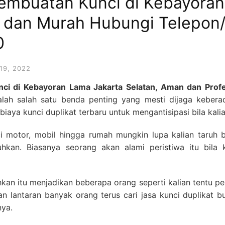
Pembuatan Kunci di Kebayora
t dan Murah Hubungi Telepo
0
19, 2022
nci di Kebayoran Lama Jakarta Selatan, Aman dan Pro
lah salah satu benda penting yang mesti dijaga keberad
iaya kunci duplikat terbaru untuk mengantisipasi bila kal
 motor, mobil hingga rumah mungkin lupa kalian taruh 
uhkan. Biasanya seorang akan alami peristiwa itu bila 
kan itu menjadikan beberapa orang seperti kalian tentu perl
lantaran banyak orang terus cari jasa kunci duplikat bu
nya.