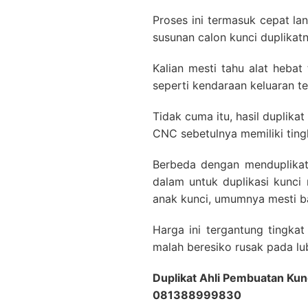
Proses ini termasuk cepat l
susunan calon kunci duplikatn
Kalian mesti tahu alat hebat
seperti kendaraan keluaran te
Tidak cuma itu, hasil duplikat
CNC sebetulnya memiliki ting
Berbeda dengan menduplikat
dalam untuk duplikasi kunci
anak kunci, umumnya mesti ba
Harga ini tergantung tingka
malah beresiko rusak pada lub
Duplikat Ahli Pembuatan Kun
081388999830