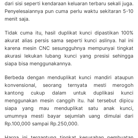
dari sisi seperti kendaraan keluaran terbaru sekali juga.
Penyelesaiannya pun cuma perlu waktu sekitaran 5-10
menit saja.
Tidak cuma itu, hasil duplikat kunci dipastikan 100%
akurat alias persis sama seperti kunci aslinya. hal ini
karena mesin CNC sesungguhnya mempunyai tingkat
akurasi lekukan lubang kunci yang presisi sehingga
siapa bisa menggunakannya.
Berbeda dengan menduplikat kunci mandiri ataupun
konvensional, seorang ternyata mesti merogoh
kantong cukup dalam untuk duplikasi kunci
menggunakan mesin canggih itu. hal tersebut dipicu
siapa yang mau menduplikat satu anak kunci,
umumnya mesti bayar sejumlah uang dimulai dari
Rp.100,000 sampai Rp.250,000.
Harga ini tergantung tingkat kesusahan pembuatan