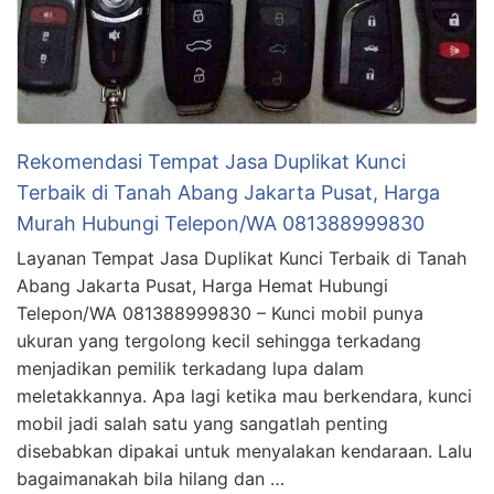
Rekomendasi Tempat Jasa Duplikat Kunci
Terbaik di Tanah Abang Jakarta Pusat, Harga
Murah Hubungi Telepon/WA 081388999830
Layanan Tempat Jasa Duplikat Kunci Terbaik di Tanah
Abang Jakarta Pusat, Harga Hemat Hubungi
Telepon/WA 081388999830 – Kunci mobil punya
ukuran yang tergolong kecil sehingga terkadang
menjadikan pemilik terkadang lupa dalam
meletakkannya. Apa lagi ketika mau berkendara, kunci
mobil jadi salah satu yang sangatlah penting
disebabkan dipakai untuk menyalakan kendaraan. Lalu
bagaimanakah bila hilang dan …