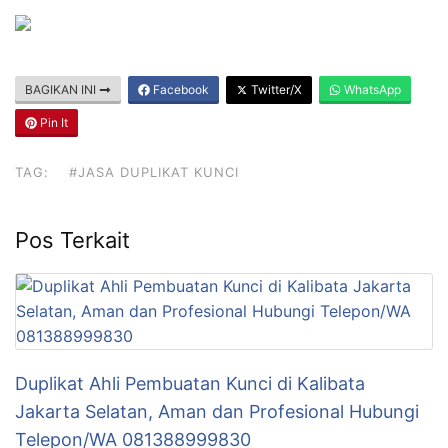
BAGIKAN INI
Facebook
Twitter/X
WhatsApp
Pin It
TAG:
#JASA DUPLIKAT KUNCI
Pos Terkait
Duplikat Ahli Pembuatan Kunci di Kalibata
Jakarta Selatan, Aman dan Profesional Hubungi
Telepon/WA 081388999830