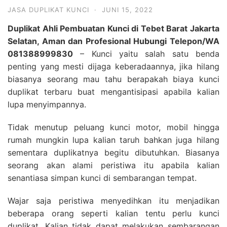
JASA DUPLIKAT KUNCI
·
JUNI 15, 2022
Duplikat Ahli Pembuatan Kunci di Tebet Barat Jakarta
Selatan, Aman dan Profesional Hubungi Telepon/WA
081388999830
– Kunci yaitu salah satu benda
penting yang mesti dijaga keberadaannya, jika hilang
biasanya seorang mau tahu berapakah biaya kunci
duplikat terbaru buat mengantisipasi apabila kalian
lupa menyimpannya.
Tidak menutup peluang kunci motor, mobil hingga
rumah mungkin lupa kalian taruh bahkan juga hilang
sementara duplikatnya begitu dibutuhkan. Biasanya
seorang akan alami peristiwa itu apabila kalian
senantiasa simpan kunci di sembarangan tempat.
Wajar saja peristiwa menyedihkan itu menjadikan
beberapa orang seperti kalian tentu perlu kunci
duplikat. Kalian tidak dapat melakukan sembarangan