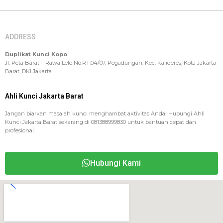
ADDRESS
Duplikat Kunci Kopo
Jl. Peta Barat – Rawa Lele No.RT.04/07, Pegadungan, Kec. Kalideres, Kota Jakarta
Barat, DKI Jakarta
Ahli Kunci Jakarta Barat
Jangan biarkan masalah kunci menghambat aktivitas Anda! Hubungi Ahli
Kunci Jakarta Barat sekarang di 081388999830 untuk bantuan cepat dan
profesional.
Hubungi Kami