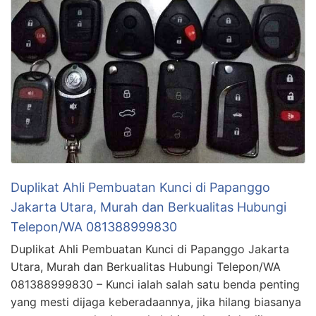
Duplikat Ahli Pembuatan Kunci di Papanggo
Jakarta Utara, Murah dan Berkualitas Hubungi
Telepon/WA 081388999830
Duplikat Ahli Pembuatan Kunci di Papanggo Jakarta
Utara, Murah dan Berkualitas Hubungi Telepon/WA
081388999830 – Kunci ialah salah satu benda penting
yang mesti dijaga keberadaannya, jika hilang biasanya