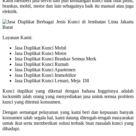
Kami memberi jasa servis dan pun kehilangan kunci baik buat pintu,
brankas, mobil, motor dan lain sebagainya baik itu manual atau juga
elektrik.
Layanan Kami:
Jasa Duplikat Kunci Mobil
Jasa Duplikat Kunci Motor
Jasa Duplikat Kunci Brankas Semua Merk
Jasa Duplikat Kunci Rumah
Jasa Duplikat Kunci Apartemen
Jasa Duplikat Kunci Immobilize
Jasa Duplikat Kunci Lemari, Meja Dll
Kunci duplikat yang dikenal dengan bahasa Inggrisnya adalah
locksmith ialah orang yang menyediakan jasa untuk semua problem
kunci yang ditemui konsumen.
Dengan semangat pelayanan yang kami beri dan kepuasan banyak
konsumen ialah segala hal, kami datang ditengah-tengah masyarakat
untuk ikut serta memberikan solusi terbaik buat masalah kunci yang
dihadapi.