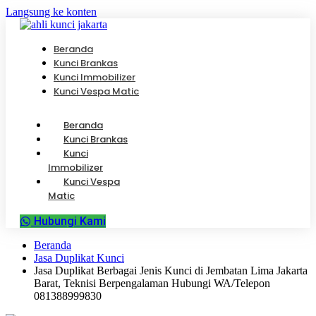
Langsung ke konten
Beranda
Kunci Brankas
Kunci Immobilizer
Kunci Vespa Matic
Beranda
Kunci Brankas
Kunci
Immobilizer
Kunci Vespa
Matic
Hubungi Kami
Beranda
Jasa Duplikat Kunci
Jasa Duplikat Berbagai Jenis Kunci di Jembatan Lima Jakarta
Barat, Teknisi Berpengalaman Hubungi WA/Telepon
081388999830