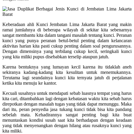
Keberadaan ahli Kunci Jembatan Lima Jakarta Barat yang makin
ramai jumlahnya di beberapa wilayah di sekitar kita sebenarnya
sangat membantu kita dalam tangani masalah tentang kunci. Peranan
kunci yang punya peranan betul-betul penting dalam kelancaran
aktivitas harian kita pasti cukup penting dalam soal pengurusannya.
Dengan dimensinya yang terbilang cukup kecil, seringkali kunci
yang kita miliki pupus disebabkan terselip ataupun jatuh.
Karena bentuknya yang lumayan kecil karena itu tidaklah aneh
sekiranya kadang-kadang kita kesulitan untuk menemukannya.
Terutama lagi seandainya kunci kita ternyata jatuh di perjalanan
ketika kita menuju ke kantor.
Kecuali susahnya untuk mendapati sebab luasnya tempat yang harus
kita cari, ditambahkan lagi dengan kebatasan waktu kita sebab harus
direpotkan dengan masalah tugas yang tidak dapat menunggu. Maka
dari itu, peran penyedia jasa tukang kunci tidak bisa kita pandang
sebelah mata. Kehadirannya sangat penting bagi kita buat
menuntaskan kondisi susah saat kita berhadapan dengan keadaan
yang tidak menyenangkan dengan hilang atau rusaknya kunci yang
kita miliki.