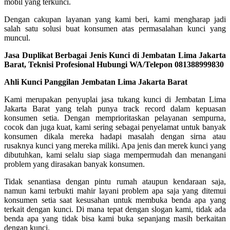
mobil yang terkunci.
Dengan cakupan layanan yang kami beri, kami mengharap jadi
salah satu solusi buat konsumen atas permasalahan kunci yang
muncul.
Jasa Duplikat Berbagai Jenis Kunci di Jembatan Lima Jakarta
Barat, Teknisi Profesional Hubungi WA/Telepon 081388999830
Ahli Kunci Panggilan Jembatan Lima Jakarta Barat
Kami merupakan penyuplai jasa tukang kunci di Jembatan Lima
Jakarta Barat yang telah punya track record dalam kepuasan
konsumen setia. Dengan memprioritaskan pelayanan sempurna,
cocok dan juga kuat, kami sering sebagai penyelamat untuk banyak
konsumen dikala mereka hadapi masalah dengan sirna atau
rusaknya kunci yang mereka miliki. Apa jenis dan merek kunci yang
dibutuhkan, kami selalu siap siaga mempermudah dan menangani
problem yang dirasakan banyak konsumen.
Tidak senantiasa dengan pintu rumah ataupun kendaraan saja,
namun kami terbukti mahir layani problem apa saja yang ditemui
konsumen setia saat kesusahan untuk membuka benda apa yang
terkait dengan kunci. Di mana tepat dengan slogan kami, tidak ada
benda apa yang tidak bisa kami buka sepanjang masih berkaitan
dengan kunci.