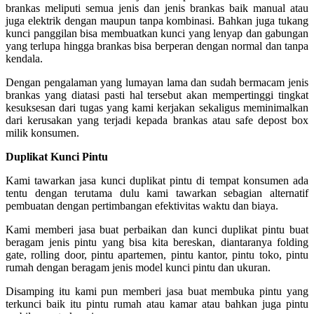
brankas meliputi semua jenis dan jenis brankas baik manual atau
juga elektrik dengan maupun tanpa kombinasi. Bahkan juga tukang
kunci panggilan bisa membuatkan kunci yang lenyap dan gabungan
yang terlupa hingga brankas bisa berperan dengan normal dan tanpa
kendala.
Dengan pengalaman yang lumayan lama dan sudah bermacam jenis
brankas yang diatasi pasti hal tersebut akan mempertinggi tingkat
kesuksesan dari tugas yang kami kerjakan sekaligus meminimalkan
dari kerusakan yang terjadi kepada brankas atau safe depost box
milik konsumen.
Duplikat Kunci Pintu
Kami tawarkan jasa kunci duplikat pintu di tempat konsumen ada
tentu dengan terutama dulu kami tawarkan sebagian alternatif
pembuatan dengan pertimbangan efektivitas waktu dan biaya.
Kami memberi jasa buat perbaikan dan kunci duplikat pintu buat
beragam jenis pintu yang bisa kita bereskan, diantaranya folding
gate, rolling door, pintu apartemen, pintu kantor, pintu toko, pintu
rumah dengan beragam jenis model kunci pintu dan ukuran.
Disamping itu kami pun memberi jasa buat membuka pintu yang
terkunci baik itu pintu rumah atau kamar atau bahkan juga pintu