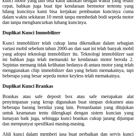
kunci motor yang lain bisa kami lakukan dengan waktu yang relatif
cepat, bahkan juga buat tipe kendaraan bermotor tertentu yang
hilang kuncinya kami bisa kerjakan pembuatan kuncinya cuma
dalam waktu sekitaran 10 menit tanpa membedah bodi sepeda motor
dan tanpa menghancurkan lubang kuncinya.
Duplikat Kunci Immobilizer
Kunci immobilizer telah cukup lama dikenalkan dalam sebagian
variasi mobil sebelum tahun 2000-an dan saat ini telah banyak mobil
yang adopsi teknologi immobilizer itu. Teknologi immobilizer saat
ini bahkan juga telah memasuki ke kendaraan motor beroda 2.
Sepintas memang tidak kelihatan bedanya di antara motor yang telah
menggunakan chip immobilizer dan yang belum memakainya, tapi
beberapa yang besar sepeda motor keyless telah memakainya.
Duplikat Kunci Brankas
Brankas atau safe deposit box atau safe merupakan alat
penyimpanan yang kerap digunakan buat simpan dokumen atau
beberapa barang bernilai yang lain. Pemanfaatan yang ditujukan
untuk keamanan tentu dilengkapi dengan sistem kuncian yang
lumayan baik juga, sehingga kunci brankas cukup jarang dijumpai
dan mempunyai spesifikasi masing-masing.
Ahli kunci dalam memberi jasa buat perbaikan dan servis kunci