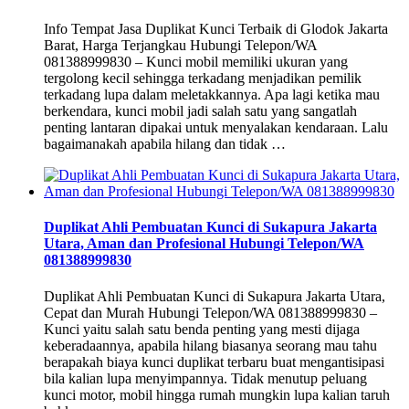
Info Tempat Jasa Duplikat Kunci Terbaik di Glodok Jakarta
Barat, Harga Terjangkau Hubungi Telepon/WA
081388999830 – Kunci mobil memiliki ukuran yang
tergolong kecil sehingga terkadang menjadikan pemilik
terkadang lupa dalam meletakkannya. Apa lagi ketika mau
berkendara, kunci mobil jadi salah satu yang sangatlah
penting lantaran dipakai untuk menyalakan kendaraan. Lalu
bagaimanakah apabila hilang dan tidak …
Duplikat Ahli Pembuatan Kunci di Sukapura Jakarta
Utara, Aman dan Profesional Hubungi Telepon/WA
081388999830
Duplikat Ahli Pembuatan Kunci di Sukapura Jakarta Utara,
Cepat dan Murah Hubungi Telepon/WA 081388999830 –
Kunci yaitu salah satu benda penting yang mesti dijaga
keberadaannya, apabila hilang biasanya seorang mau tahu
berapakah biaya kunci duplikat terbaru buat mengantisipasi
bila kalian lupa menyimpannya. Tidak menutup peluang
kunci motor, mobil hingga rumah mungkin lupa kalian taruh