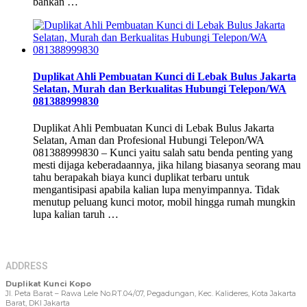
bahkan …
Duplikat Ahli Pembuatan Kunci di Lebak Bulus Jakarta
Selatan, Murah dan Berkualitas Hubungi Telepon/WA
081388999830
Duplikat Ahli Pembuatan Kunci di Lebak Bulus Jakarta
Selatan, Aman dan Profesional Hubungi Telepon/WA
081388999830 – Kunci yaitu salah satu benda penting yang
mesti dijaga keberadaannya, jika hilang biasanya seorang mau
tahu berapakah biaya kunci duplikat terbaru untuk
mengantisipasi apabila kalian lupa menyimpannya. Tidak
menutup peluang kunci motor, mobil hingga rumah mungkin
lupa kalian taruh …
ADDRESS
Duplikat Kunci Kopo
Jl. Peta Barat – Rawa Lele No.RT.04/07, Pegadungan, Kec. Kalideres, Kota Jakarta
Barat, DKI Jakarta