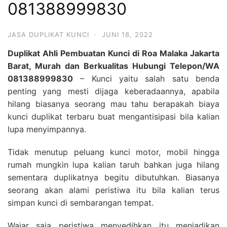
081388999830
JASA DUPLIKAT KUNCI
·
JUNI 18, 2022
Duplikat Ahli Pembuatan Kunci di Roa Malaka Jakarta
Barat, Murah dan Berkualitas Hubungi Telepon/WA
081388999830
– Kunci yaitu salah satu benda
penting yang mesti dijaga keberadaannya, apabila
hilang biasanya seorang mau tahu berapakah biaya
kunci duplikat terbaru buat mengantisipasi bila kalian
lupa menyimpannya.
Tidak menutup peluang kunci motor, mobil hingga
rumah mungkin lupa kalian taruh bahkan juga hilang
sementara duplikatnya begitu dibutuhkan. Biasanya
seorang akan alami peristiwa itu bila kalian terus
simpan kunci di sembarangan tempat.
Wajar saja peristiwa menyedihkan itu menjadikan