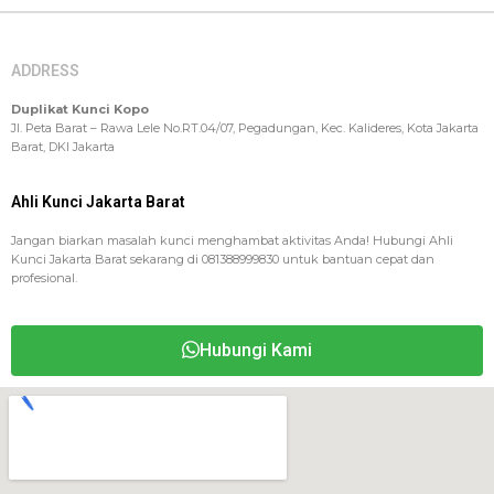
ADDRESS
Duplikat Kunci Kopo
Jl. Peta Barat – Rawa Lele No.RT.04/07, Pegadungan, Kec. Kalideres, Kota Jakarta
Barat, DKI Jakarta
Ahli Kunci Jakarta Barat
Jangan biarkan masalah kunci menghambat aktivitas Anda! Hubungi Ahli
Kunci Jakarta Barat sekarang di 081388999830 untuk bantuan cepat dan
profesional.
Hubungi Kami