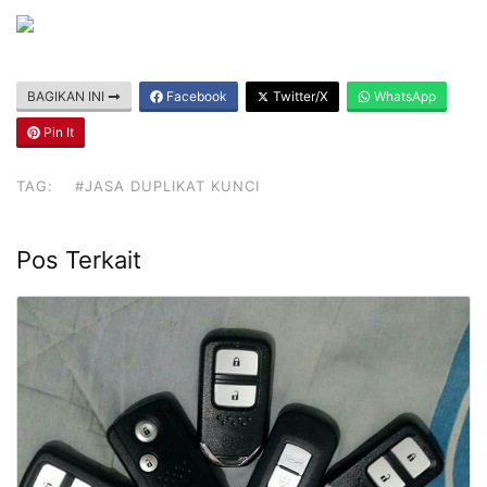
BAGIKAN INI
Facebook
Twitter/X
WhatsApp
Pin It
TAG:
#JASA DUPLIKAT KUNCI
Pos Terkait