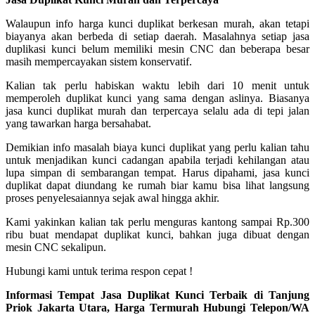
Walaupun info harga kunci duplikat berkesan murah, akan tetapi
biayanya akan berbeda di setiap daerah. Masalahnya setiap jasa
duplikasi kunci belum memiliki mesin CNC dan beberapa besar
masih mempercayakan sistem konservatif.
Kalian tak perlu habiskan waktu lebih dari 10 menit untuk
memperoleh duplikat kunci yang sama dengan aslinya. Biasanya
jasa kunci duplikat murah dan terpercaya selalu ada di tepi jalan
yang tawarkan harga bersahabat.
Demikian info masalah biaya kunci duplikat yang perlu kalian tahu
untuk menjadikan kunci cadangan apabila terjadi kehilangan atau
lupa simpan di sembarangan tempat. Harus dipahami, jasa kunci
duplikat dapat diundang ke rumah biar kamu bisa lihat langsung
proses penyelesaiannya sejak awal hingga akhir.
Kami yakinkan kalian tak perlu menguras kantong sampai Rp.300
ribu buat mendapat duplikat kunci, bahkan juga dibuat dengan
mesin CNC sekalipun.
Hubungi kami untuk terima respon cepat !
Informasi Tempat Jasa Duplikat Kunci Terbaik di Tanjung
Priok Jakarta Utara, Harga Termurah Hubungi Telepon/WA