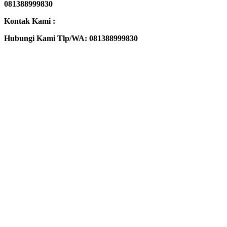
081388999830
Kontak Kami :
Hubungi Kami Tlp/WA: 081388999830