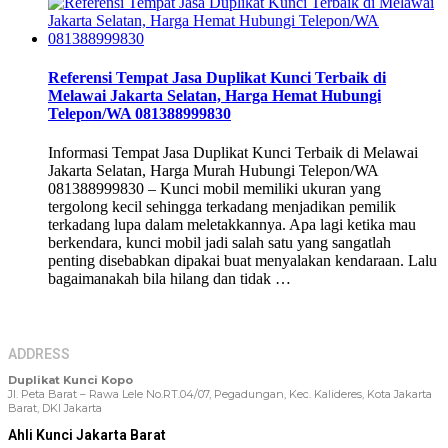
Referensi Tempat Jasa Duplikat Kunci Terbaik di
Melawai Jakarta Selatan, Harga Hemat Hubungi
Telepon/WA 081388999830
Informasi Tempat Jasa Duplikat Kunci Terbaik di Melawai
Jakarta Selatan, Harga Murah Hubungi Telepon/WA
081388999830 – Kunci mobil memiliki ukuran yang
tergolong kecil sehingga terkadang menjadikan pemilik
terkadang lupa dalam meletakkannya. Apa lagi ketika mau
berkendara, kunci mobil jadi salah satu yang sangatlah
penting disebabkan dipakai buat menyalakan kendaraan. Lalu
bagaimanakah bila hilang dan tidak …
ADDRESS
Duplikat Kunci Kopo
Jl. Peta Barat – Rawa Lele No.RT.04/07, Pegadungan, Kec. Kalideres, Kota Jakarta
Barat, DKI Jakarta
Ahli Kunci Jakarta Barat