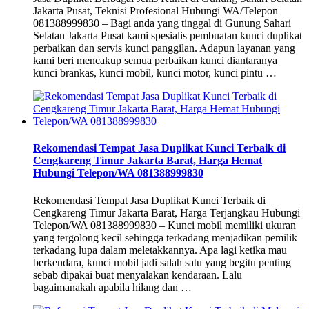
Jakarta Pusat, Teknisi Profesional Hubungi WA/Telepon
081388999830 – Bagi anda yang tinggal di Gunung Sahari
Selatan Jakarta Pusat kami spesialis pembuatan kunci duplikat
perbaikan dan servis kunci panggilan. Adapun layanan yang
kami beri mencakup semua perbaikan kunci diantaranya
kunci brankas, kunci mobil, kunci motor, kunci pintu …
Rekomendasi Tempat Jasa Duplikat Kunci Terbaik di
Cengkareng Timur Jakarta Barat, Harga Hemat
Hubungi Telepon/WA 081388999830
Rekomendasi Tempat Jasa Duplikat Kunci Terbaik di
Cengkareng Timur Jakarta Barat, Harga Terjangkau Hubungi
Telepon/WA 081388999830 – Kunci mobil memiliki ukuran
yang tergolong kecil sehingga terkadang menjadikan pemilik
terkadang lupa dalam meletakkannya. Apa lagi ketika mau
berkendara, kunci mobil jadi salah satu yang begitu penting
sebab dipakai buat menyalakan kendaraan. Lalu
bagaimanakah apabila hilang dan …