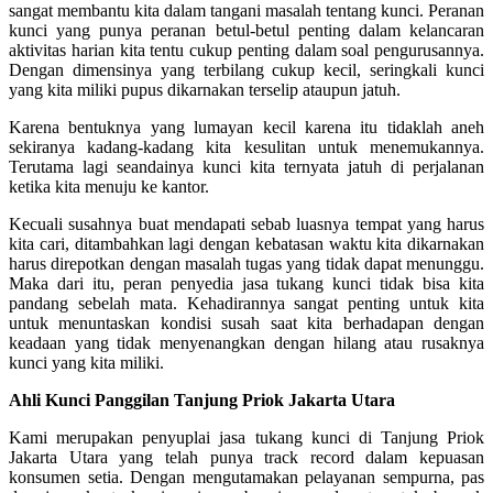
sangat membantu kita dalam tangani masalah tentang kunci. Peranan
kunci yang punya peranan betul-betul penting dalam kelancaran
aktivitas harian kita tentu cukup penting dalam soal pengurusannya.
Dengan dimensinya yang terbilang cukup kecil, seringkali kunci
yang kita miliki pupus dikarnakan terselip ataupun jatuh.
Karena bentuknya yang lumayan kecil karena itu tidaklah aneh
sekiranya kadang-kadang kita kesulitan untuk menemukannya.
Terutama lagi seandainya kunci kita ternyata jatuh di perjalanan
ketika kita menuju ke kantor.
Kecuali susahnya buat mendapati sebab luasnya tempat yang harus
kita cari, ditambahkan lagi dengan kebatasan waktu kita dikarnakan
harus direpotkan dengan masalah tugas yang tidak dapat menunggu.
Maka dari itu, peran penyedia jasa tukang kunci tidak bisa kita
pandang sebelah mata. Kehadirannya sangat penting untuk kita
untuk menuntaskan kondisi susah saat kita berhadapan dengan
keadaan yang tidak menyenangkan dengan hilang atau rusaknya
kunci yang kita miliki.
Ahli Kunci Panggilan Tanjung Priok Jakarta Utara
Kami merupakan penyuplai jasa tukang kunci di Tanjung Priok
Jakarta Utara yang telah punya track record dalam kepuasan
konsumen setia. Dengan mengutamakan pelayanan sempurna, pas