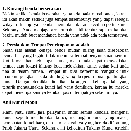
1. Kurangi benda berserakan
Makin sedikit benda berserakan yang ada pada rumah anda, karena
itu akan makin sedikit juga tempat tersembunyi yang dapat sebagai
wilayah hilangnya benda memiliki ukuran kecil seperti kunci.
Sekiranya Anda menjaga area rumah stabil teratur rapi, maka akan
begitu mudah buat mendapati benda yang tidak ada pada tempatnya.
2. Persiapkan Tempat Penyimpanan adalah
Salah satu alasan kenapa benda mudah hilang ialah disebabkan
benda hal yang begitu tidak memiliki tempat penyimpanan sendiri.
Untuk menahan kehilangan kunci, maka anda dapat menyediakan
tempat atau lokasi khusus buat meletakkan kunci setiap kali anda
tiba di dalam rumah. Tempat ini bisa berbentuk mangkuk unik
maupun pengkait pada dinding yang berperan buat gantungkan
kunci. Dengan demikian itu jika ada anggota keluarga lain yang
tertarik menggunakan kunci hal yang demikian, karena itu mereka
dapat menempatkannya kembali pas di tempatnya sebelumnya.
Ahli Kunci Mobil
Kami yaitu suatu jasa pelayanan untuk semua kendala mengenai
kunci, seperti menduplikat kunci, menangani kunci yang macet,
pembuatan kunci baru, dan lain sebagainya yang berada di Tanjung
Priok Jakarta Utara. Sekarang ini kehadiran Tukang Kunci terlebih