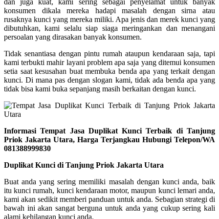
dan juga kuat, kami sering sebagai penyelamat untuk banyak
konsumen dikala mereka hadapi masalah dengan sirna atau
rusaknya kunci yang mereka miliki. Apa jenis dan merek kunci yang
dibutuhkan, kami selalu siap siaga meringankan dan menangani
persoalan yang dirasakan banyak konsumen.
Tidak senantiasa dengan pintu rumah ataupun kendaraan saja, tapi
kami terbukti mahir layani problem apa saja yang ditemui konsumen
setia saat kesusahan buat membuka benda apa yang terkait dengan
kunci. Di mana pas dengan slogan kami, tidak ada benda apa yang
tidak bisa kami buka sepanjang masih berkaitan dengan kunci.
Informasi Tempat Jasa Duplikat Kunci Terbaik di Tanjung
Priok Jakarta Utara, Harga Terjangkau Hubungi Telepon/WA
081388999830
Duplikat Kunci di Tanjung Priok Jakarta Utara
Buat anda yang sering memiliki masalah dengan kunci anda, baik
itu kunci rumah, kunci kendaraan motor, maupun kunci lemari anda,
kami akan sedikit memberi panduan untuk anda. Sebagian strategi di
bawah ini akan sangat berguna untuk anda yang cukup sering kali
alami kehilangan kunci anda.