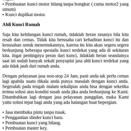
• Pembuatan kunci motor hilang tanpa bongkar ( cuma motor2 yang
umum)
• Kunci duplikat motor.
Ahli Kunci Rumah
Saja kita kehilangan kunci rumah, tidaklah heran rasanya bila kita
resah dan cemas. Tidak kita berusaha cari kehadiran kunci itu dan
kesusahan untuk menemukannya, karena itu kita akan segera segera
berkunjung beberapa spesialis kunci terdekat yang ada di sekitaran
kita. Ingat pentingnya peran dari kunci, tidaklah heran seandainya
saat ini sudah banyak sekali penyuplai jasa ahli kunci terdekat yang
ada tidak jauh dari rumah anda.
Dengan pelayanan jasa non-stop 24 Jam, pasti anda tak perlu cemas
lagi apabila suatu dikala anda punya masalah dengan kunci anda.
Segeralah pada tengah malam sekalipun anda bisa dengan seketika
terima solusi atas kondisi susah anda jika anda berkunjung ke Kami.
Ditambahkan lagi dengan jasa pelayanan panggilan, maka Kami
yaitu solusi tepat bagi anda yang ada halangan buat bepergian.
• Jasa membuka pintu tanpa rusak.
• Penggantian slinder kunci baru.
• Pembuatan kunci yang hilang.
• Pembuatan master key.