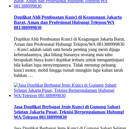
Duplikat Ahli Pembuatan Kunci di Keagungan Jakarta
Barat, Aman dan Profesional Hubungi Telepon/WA
081388999830
Duplikat Ahli Pembuatan Kunci di Keagungan Jakarta Barat,
Aman dan Profesional Hubungi Telepon/WA 081388999830
– Kunci adalah salah satu benda penting yang mesti dijaga
keberadaannya, jika hilang biasanya seorang mau tahu
berapakah biaya kunci duplikat terbaru untuk mengantisipasi
bila kalian lupa menyimpannya. Tidak menutup peluang
kunci motor, mobil hingga rumah mungkin lupa kalian taruh
bahkan …
Jasa Duplikat Berbagai Jenis Kunci di Gunung Sahari
Selatan Jakarta Pusat, Teknisi Berpengalaman Hubungi
WA/Telepon 081388999830
Jasa Duplikat Berbagai Jenis Kunci di Gunung Sahari Selatan