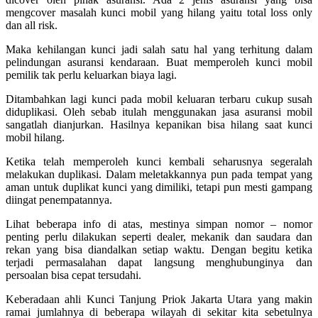
mengcover masalah kunci mobil yang hilang yaitu total loss only
dan all risk.
Maka kehilangan kunci jadi salah satu hal yang terhitung dalam
pelindungan asuransi kendaraan. Buat memperoleh kunci mobil
pemilik tak perlu keluarkan biaya lagi.
Ditambahkan lagi kunci pada mobil keluaran terbaru cukup susah
diduplikasi. Oleh sebab itulah menggunakan jasa asuransi mobil
sangatlah dianjurkan. Hasilnya kepanikan bisa hilang saat kunci
mobil hilang.
Ketika telah memperoleh kunci kembali seharusnya segeralah
melakukan duplikasi. Dalam meletakkannya pun pada tempat yang
aman untuk duplikat kunci yang dimiliki, tetapi pun mesti gampang
diingat penempatannya.
Lihat beberapa info di atas, mestinya simpan nomor – nomor
penting perlu dilakukan seperti dealer, mekanik dan saudara dan
rekan yang bisa diandalkan setiap waktu. Dengan begitu ketika
terjadi permasalahan dapat langsung menghubunginya dan
persoalan bisa cepat tersudahi.
Keberadaan ahli Kunci Tanjung Priok Jakarta Utara yang makin
ramai jumlahnya di beberapa wilayah di sekitar kita sebetulnya