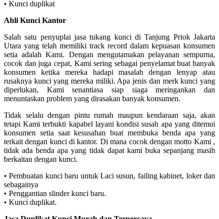
• Kunci duplikat
Ahli Kunci Kantor
Salah satu penyuplai jasa tukang kunci di Tanjung Priok Jakarta
Utara yang telah memiliki track record dalam kepuasan konsumen
setia adalah Kami. Dengan mengutamakan pelayanan sempurna,
cocok dan juga cepat, Kami sering sebagai penyelamat buat banyak
konsumen ketika mereka hadapi masalah dengan lenyap atau
rusaknya kunci yang mereka miliki. Apa jenis dan merk kunci yang
diperlukan, Kami senantiasa siap siaga meringankan dan
menuntaskan problem yang dirasakan banyak konsumen.
Tidak selalu dengan pintu rumah maupun kendaraan saja, akan
tetapi Kami terbukti kapabel layani kondisi susah apa yang ditemui
konsumen setia saat kesusahan buat membuka benda apa yang
terkait dengan kunci di kantor. Di mana cocok dengan motto Kami ,
tidak ada benda apa yang tidak dapat kami buka sepanjang masih
berkaitan dengan kunci.
• Pembuatan kunci baru untuk Laci susun, failing kabinet, loker dan
sebagainya
• Penggantian slinder kunci baru.
• Kunci duplikat.
Jasa Duplikat Kunci Murah dan Terpercaya