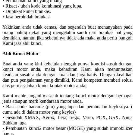
• Pembuatan kunci yang hilang
• Risset / ubah kode kombinasi yang lupa.
• Duplikat kunci brankas.
• Jasa berpindah brankas.
Yakinkan anda tidak cemas, dan segeralah buat menanyakan pada
orang paling dekat yang mengetahui sandi dari brankas hal yang
demikian, namun jika sebetulnya tidak ada maka anda perlu panggil
Kami jasa ahli kunci.
Ahli Kunci Motor
Buat anda yang kini kebetulan tengah punya kondisi susah dengan
kunci motor anda, maka kehadiran Kami akan menuntaskan
keadaan susah anda dengan kuat dan juga habis. Dengan keahlian
dan pun pengalaman yang dimiliki, Kami kompeten memberi solusi
atas permasalahan kunci kontak motor anda.
Kami mahir tangani masalah tentang kunci motor dengan berbagai
jenis ataupun merk kendaraan motor anda.
• Baca code barcode (pin) yang lupa dan pembuatan keylesnya. (
cuma ada di dalam motor yang keyles)
• Sesudah XMAX, Aerox, Lexi, frego, Vario, PCX, GSX, Ninja
Bahkan juga
• Pembuatan kunci2 motor besar (MOGE) yang sudah immobilizer
bagus.