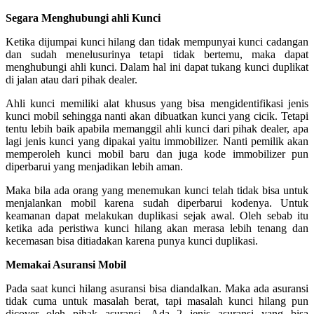
Segara Menghubungi ahli Kunci
Ketika dijumpai kunci hilang dan tidak mempunyai kunci cadangan
dan sudah menelusurinya tetapi tidak bertemu, maka dapat
menghubungi ahli kunci. Dalam hal ini dapat tukang kunci duplikat
di jalan atau dari pihak dealer.
Ahli kunci memiliki alat khusus yang bisa mengidentifikasi jenis
kunci mobil sehingga nanti akan dibuatkan kunci yang cicik. Tetapi
tentu lebih baik apabila memanggil ahli kunci dari pihak dealer, apa
lagi jenis kunci yang dipakai yaitu immobilizer. Nanti pemilik akan
memperoleh kunci mobil baru dan juga kode immobilizer pun
diperbarui yang menjadikan lebih aman.
Maka bila ada orang yang menemukan kunci telah tidak bisa untuk
menjalankan mobil karena sudah diperbarui kodenya. Untuk
keamanan dapat melakukan duplikasi sejak awal. Oleh sebab itu
ketika ada peristiwa kunci hilang akan merasa lebih tenang dan
kecemasan bisa ditiadakan karena punya kunci duplikasi.
Memakai Asuransi Mobil
Pada saat kunci hilang asuransi bisa diandalkan. Maka ada asuransi
tidak cuma untuk masalah berat, tapi masalah kunci hilang pun
dicover oleh pihak asuransi. Ada 2 jenis asuransi yang bisa