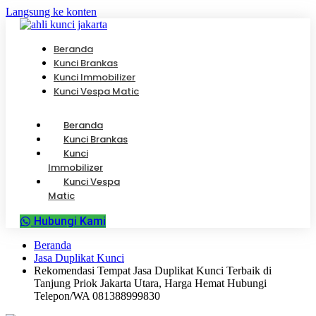
Langsung ke konten
Beranda
Kunci Brankas
Kunci Immobilizer
Kunci Vespa Matic
Beranda
Kunci Brankas
Kunci
Immobilizer
Kunci Vespa
Matic
Hubungi Kami
Beranda
Jasa Duplikat Kunci
Rekomendasi Tempat Jasa Duplikat Kunci Terbaik di
Tanjung Priok Jakarta Utara, Harga Hemat Hubungi
Telepon/WA 081388999830