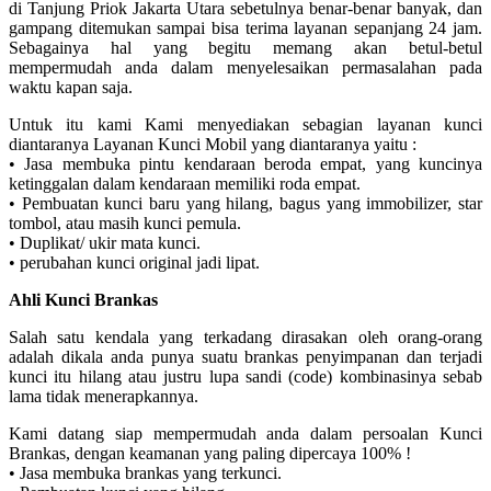
di Tanjung Priok Jakarta Utara sebetulnya benar-benar banyak, dan
gampang ditemukan sampai bisa terima layanan sepanjang 24 jam.
Sebagainya hal yang begitu memang akan betul-betul
mempermudah anda dalam menyelesaikan permasalahan pada
waktu kapan saja.
Untuk itu kami Kami menyediakan sebagian layanan kunci
diantaranya Layanan Kunci Mobil yang diantaranya yaitu :
• Jasa membuka pintu kendaraan beroda empat, yang kuncinya
ketinggalan dalam kendaraan memiliki roda empat.
• Pembuatan kunci baru yang hilang, bagus yang immobilizer, star
tombol, atau masih kunci pemula.
• Duplikat/ ukir mata kunci.
• perubahan kunci original jadi lipat.
Ahli Kunci Brankas
Salah satu kendala yang terkadang dirasakan oleh orang-orang
adalah dikala anda punya suatu brankas penyimpanan dan terjadi
kunci itu hilang atau justru lupa sandi (code) kombinasinya sebab
lama tidak menerapkannya.
Kami datang siap mempermudah anda dalam persoalan Kunci
Brankas, dengan keamanan yang paling dipercaya 100% !
• Jasa membuka brankas yang terkunci.