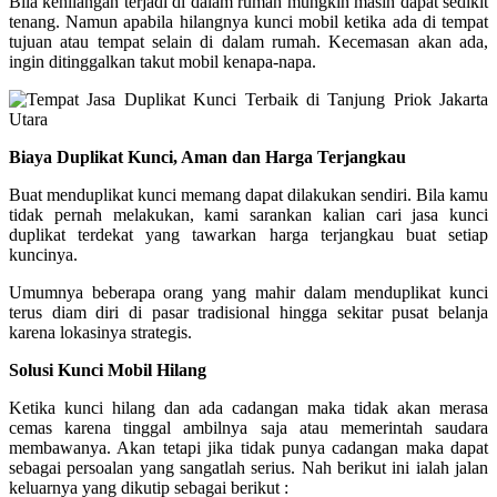
Bila kehilangan terjadi di dalam rumah mungkin masih dapat sedikit
tenang. Namun apabila hilangnya kunci mobil ketika ada di tempat
tujuan atau tempat selain di dalam rumah. Kecemasan akan ada,
ingin ditinggalkan takut mobil kenapa-napa.
Biaya Duplikat Kunci, Aman dan Harga Terjangkau
Buat menduplikat kunci memang dapat dilakukan sendiri. Bila kamu
tidak pernah melakukan, kami sarankan kalian cari jasa kunci
duplikat terdekat yang tawarkan harga terjangkau buat setiap
kuncinya.
Umumnya beberapa orang yang mahir dalam menduplikat kunci
terus diam diri di pasar tradisional hingga sekitar pusat belanja
karena lokasinya strategis.
Solusi Kunci Mobil Hilang
Ketika kunci hilang dan ada cadangan maka tidak akan merasa
cemas karena tinggal ambilnya saja atau memerintah saudara
membawanya. Akan tetapi jika tidak punya cadangan maka dapat
sebagai persoalan yang sangatlah serius. Nah berikut ini ialah jalan
keluarnya yang dikutip sebagai berikut :