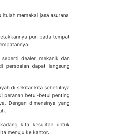
 itulah memakai jasa asuransi
eletakkannya pun pada tempat
nempatannya.
 seperti dealer, mekanik dan
di persoalan dapat langsung
yah di sekitar kita sebetulnya
i peranan betul-betul penting
nya. Dengan dimensinya yang
uh.
kadang kita kesulitan untuk
ita menuju ke kantor.