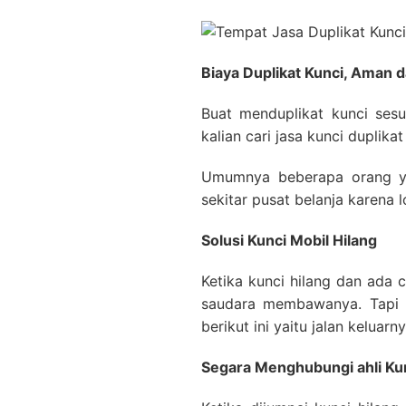
Biaya Duplikat Kunci, Aman 
Buat menduplikat kunci sesu
kalian cari jasa kunci duplik
Umumnya beberapa orang yan
sekitar pusat belanja karena l
Solusi Kunci Mobil Hilang
Ketika kunci hilang dan ada
saudara membawanya. Tapi a
berikut ini yaitu jalan keluarn
Segara Menghubungi ahli Ku