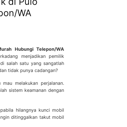
k di Pulo
epon/WA
a Murah Hubungi Telepon/WA
rkadang menjadikan pemilik
di salah satu yang sangatlah
 dan tidak punya cadangan?
u mau melakukan perjalanan.
alah sistem keamanan dengan
pabila hilangnya kunci mobil
ngin ditinggalkan takut mobil