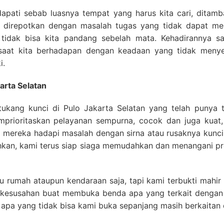
apati sebab luasnya tempat yang harus kita cari, ditam
s direpotkan dengan masalah tugas yang tidak dapat men
 tidak bisa kita pandang sebelah mata. Kehadirannya sa
saat kita berhadapan dengan keadaan yang tidak meny
i.
arta Selatan
tukang kunci di Pulo Jakarta Selatan yang telah punya
prioritaskan pelayanan sempurna, cocok dan juga kuat, 
mereka hadapi masalah dengan sirna atau rusaknya kunci 
hkan, kami terus siap siaga memudahkan dan menangani p
u rumah ataupun kendaraan saja, tapi kami terbukti mahir
 kesusahan buat membuka benda apa yang terkait dengan
 apa yang tidak bisa kami buka sepanjang masih berkaitan 