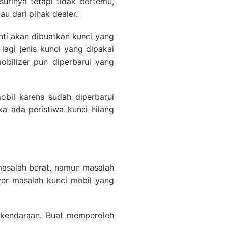
urinya tetapi tidak bertemu,
au dari pihak dealer.
anti akan dibuatkan kunci yang
 lagi jenis kunci yang dipakai
obilizer pun diperbarui yang
bil karena sudah diperbarui
a ada peristiwa kunci hilang
 masalah berat, namun masalah
ver masalah kunci mobil yang
i kendaraan. Buat memperoleh