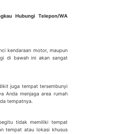
jangkau Hubungi Telepon/WA
unci kendaraan motor, maupun
gi di bawah ini akan sangat
ikit juga tempat tersembunyi
anya Anda menjaga area rumah
ada tempatnya.
gitu tidak memiliki tempat
n tempat atau lokasi khusus