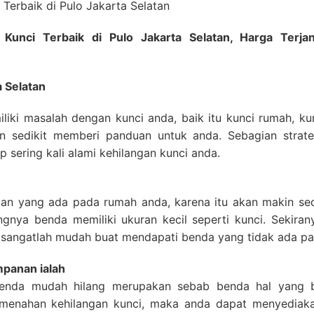
 Kunci Terbaik di Pulo Jakarta Selatan, Harga Ter
a Selatan
liki masalah dengan kunci anda, baik itu kunci rumah, k
an sedikit memberi panduan untuk anda. Sebagian strate
 sering kali alami kehilangan kunci anda.
kan yang ada pada rumah anda, karena itu akan makin sed
angnya benda memiliki ukuran kecil seperti kunci. Sekir
an sangatlah mudah buat mendapati benda yang tidak ada p
mpanan ialah
benda mudah hilang merupakan sebab benda hal yang be
 menahan kehilangan kunci, maka anda dapat menyediaka