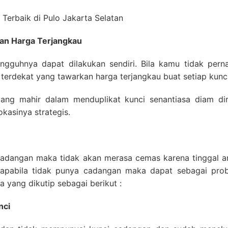
dan Harga Terjangkau
ngguhnya dapat dilakukan sendiri. Bila kamu tidak per
at terdekat yang tawarkan harga terjangkau buat setiap kunc
g mahir dalam menduplikat kunci senantiasa diam diri 
okasinya strategis.
 cadangan maka tidak akan merasa cemas karena tinggal a
pabila tidak punya cadangan maka dapat sebagai prob
ya yang dikutip sebagai berikut :
nci