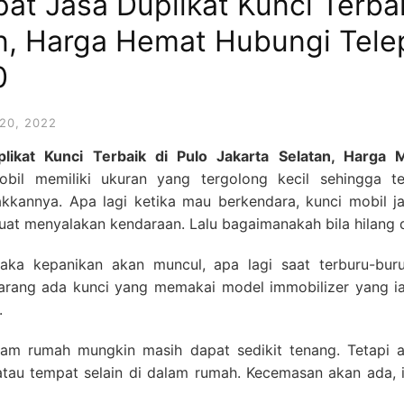
at Jasa Duplikat Kunci Terbai
an, Harga Hemat Hubungi Tel
0
20, 2022
likat Kunci Terbaik di Pulo Jakarta Selatan, Harg
il memiliki ukuran yang tergolong kecil sehingga te
kkannya. Apa lagi ketika mau berkendara, kunci mobil ja
uat menyalakan kendaraan. Lalu bagaimanakah bila hilang
maka kepanikan akan muncul, apa lagi saat terburu-bur
arang ada kunci yang memakai model immobilizer yang i
.
dalam rumah mungkin masih dapat sedikit tenang. Tetapi a
atau tempat selain di dalam rumah. Kecemasan akan ada, i