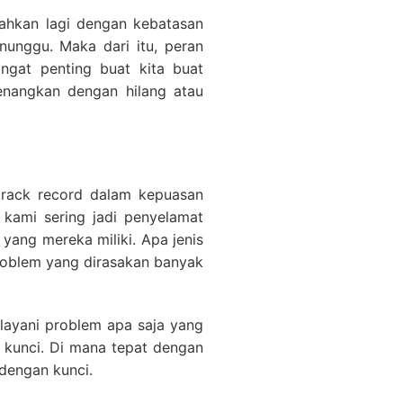
bahkan lagi dengan kebatasan
unggu. Maka dari itu, peran
ngat penting buat kita buat
enangkan dengan hilang atau
 track record dalam kepuasan
kami sering jadi penyelamat
yang mereka miliki. Apa jenis
roblem yang dirasakan banyak
 layani problem apa saja yang
 kunci. Di mana tepat dengan
dengan kunci.