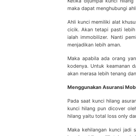
Ketika dijumpai kunci hilan
maka dapat menghubungi ahli k
Ahli kunci memiliki alat khus
cicik. Akan tetapi pasti lebi
ialah immobilizer. Nanti pe
menjadikan lebih aman.
Maka apabila ada orang yan
kodenya. Untuk keamanan dap
akan merasa lebih tenang dan
Menggunakan Asuransi Mobi
Pada saat kunci hilang asura
kunci hilang pun dicover ol
hilang yaitu total loss only dan
Maka kehilangan kunci jadi 