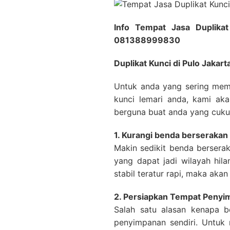
Info Tempat Jasa Duplikat
081388999830
Duplikat Kunci di Pulo Jakart
Untuk anda yang sering memi
kunci lemari anda, kami ak
berguna buat anda yang cukup
1. Kurangi benda berserakan
Makin sedikit benda bersera
yang dapat jadi wilayah hil
stabil teratur rapi, maka ak
2. Persiapkan Tempat Penyi
Salah satu alasan kenapa 
penyimpanan sendiri. Untuk