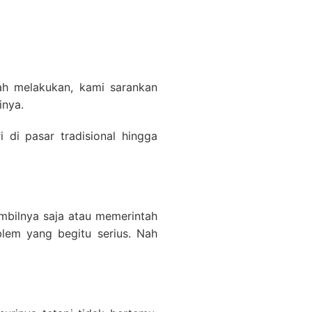
nah melakukan, kami sarankan
inya.
di pasar tradisional hingga
mbilnya saja atau memerintah
lem yang begitu serius. Nah