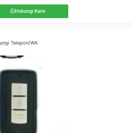
Hubungi Kami
bungi Telepon/WA