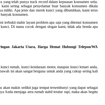
ra yang telah punya track record dalam kepuasan konsumen setia.
 kami sering sebagai penyelamat buat banyak konsumen dikala
a miliki. Apa jenis dan merek kunci yang dibutuhkan, kami terus
n banyak konsumen.
ami terbukti mahir layani problem apa saja yang ditemui konsumen
 kunci. Di mana cocok dengan slogan kami, tidak ada benda apa
aringan Jakarta Utara, Harga Hemat Hubungi Telepon/WA
u kunci rumah, kunci kendaraan motor, maupun kunci lemari anda,
 bawah ini akan sangat berguna untuk anda yang cukup sering kali
u akan makin sedikit juga tempat tersembunyi yang dapat sebagai
nya Anda menjaga area rumah stabil teratur rapi, maka akan begitu