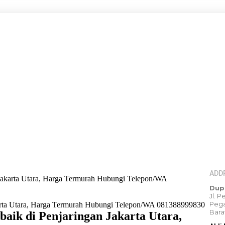
ADD
 Jakarta Utara, Harga Termurah Hubungi Telepon/WA
Dup
Jl. 
Pega
Bara
baik di Penjaringan Jakarta Utara,