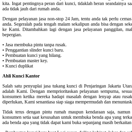
kita. Ingat pentingnya peran dari kunci, tidaklah heran seandainya sa
ada tidak jauh dari rumah anda.
Dengan pelayanan jasa non-stop 24 Jam, tentu anda tak perlu cemas
anda. Segeralah pada tengah malam sekalipun anda bisa dengan seket
ke Kami. Ditambahkan lagi dengan jasa pelayanan panggilan, mak
bepergian.
• Jasa membuka pintu tanpa rusak.
• Penggantian slinder kunci baru.
• Pembuatan kunci yang hilang.
• Pembuatan master key.
• Kunci duplikat
Ahli Kunci Kantor
Salah satu penyuplai jasa tukang kunci di Penjaringan Jakarta Uta
adalah Kami. Dengan memprioritaskan pelayanan sempurna, sesuai
konsumen ketika mereka hadapi masalah dengan lenyap atau rusak
diperlukan, Kami senantiasa siap siaga mempermudah dan menuntas
Tidak terus dengan pintu rumah maupun kendaraan saja, namun K
konsumen setia saat kesusahan untuk membuka benda apa yang terkai
ada benda apa yang tidak dapat kami buka sepanjang masih berkaitan