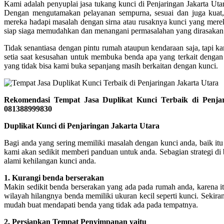
Kami adalah penyuplai jasa tukang kunci di Penjaringan Jakarta Uta
Dengan mengutamakan pelayanan sempurna, sesuai dan juga kuat,
mereka hadapi masalah dengan sirna atau rusaknya kunci yang merek
siap siaga memudahkan dan menangani permasalahan yang dirasaka
Tidak senantiasa dengan pintu rumah ataupun kendaraan saja, tapi k
setia saat kesusahan untuk membuka benda apa yang terkait dengan
yang tidak bisa kami buka sepanjang masih berkaitan dengan kunci.
Rekomendasi Tempat Jasa Duplikat Kunci Terbaik di Penj
081388999830
Duplikat Kunci di Penjaringan Jakarta Utara
Bagi anda yang sering memiliki masalah dengan kunci anda, baik it
kami akan sedikit memberi panduan untuk anda. Sebagian strategi di
alami kehilangan kunci anda.
1. Kurangi benda berserakan
Makin sedikit benda berserakan yang ada pada rumah anda, karena it
wilayah hilangnya benda memiliki ukuran kecil seperti kunci. Sekira
mudah buat mendapati benda yang tidak ada pada tempatnya.
2. Persiapkan Tempat Penyimpanan yaitu