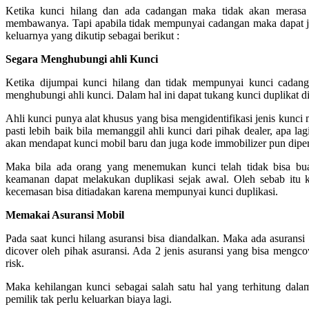
Ketika kunci hilang dan ada cadangan maka tidak akan merasa 
membawanya. Tapi apabila tidak mempunyai cadangan maka dapat jadi
keluarnya yang dikutip sebagai berikut :
Segara Menghubungi ahli Kunci
Ketika dijumpai kunci hilang dan tidak mempunyai kunci cadang
menghubungi ahli kunci. Dalam hal ini dapat tukang kunci duplikat di 
Ahli kunci punya alat khusus yang bisa mengidentifikasi jenis kunci 
pasti lebih baik bila memanggil ahli kunci dari pihak dealer, apa l
akan mendapat kunci mobil baru dan juga kode immobilizer pun dipe
Maka bila ada orang yang menemukan kunci telah tidak bisa bua
keamanan dapat melakukan duplikasi sejak awal. Oleh sebab itu k
kecemasan bisa ditiadakan karena mempunyai kunci duplikasi.
Memakai Asuransi Mobil
Pada saat kunci hilang asuransi bisa diandalkan. Maka ada asurans
dicover oleh pihak asuransi. Ada 2 jenis asuransi yang bisa mengcov
risk.
Maka kehilangan kunci sebagai salah satu hal yang terhitung dal
pemilik tak perlu keluarkan biaya lagi.