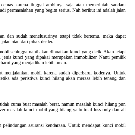
cemas karena tinggal ambilnya saja atau memerintah saudara
 permasalahan yang begitu serius. Nah berikut ini adalah jalan
an dan sudah menelusurinya tetapi tidak bertemu, maka dapat
jalan atau dari pihak dealer.
mobil sehingga nanti akan dibuatkan kunci yang cicik. Akan tetapi
agi jenis kunci yang dipakai merupakan immobilizer. Nanti pemilik
rbarui yang menjadikan lebih aman.
t menjalankan mobil karena sudah diperbarui kodenya. Untuk
etika ada peristiwa kunci hilang akan merasa lebih tenang dan
i tidak cuma buat masalah berat, namun masalah kunci hilang pun
er masalah kunci mobil yang hilang yaitu total loss only dan all
am pelindungan asuransi kendaraan. Untuk mendapat kunci mobil