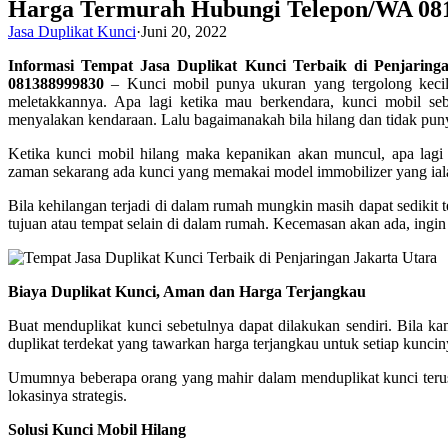
Harga Termurah Hubungi Telepon/WA 08
Jasa Duplikat Kunci
·
Juni 20, 2022
Informasi Tempat Jasa Duplikat Kunci Terbaik di Penjarin
081388999830
– Kunci mobil punya ukuran yang tergolong kecil
meletakkannya. Apa lagi ketika mau berkendara, kunci mobil seba
menyalakan kendaraan. Lalu bagaimanakah bila hilang dan tidak pu
Ketika kunci mobil hilang maka kepanikan akan muncul, apa lagi 
zaman sekarang ada kunci yang memakai model immobilizer yang ia
Bila kehilangan terjadi di dalam rumah mungkin masih dapat sedikit 
tujuan atau tempat selain di dalam rumah. Kecemasan akan ada, ingin
Biaya Duplikat Kunci, Aman dan Harga Terjangkau
Buat menduplikat kunci sebetulnya dapat dilakukan sendiri. Bila ka
duplikat terdekat yang tawarkan harga terjangkau untuk setiap kuncin
Umumnya beberapa orang yang mahir dalam menduplikat kunci terus di
lokasinya strategis.
Solusi Kunci Mobil Hilang