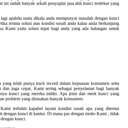
at ini sudah banyak sekali penyuplai jasa ahli kunci terdekat yang
 lagi apabila suatu dikala anda mempunyai masalah dengan kunci
ika terima solusi atas kondisi susah anda kalau anda berkunjung
a Kami yaitu solusi tepat bagi anda yang ada halangan untuk
ra yang telah punya track record dalam kepuasan konsumen setia
 dan juga cepat, Kami sering sebagai penyelamat bagi banyak
nya kunci yang mereka miliki. Apa jenis dan merk kunci yang
kan problem yang dirasakan banyak konsumen.
ami terbukti kapabel layani kondisi susah apa yang ditemui
t dengan kunci di kantor. Di mana pas dengan motto Kami , tidak
 dengan kunci.