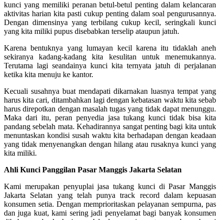
kunci yang memiliki peranan betul-betul penting dalam kelancaran
aktivitas harian kita pasti cukup penting dalam soal pengurusannya.
Dengan dimensinya yang terbilang cukup kecil, seringkali kunci
yang kita miliki pupus disebabkan terselip ataupun jatuh.
Karena bentuknya yang lumayan kecil karena itu tidaklah aneh
sekiranya kadang-kadang kita kesulitan untuk menemukannya.
Terutama lagi seandainya kunci kita ternyata jatuh di perjalanan
ketika kita menuju ke kantor.
Kecuali susahnya buat mendapati dikarnakan luasnya tempat yang
harus kita cari, ditambahkan lagi dengan kebatasan waktu kita sebab
harus direpotkan dengan masalah tugas yang tidak dapat menunggu.
Maka dari itu, peran penyedia jasa tukang kunci tidak bisa kita
pandang sebelah mata. Kehadirannya sangat penting bagi kita untuk
menuntaskan kondisi susah waktu kita berhadapan dengan keadaan
yang tidak menyenangkan dengan hilang atau rusaknya kunci yang
kita miliki.
Ahli Kunci Panggilan Pasar Manggis Jakarta Selatan
Kami merupakan penyuplai jasa tukang kunci di Pasar Manggis
Jakarta Selatan yang telah punya track record dalam kepuasan
konsumen setia. Dengan memprioritaskan pelayanan sempurna, pas
dan juga kuat, kami sering jadi penyelamat bagi banyak konsumen