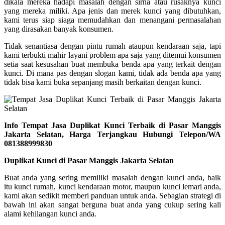
dikala mereka hadapi masalah dengan sirna atau rusaknya kunci
yang mereka miliki. Apa jenis dan merek kunci yang dibutuhkan,
kami terus siap siaga memudahkan dan menangani permasalahan
yang dirasakan banyak konsumen.
Tidak senantiasa dengan pintu rumah ataupun kendaraan saja, tapi
kami terbukti mahir layani problem apa saja yang ditemui konsumen
setia saat kesusahan buat membuka benda apa yang terkait dengan
kunci. Di mana pas dengan slogan kami, tidak ada benda apa yang
tidak bisa kami buka sepanjang masih berkaitan dengan kunci.
Info Tempat Jasa Duplikat Kunci Terbaik di Pasar Manggis
Jakarta Selatan, Harga Terjangkau Hubungi Telepon/WA
081388999830
Duplikat Kunci di Pasar Manggis Jakarta Selatan
Buat anda yang sering memiliki masalah dengan kunci anda, baik
itu kunci rumah, kunci kendaraan motor, maupun kunci lemari anda,
kami akan sedikit memberi panduan untuk anda. Sebagian strategi di
bawah ini akan sangat berguna buat anda yang cukup sering kali
alami kehilangan kunci anda.