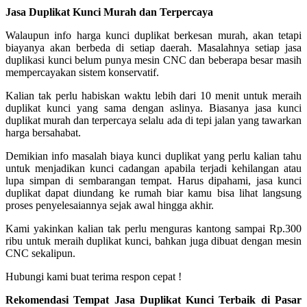
Jasa Duplikat Kunci Murah dan Terpercaya
Walaupun info harga kunci duplikat berkesan murah, akan tetapi
biayanya akan berbeda di setiap daerah. Masalahnya setiap jasa
duplikasi kunci belum punya mesin CNC dan beberapa besar masih
mempercayakan sistem konservatif.
Kalian tak perlu habiskan waktu lebih dari 10 menit untuk meraih
duplikat kunci yang sama dengan aslinya. Biasanya jasa kunci
duplikat murah dan terpercaya selalu ada di tepi jalan yang tawarkan
harga bersahabat.
Demikian info masalah biaya kunci duplikat yang perlu kalian tahu
untuk menjadikan kunci cadangan apabila terjadi kehilangan atau
lupa simpan di sembarangan tempat. Harus dipahami, jasa kunci
duplikat dapat diundang ke rumah biar kamu bisa lihat langsung
proses penyelesaiannya sejak awal hingga akhir.
Kami yakinkan kalian tak perlu menguras kantong sampai Rp.300
ribu untuk meraih duplikat kunci, bahkan juga dibuat dengan mesin
CNC sekalipun.
Hubungi kami buat terima respon cepat !
Rekomendasi Tempat Jasa Duplikat Kunci Terbaik di Pasar