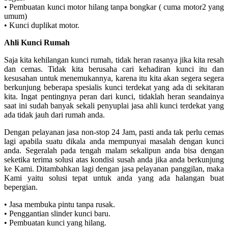
• Pembuatan kunci motor hilang tanpa bongkar ( cuma motor2 yang
umum)
• Kunci duplikat motor.
Ahli Kunci Rumah
Saja kita kehilangan kunci rumah, tidak heran rasanya jika kita resah
dan cemas. Tidak kita berusaha cari kehadiran kunci itu dan
kesusahan untuk menemukannya, karena itu kita akan segera segera
berkunjung beberapa spesialis kunci terdekat yang ada di sekitaran
kita. Ingat pentingnya peran dari kunci, tidaklah heran seandainya
saat ini sudah banyak sekali penyuplai jasa ahli kunci terdekat yang
ada tidak jauh dari rumah anda.
Dengan pelayanan jasa non-stop 24 Jam, pasti anda tak perlu cemas
lagi apabila suatu dikala anda mempunyai masalah dengan kunci
anda. Segeralah pada tengah malam sekalipun anda bisa dengan
seketika terima solusi atas kondisi susah anda jika anda berkunjung
ke Kami. Ditambahkan lagi dengan jasa pelayanan panggilan, maka
Kami yaitu solusi tepat untuk anda yang ada halangan buat
bepergian.
• Jasa membuka pintu tanpa rusak.
• Penggantian slinder kunci baru.
• Pembuatan kunci yang hilang.