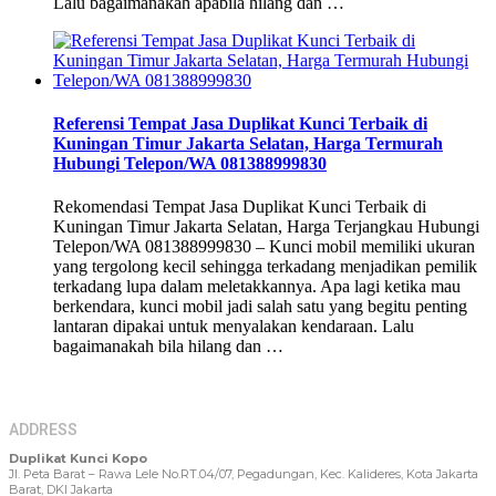
Lalu bagaimanakah apabila hilang dan …
Referensi Tempat Jasa Duplikat Kunci Terbaik di
Kuningan Timur Jakarta Selatan, Harga Termurah
Hubungi Telepon/WA 081388999830
Rekomendasi Tempat Jasa Duplikat Kunci Terbaik di
Kuningan Timur Jakarta Selatan, Harga Terjangkau Hubungi
Telepon/WA 081388999830 – Kunci mobil memiliki ukuran
yang tergolong kecil sehingga terkadang menjadikan pemilik
terkadang lupa dalam meletakkannya. Apa lagi ketika mau
berkendara, kunci mobil jadi salah satu yang begitu penting
lantaran dipakai untuk menyalakan kendaraan. Lalu
bagaimanakah bila hilang dan …
ADDRESS
Duplikat Kunci Kopo
Jl. Peta Barat – Rawa Lele No.RT.04/07, Pegadungan, Kec. Kalideres, Kota Jakarta
Barat, DKI Jakarta