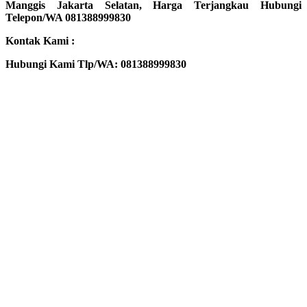
Manggis Jakarta Selatan, Harga Terjangkau Hubungi
Telepon/WA 081388999830
Kontak Kami :
Hubungi Kami Tlp/WA: 081388999830