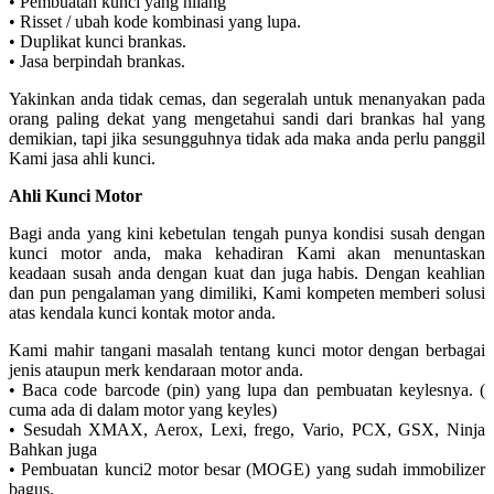
• Pembuatan kunci yang hilang
• Risset / ubah kode kombinasi yang lupa.
• Duplikat kunci brankas.
• Jasa berpindah brankas.
Yakinkan anda tidak cemas, dan segeralah untuk menanyakan pada
orang paling dekat yang mengetahui sandi dari brankas hal yang
demikian, tapi jika sesungguhnya tidak ada maka anda perlu panggil
Kami jasa ahli kunci.
Ahli Kunci Motor
Bagi anda yang kini kebetulan tengah punya kondisi susah dengan
kunci motor anda, maka kehadiran Kami akan menuntaskan
keadaan susah anda dengan kuat dan juga habis. Dengan keahlian
dan pun pengalaman yang dimiliki, Kami kompeten memberi solusi
atas kendala kunci kontak motor anda.
Kami mahir tangani masalah tentang kunci motor dengan berbagai
jenis ataupun merk kendaraan motor anda.
• Baca code barcode (pin) yang lupa dan pembuatan keylesnya. (
cuma ada di dalam motor yang keyles)
• Sesudah XMAX, Aerox, Lexi, frego, Vario, PCX, GSX, Ninja
Bahkan juga
• Pembuatan kunci2 motor besar (MOGE) yang sudah immobilizer
bagus.