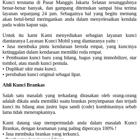
Kunci terutama di Pasar Manggis Jakarta Selatan sesungguhnya
benar-benar banyak, dan gampang ditemukan sampai bisa terima
layanan sepanjang 24 jam. Sebagainya hal yang begitu memang
akan betul-betul meringankan anda dalam menyelesaikan kendala
pada waktu kapan saja.
Untuk itu kami Kami menyediakan sebagian layanan kunci
diantaranya Layanan Kunci Mobil yang diantaranya yaitu :
• Jasa membuka pintu kendaraan beroda empat, yang kuncinya
ketinggalan dalam kendaraan memiliki roda empat.
• Pembuatan kunci baru yang hilang, bagus yang immobilizer, star
tombol, atau masih kunci pemula.
• Duplikat/ ukir mata kunci.
• perubahan kunci original sebagai lipat.
Ahli Kunci Brankas
Salah satu masalah yang terkadang dirasakan oleh orang-orang
adalah dikala anda memiliki suatu brankas penyimpanan dan terjadi
kunci itu hilang atau justru lupa sandi (code) kombinasinya sebab
lama tidak menerapkannya.
Kami datang siap mempermudah anda dalam masalah Kunci
Brankas, dengan keamanan yang paling dipercaya 100% !
• Jasa membuka brankas yang terkunci.