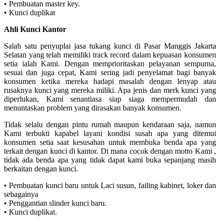
• Pembuatan master key.
• Kunci duplikat
Ahli Kunci Kantor
Salah satu penyuplai jasa tukang kunci di Pasar Manggis Jakarta
Selatan yang telah memiliki track record dalam kepuasan konsumen
setia ialah Kami. Dengan memprioritaskan pelayanan sempurna,
sesuai dan juga cepat, Kami sering jadi penyelamat bagi banyak
konsumen ketika mereka hadapi masalah dengan lenyap atau
rusaknya kunci yang mereka miliki. Apa jenis dan merk kunci yang
diperlukan, Kami senantiasa siap siaga mempermudah dan
menuntaskan problem yang dirasakan banyak konsumen.
Tidak selalu dengan pintu rumah maupun kendaraan saja, namun
Kami terbukti kapabel layani kondisi susah apa yang ditemui
konsumen setia saat kesusahan untuk membuka benda apa yang
terkait dengan kunci di kantor. Di mana cocok dengan motto Kami ,
tidak ada benda apa yang tidak dapat kami buka sepanjang masih
berkaitan dengan kunci.
• Pembuatan kunci baru untuk Laci susun, failing kabinet, loker dan
sebagainya
• Penggantian slinder kunci baru.
• Kunci duplikat.