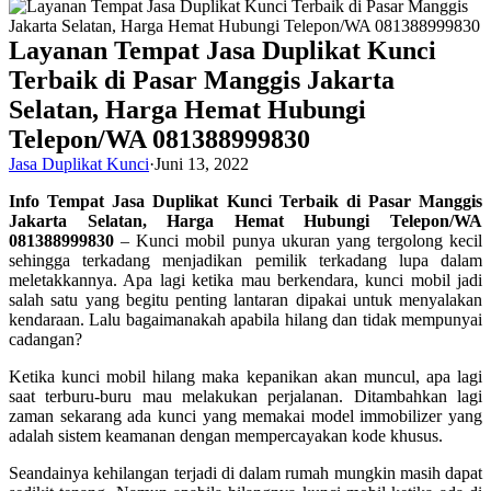
Layanan Tempat Jasa Duplikat Kunci
Terbaik di Pasar Manggis Jakarta
Selatan, Harga Hemat Hubungi
Telepon/WA 081388999830
Jasa Duplikat Kunci
·
Juni 13, 2022
Info Tempat Jasa Duplikat Kunci Terbaik di Pasar Manggis
Jakarta Selatan, Harga Hemat Hubungi Telepon/WA
081388999830
– Kunci mobil punya ukuran yang tergolong kecil
sehingga terkadang menjadikan pemilik terkadang lupa dalam
meletakkannya. Apa lagi ketika mau berkendara, kunci mobil jadi
salah satu yang begitu penting lantaran dipakai untuk menyalakan
kendaraan. Lalu bagaimanakah apabila hilang dan tidak mempunyai
cadangan?
Ketika kunci mobil hilang maka kepanikan akan muncul, apa lagi
saat terburu-buru mau melakukan perjalanan. Ditambahkan lagi
zaman sekarang ada kunci yang memakai model immobilizer yang
adalah sistem keamanan dengan mempercayakan kode khusus.
Seandainya kehilangan terjadi di dalam rumah mungkin masih dapat