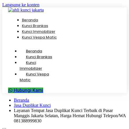
Langsung ke konten
Beranda
Kunci Brankas
Kunci Immobilizer
Kunci Vespa Matic
Beranda
Kunci Brankas
Kunci
Immobilizer
Kunci Vespa
Matic
Hubungi Kami
Beranda
Jasa Duplikat Kunci
Layanan Tempat Jasa Duplikat Kunci Terbaik di Pasar
Manggis Jakarta Selatan, Harga Hemat Hubungi Telepon/WA
081388999830