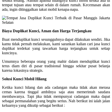
sedikit tenang. Namun apabila hilangnya kunci mobil ketika ada di
tempat tujuan atau tempat selain di dalam rumah. Kecemasan akan
ada, ingin ditinggalkan takut mobil kenapa-napa.
Biaya Duplikat Kunci, Aman dan Harga Terjangkau
Buat menduplikat kunci sesungguhnya dapat dilakukan sendiri. Jika
kamu tidak pernah melakukan, kami sarankan kalian cari jasa kunci
duplikat terdekat yang tawarkan harga terjangkau untuk setiap
kuncinya.
Umumnya beberapa orang yang mahir dalam menduplikat kunci
terus diam diri di pasar tradisional hingga sekitar pusat belanja
karena lokasinya strategis.
Solusi Kunci Mobil Hilang
Ketika kunci hilang dan ada cadangan maka tidak akan merasa
cemas karena tinggal ambilnya saja atau memerintah saudara
membawanya. Tapi jika tidak mempunyai cadangan maka dapat
sebagai permasalahan yang begitu serius. Nah berikut ini ialah jalan
keluarnya yang dikutip sebagai berikut :