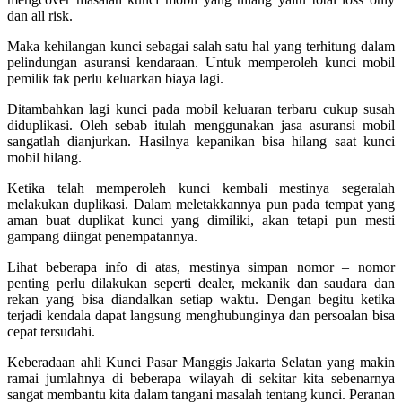
dan all risk.
Maka kehilangan kunci sebagai salah satu hal yang terhitung dalam
pelindungan asuransi kendaraan. Untuk memperoleh kunci mobil
pemilik tak perlu keluarkan biaya lagi.
Ditambahkan lagi kunci pada mobil keluaran terbaru cukup susah
diduplikasi. Oleh sebab itulah menggunakan jasa asuransi mobil
sangatlah dianjurkan. Hasilnya kepanikan bisa hilang saat kunci
mobil hilang.
Ketika telah memperoleh kunci kembali mestinya segeralah
melakukan duplikasi. Dalam meletakkannya pun pada tempat yang
aman buat duplikat kunci yang dimiliki, akan tetapi pun mesti
gampang diingat penempatannya.
Lihat beberapa info di atas, mestinya simpan nomor – nomor
penting perlu dilakukan seperti dealer, mekanik dan saudara dan
rekan yang bisa diandalkan setiap waktu. Dengan begitu ketika
terjadi kendala dapat langsung menghubunginya dan persoalan bisa
cepat tersudahi.
Keberadaan ahli Kunci Pasar Manggis Jakarta Selatan yang makin
ramai jumlahnya di beberapa wilayah di sekitar kita sebenarnya
sangat membantu kita dalam tangani masalah tentang kunci. Peranan