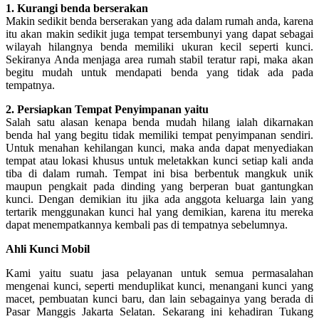
1. Kurangi benda berserakan
Makin sedikit benda berserakan yang ada dalam rumah anda, karena
itu akan makin sedikit juga tempat tersembunyi yang dapat sebagai
wilayah hilangnya benda memiliki ukuran kecil seperti kunci.
Sekiranya Anda menjaga area rumah stabil teratur rapi, maka akan
begitu mudah untuk mendapati benda yang tidak ada pada
tempatnya.
2. Persiapkan Tempat Penyimpanan yaitu
Salah satu alasan kenapa benda mudah hilang ialah dikarnakan
benda hal yang begitu tidak memiliki tempat penyimpanan sendiri.
Untuk menahan kehilangan kunci, maka anda dapat menyediakan
tempat atau lokasi khusus untuk meletakkan kunci setiap kali anda
tiba di dalam rumah. Tempat ini bisa berbentuk mangkuk unik
maupun pengkait pada dinding yang berperan buat gantungkan
kunci. Dengan demikian itu jika ada anggota keluarga lain yang
tertarik menggunakan kunci hal yang demikian, karena itu mereka
dapat menempatkannya kembali pas di tempatnya sebelumnya.
Ahli Kunci Mobil
Kami yaitu suatu jasa pelayanan untuk semua permasalahan
mengenai kunci, seperti menduplikat kunci, menangani kunci yang
macet, pembuatan kunci baru, dan lain sebagainya yang berada di
Pasar Manggis Jakarta Selatan. Sekarang ini kehadiran Tukang