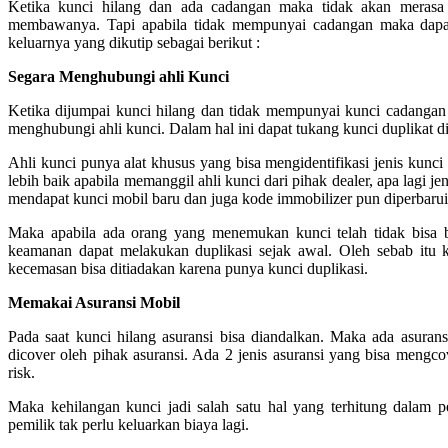
Ketika kunci hilang dan ada cadangan maka tidak akan merasa 
membawanya. Tapi apabila tidak mempunyai cadangan maka dapat ja
keluarnya yang dikutip sebagai berikut :
Segara Menghubungi ahli Kunci
Ketika dijumpai kunci hilang dan tidak mempunyai kunci cadangan 
menghubungi ahli kunci. Dalam hal ini dapat tukang kunci duplikat di 
Ahli kunci punya alat khusus yang bisa mengidentifikasi jenis kunci
lebih baik apabila memanggil ahli kunci dari pihak dealer, apa lagi 
mendapat kunci mobil baru dan juga kode immobilizer pun diperbaru
Maka apabila ada orang yang menemukan kunci telah tidak bisa b
keamanan dapat melakukan duplikasi sejak awal. Oleh sebab itu k
kecemasan bisa ditiadakan karena punya kunci duplikasi.
Memakai Asuransi Mobil
Pada saat kunci hilang asuransi bisa diandalkan. Maka ada asurans
dicover oleh pihak asuransi. Ada 2 jenis asuransi yang bisa mengcov
risk.
Maka kehilangan kunci jadi salah satu hal yang terhitung dalam 
pemilik tak perlu keluarkan biaya lagi.