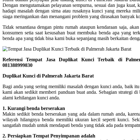
Dengan mengutamakan pelayanan sempurna, sesuai dan juga kuat, k
hadapi masalah dengan sirna atau rusaknya kunci yang mereka mili
siaga meringankan dan menangani problem yang dirasakan banyak 
Tidak senantiasa dengan pintu rumah ataupun kendaraan saja, akan 
konsumen setia saat kesusahan buat membuka benda apa yang terka
benda apa yang tidak bisa kami buka sepanjang masih berkaitan deng
Referensi Tempat Jasa Duplikat Kunci Terbaik di Palm
081388999830
Duplikat Kunci di Palmerah Jakarta Barat
Bagi anda yang sering memiliki masalah dengan kunci anda, baik it
kami akan sedikit memberi panduan buat anda. Sebagian strategi di
alami kehilangan kunci anda.
1. Kurangi benda berserakan
Makin sedikit benda berserakan yang ada dalam rumah anda, karena 
wilayah hilangnya benda memiliki ukuran kecil seperti kunci. Sek
sangatlah mudah untuk mendapati benda yang tidak ada pada tempatn
2. Persiapkan Tempat Penyimpanan adalah