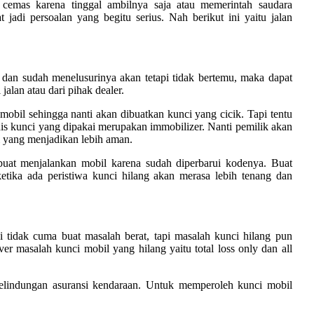
cemas karena tinggal ambilnya saja atau memerintah saudara
di persoalan yang begitu serius. Nah berikut ini yaitu jalan
dan sudah menelusurinya akan tetapi tidak bertemu, maka dapat
jalan atau dari pihak dealer.
 mobil sehingga nanti akan dibuatkan kunci yang cicik. Tapi tentu
jenis kunci yang dipakai merupakan immobilizer. Nanti pemilik akan
i yang menjadikan lebih aman.
uat menjalankan mobil karena sudah diperbarui kodenya. Buat
etika ada peristiwa kunci hilang akan merasa lebih tenang dan
i tidak cuma buat masalah berat, tapi masalah kunci hilang pun
er masalah kunci mobil yang hilang yaitu total loss only dan all
pelindungan asuransi kendaraan. Untuk memperoleh kunci mobil