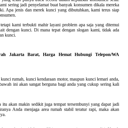
ami sering jadi penyelamat buat banyak konsumen dikala mereka
ki. Apa jenis dan merek kunci yang dibutuhkan, kami terus siap
konsumen.
tetapi kami terbukti mahir layani problem apa saja yang ditemui
it dengan kunci. Di mana tepat dengan slogan kami, tidak ada
an kunci.
erah Jakarta Barat, Harga Hemat Hubungi Telepon/WA
u kunci rumah, kunci kendaraan motor, maupun kunci lemari anda,
 bawah ini akan sangat berguna bagi anda yang cukup sering kali
itu akan makin sedikit juga tempat tersembunyi yang dapat jadi
iranya Anda menjaga area rumah stabil teratur rapi, maka akan
ya.