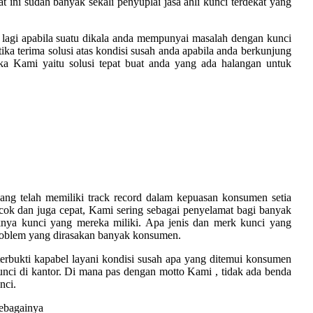
at ini sudah banyak sekali penyuplai jasa ahli kunci terdekat yang
 lagi apabila suatu dikala anda mempunyai masalah dengan kunci
ka terima solusi atas kondisi susah anda apabila anda berkunjung
a Kami yaitu solusi tepat buat anda yang ada halangan untuk
yang telah memiliki track record dalam kepuasan konsumen setia
k dan juga cepat, Kami sering sebagai penyelamat bagi banyak
nya kunci yang mereka miliki. Apa jenis dan merk kunci yang
roblem yang dirasakan banyak konsumen.
erbukti kapabel layani kondisi susah apa yang ditemui konsumen
unci di kantor. Di mana pas dengan motto Kami , tidak ada benda
nci.
sebagainya