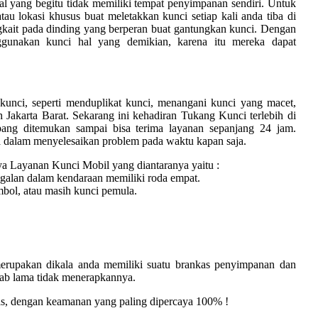
al yang begitu tidak memiliki tempat penyimpanan sendiri. Untuk
u lokasi khusus buat meletakkan kunci setiap kali anda tiba di
kait pada dinding yang berperan buat gantungkan kunci. Dengan
nggunakan kunci hal yang demikian, karena itu mereka dapat
kunci, seperti menduplikat kunci, menangani kunci yang macet,
 Jakarta Barat. Sekarang ini kehadiran Tukang Kunci terlebih di
pang ditemukan sampai bisa terima layanan sepanjang 24 jam.
 dalam menyelesaikan problem pada waktu kapan saja.
a Layanan Kunci Mobil yang diantaranya yaitu :
galan dalam kendaraan memiliki roda empat.
mbol, atau masih kunci pemula.
merupakan dikala anda memiliki suatu brankas penyimpanan dan
ebab lama tidak menerapkannya.
s, dengan keamanan yang paling dipercaya 100% !