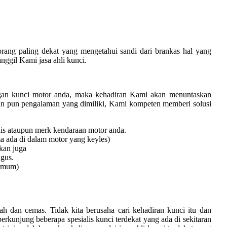
rang paling dekat yang mengetahui sandi dari brankas hal yang
nggil Kami jasa ahli kunci.
ngan kunci motor anda, maka kehadiran Kami akan menuntaskan
an pun pengalaman yang dimiliki, Kami kompeten memberi solusi
nis ataupun merk kendaraan motor anda.
a ada di dalam motor yang keyles)
kan juga
gus.
 umum)
sah dan cemas. Tidak kita berusaha cari kehadiran kunci itu dan
rkunjung beberapa spesialis kunci terdekat yang ada di sekitaran