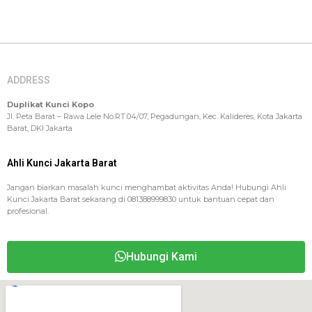
ADDRESS
Duplikat Kunci Kopo
Jl. Peta Barat – Rawa Lele No.RT.04/07, Pegadungan, Kec. Kalideres, Kota Jakarta
Barat, DKI Jakarta
Ahli Kunci Jakarta Barat
Jangan biarkan masalah kunci menghambat aktivitas Anda! Hubungi Ahli
Kunci Jakarta Barat sekarang di 081388999830 untuk bantuan cepat dan
profesional.
Hubungi Kami