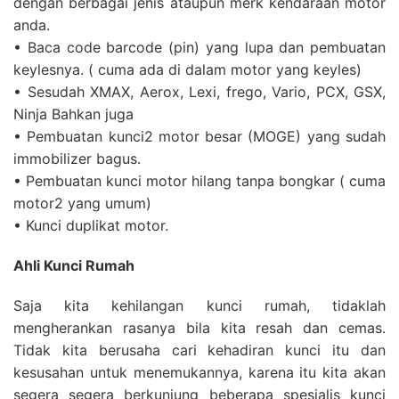
dengan berbagai jenis ataupun merk kendaraan motor
anda.
• Baca code barcode (pin) yang lupa dan pembuatan
keylesnya. ( cuma ada di dalam motor yang keyles)
• Sesudah XMAX, Aerox, Lexi, frego, Vario, PCX, GSX,
Ninja Bahkan juga
• Pembuatan kunci2 motor besar (MOGE) yang sudah
immobilizer bagus.
• Pembuatan kunci motor hilang tanpa bongkar ( cuma
motor2 yang umum)
• Kunci duplikat motor.
Ahli Kunci Rumah
Saja kita kehilangan kunci rumah, tidaklah
mengherankan rasanya bila kita resah dan cemas.
Tidak kita berusaha cari kehadiran kunci itu dan
kesusahan untuk menemukannya, karena itu kita akan
segera segera berkunjung beberapa spesialis kunci