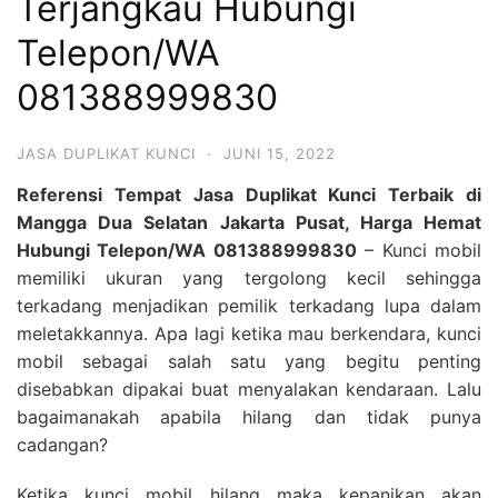
Terjangkau Hubungi
Telepon/WA
081388999830
JASA DUPLIKAT KUNCI
·
JUNI 15, 2022
Referensi Tempat Jasa Duplikat Kunci Terbaik di
Mangga Dua Selatan Jakarta Pusat, Harga Hemat
Hubungi Telepon/WA 081388999830
– Kunci mobil
memiliki ukuran yang tergolong kecil sehingga
terkadang menjadikan pemilik terkadang lupa dalam
meletakkannya. Apa lagi ketika mau berkendara, kunci
mobil sebagai salah satu yang begitu penting
disebabkan dipakai buat menyalakan kendaraan. Lalu
bagaimanakah apabila hilang dan tidak punya
cadangan?
Ketika kunci mobil hilang maka kepanikan akan