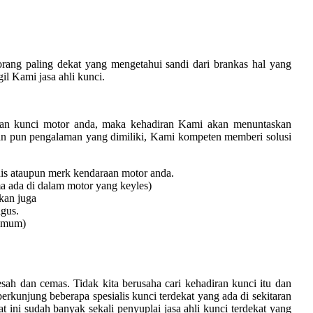
rang paling dekat yang mengetahui sandi dari brankas hal yang
l Kami jasa ahli kunci.
gan kunci motor anda, maka kehadiran Kami akan menuntaskan
an pun pengalaman yang dimiliki, Kami kompeten memberi solusi
nis ataupun merk kendaraan motor anda.
a ada di dalam motor yang keyles)
kan juga
gus.
 umum)
resah dan cemas. Tidak kita berusaha cari kehadiran kunci itu dan
rkunjung beberapa spesialis kunci terdekat yang ada di sekitaran
at ini sudah banyak sekali penyuplai jasa ahli kunci terdekat yang