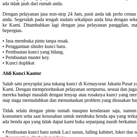
ada tidak jauh dari rumah anda.
Dengan pelayanan jasa non-stop 24 Jam, pasti anda tak perlu cemas
anda. Segeralah pada tengah malam sekalipun anda bisa dengan seket
ke Kami. Ditambahkan lagi dengan jasa pelayanan panggilan, ma
bepergian.
• Jasa membuka pintu tanpa rusak.
• Penggantian slinder kunci baru.
• Pembuatan kunci yang hilang.
• Pembuatan master key.
• Kunci duplikat
Ahli Kunci Kantor
Salah satu penyuplai jasa tukang kunci di Kemayoran Jakarta Pusat y
Kami. Dengan memprioritaskan pelayanan sempurna, sesuai dan juga 
mereka hadapi masalah dengan lenyap atau rusaknya kunci yang mere
siap siaga memudahkan dan menuntaskan problem yang dirasakan b
Tidak selalu dengan pintu rumah maupun kendaraan saja, namun 
konsumen setia saat kesusahan untuk membuka benda apa yang terkai
ada benda apa yang tidak dapat kami buka sepanjang masih berkaitan
• Pembuatan kunci baru untuk Laci susun, failing kabinet, loker dan 