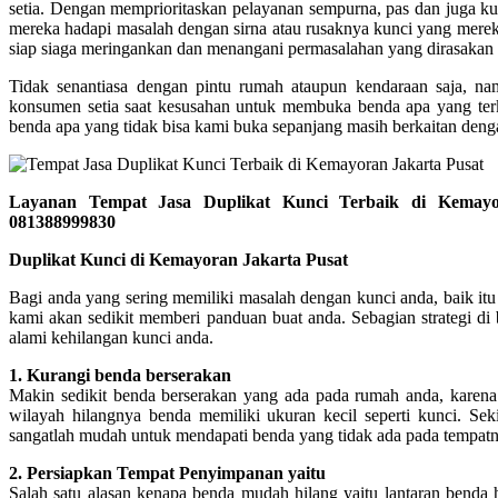
setia. Dengan memprioritaskan pelayanan sempurna, pas dan juga ku
mereka hadapi masalah dengan sirna atau rusaknya kunci yang mereka
siap siaga meringankan dan menangani permasalahan yang dirasaka
Tidak senantiasa dengan pintu rumah ataupun kendaraan saja, na
konsumen setia saat kesusahan untuk membuka benda apa yang terk
benda apa yang tidak bisa kami buka sepanjang masih berkaitan deng
Layanan Tempat Jasa Duplikat Kunci Terbaik di Kemay
081388999830
Duplikat Kunci di Kemayoran Jakarta Pusat
Bagi anda yang sering memiliki masalah dengan kunci anda, baik it
kami akan sedikit memberi panduan buat anda. Sebagian strategi di
alami kehilangan kunci anda.
1. Kurangi benda berserakan
Makin sedikit benda berserakan yang ada pada rumah anda, karena 
wilayah hilangnya benda memiliki ukuran kecil seperti kunci. Sek
sangatlah mudah untuk mendapati benda yang tidak ada pada tempatn
2. Persiapkan Tempat Penyimpanan yaitu
Salah satu alasan kenapa benda mudah hilang yaitu lantaran benda 