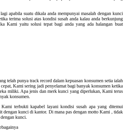
 lagi apabila suatu dikala anda mempunyai masalah dengan kunci
ika terima solusi atas kondisi susah anda kalau anda berkunjung
ka Kami yaitu solusi tepat bagi anda yang ada halangan buat
ang telah punya track record dalam kepuasan konsumen setia ialah
cepat, Kami sering jadi penyelamat bagi banyak konsumen ketika
ka miliki. Apa jenis dan merk kunci yang diperlukan, Kami terus
anyak konsumen.
Kami terbukti kapabel layani kondisi susah apa yang ditemui
t dengan kunci di kantor. Di mana pas dengan motto Kami , tidak
 dengan kunci.
sebagainya