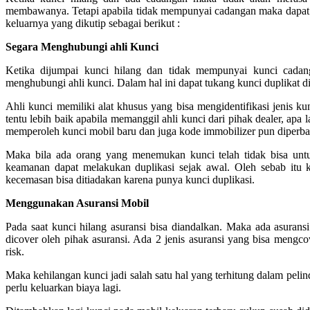
membawanya. Tetapi apabila tidak mempunyai cadangan maka dapat seb
keluarnya yang dikutip sebagai berikut :
Segara Menghubungi ahli Kunci
Ketika dijumpai kunci hilang dan tidak mempunyai kunci cadan
menghubungi ahli kunci. Dalam hal ini dapat tukang kunci duplikat di 
Ahli kunci memiliki alat khusus yang bisa mengidentifikasi jenis ku
tentu lebih baik apabila memanggil ahli kunci dari pihak dealer, apa 
memperoleh kunci mobil baru dan juga kode immobilizer pun diperba
Maka bila ada orang yang menemukan kunci telah tidak bisa unt
keamanan dapat melakukan duplikasi sejak awal. Oleh sebab itu k
kecemasan bisa ditiadakan karena punya kunci duplikasi.
Menggunakan Asuransi Mobil
Pada saat kunci hilang asuransi bisa diandalkan. Maka ada asurans
dicover oleh pihak asuransi. Ada 2 jenis asuransi yang bisa mengcov
risk.
Maka kehilangan kunci jadi salah satu hal yang terhitung dalam peli
perlu keluarkan biaya lagi.