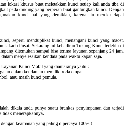
u lokasi khusus buat meletakkan kunci setiap kali anda tiba di
kait pada dinding yang berperan buat gantungkan kunci. Dengan
gunakan kunci hal yang demikian, karena itu mereka dapat
unci, seperti menduplikat kunci, menangani kunci yang macet,
 Jakarta Pusat. Sekarang ini kehadiran Tukang Kunci terlebih di
mpang ditemukan sampai bisa terima layanan sepanjang 24 jam.
 dalam menyelesaikan kendala pada waktu kapan saja.
 Layanan Kunci Mobil yang diantaranya yaitu :
galan dalam kendaraan memiliki roda empat.
mbol, atau masih kunci pemula.
dalah dikala anda punya suatu brankas penyimpanan dan terjadi
ma tidak menerapkannya.
, dengan keamanan yang paling dipercaya 100% !