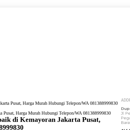
ADD
Jakarta Pusat, Harga Murah Hubungi Telepon/WA 081388999830
Dup
Jl. 
Pega
aik di Kemayoran Jakarta Pusat,
Bara
8999830