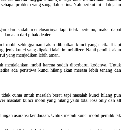
agai problem yang sangatlah serius. Nah berikut ini ialah jalan
gan dan sudah menelusurinya tapi tidak bertemu, maka dapat
jalan atau dari pihak dealer.
nci mobil sehingga nanti akan dibuatkan kunci yang cicik. Tetapi
lagi jenis kunci yang dipakai ialah immobilizer. Nanti pemilik akan
rui yang menjadikan lebih aman.
uk menjalankan mobil karena sudah diperbarui kodenya. Untuk
etika ada peristiwa kunci hilang akan merasa lebih tenang dan
i tidak cuma untuk masalah berat, tapi masalah kunci hilang pun
er masalah kunci mobil yang hilang yaitu total loss only dan all
ndungan asuransi kendaraan. Untuk meraih kunci mobil pemilik tak