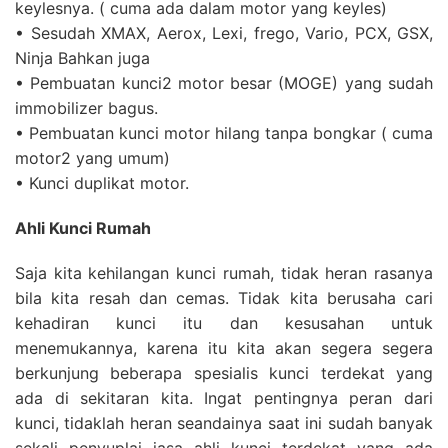
keylesnya. ( cuma ada dalam motor yang keyles)
• Sesudah XMAX, Aerox, Lexi, frego, Vario, PCX, GSX,
Ninja Bahkan juga
• Pembuatan kunci2 motor besar (MOGE) yang sudah
immobilizer bagus.
• Pembuatan kunci motor hilang tanpa bongkar ( cuma
motor2 yang umum)
• Kunci duplikat motor.
Ahli Kunci Rumah
Saja kita kehilangan kunci rumah, tidak heran rasanya
bila kita resah dan cemas. Tidak kita berusaha cari
kehadiran kunci itu dan kesusahan untuk
menemukannya, karena itu kita akan segera segera
berkunjung beberapa spesialis kunci terdekat yang
ada di sekitaran kita. Ingat pentingnya peran dari
kunci, tidaklah heran seandainya saat ini sudah banyak
sekali penyuplai jasa ahli kunci terdekat yang ada