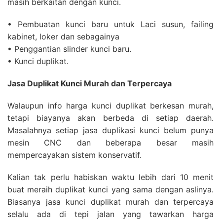
masih berkaitan dengan kunci.
• Pembuatan kunci baru untuk Laci susun, failing
kabinet, loker dan sebagainya
• Penggantian slinder kunci baru.
• Kunci duplikat.
Jasa Duplikat Kunci Murah dan Terpercaya
Walaupun info harga kunci duplikat berkesan murah,
tetapi biayanya akan berbeda di setiap daerah.
Masalahnya setiap jasa duplikasi kunci belum punya
mesin CNC dan beberapa besar masih
mempercayakan sistem konservatif.
Kalian tak perlu habiskan waktu lebih dari 10 menit
buat meraih duplikat kunci yang sama dengan aslinya.
Biasanya jasa kunci duplikat murah dan terpercaya
selalu ada di tepi jalan yang tawarkan harga