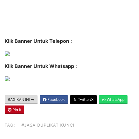
Klik Banner Untuk Telepon :
Klik Banner Untuk Whatsapp :
BAGIKAN INI
Facebook
Twitter/X
WhatsApp
Pin It
TAG:
#JASA DUPLIKAT KUNCI