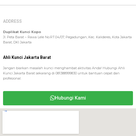
ADDRESS
Duplikat Kunci Kopo
Jl. Peta Barat – Rawa Lele No.RT.04/07, Pegadungan, Kec. Kalideres, Kota Jakarta
Barat, DKI Jakarta
Ahli Kunci Jakarta Barat
Jangan biarkan masalah kunci menghambat aktivitas Anda! Hubungi Ahli
Kunci Jakarta Barat sekarang di 081388999830 untuk bantuan cepat dan
profesional.
Hubungi Kami