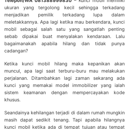
Telepon/WA 081388999830
– Kunci mobil memiliki
ukuran yang tergolong kecil sehingga terkadang
menjadikan pemilik terkadang lupa dalam
meletakkannya. Apa lagi ketika mau berkendara, kunci
mobil sebagai salah satu yang sangatlah penting
sebab dipakai buat menyalakan kendaraan. Lalu
bagaimanakah apabila hilang dan tidak punya
cadangan?
Ketika kunci mobil hilang maka kepanikan akan
muncul, apa lagi saat terburu-buru mau melakukan
perjalanan. Ditambahkan lagi zaman sekarang ada
kunci yang memakai model immobilizer yang ialah
sistem keamanan dengan mempercayakan kode
khusus.
Seandainya kehilangan terjadi di dalam rumah mungkin
masih dapat sedikit tenang. Tapi apabila hilangnya
kunci mobil ketika ada di tempat tujuan atau tempat