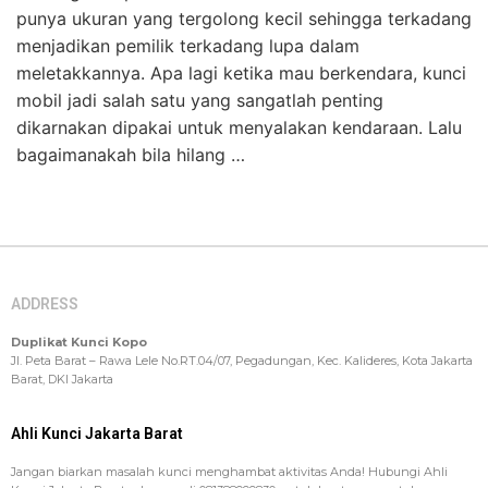
punya ukuran yang tergolong kecil sehingga terkadang
menjadikan pemilik terkadang lupa dalam
meletakkannya. Apa lagi ketika mau berkendara, kunci
mobil jadi salah satu yang sangatlah penting
dikarnakan dipakai untuk menyalakan kendaraan. Lalu
bagaimanakah bila hilang …
ADDRESS
Duplikat Kunci Kopo
Jl. Peta Barat – Rawa Lele No.RT.04/07, Pegadungan, Kec. Kalideres, Kota Jakarta
Barat, DKI Jakarta
Ahli Kunci Jakarta Barat
Jangan biarkan masalah kunci menghambat aktivitas Anda! Hubungi Ahli