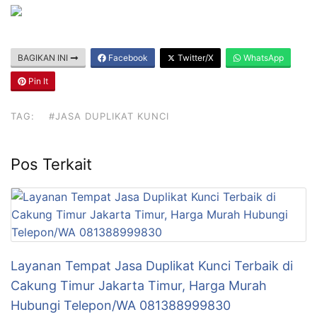
BAGIKAN INI
Facebook
Twitter/X
WhatsApp
Pin It
TAG:
#JASA DUPLIKAT KUNCI
Pos Terkait
Layanan Tempat Jasa Duplikat Kunci Terbaik di
Cakung Timur Jakarta Timur, Harga Murah
Hubungi Telepon/WA 081388999830