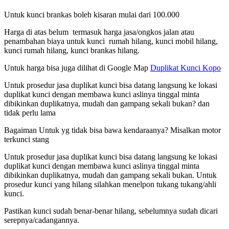
Untuk kunci brankas boleh kisaran mulai dari 100.000
Harga di atas belum termasuk harga jasa/ongkos jalan atau
penambahan biaya untuk kunci rumah hilang, kunci mobil hilang,
kunci rumah hilang, kunci brankas hilang.
Untuk harga bisa juga dilihat di Google Map
Duplikat Kunci Kopo
Untuk prosedur jasa duplikat kunci bisa datang langsung ke lokasi
duplikat kunci dengan membawa kunci aslinya tinggal minta
dibikinkan duplikatnya, mudah dan gampang sekali bukan? dan
tidak perlu lama
Bagaiman Untuk yg tidak bisa bawa kendaraanya? Misalkan motor
terkunci stang
Untuk prosedur jasa duplikat kunci bisa datang langsung ke lokasi
duplikat kunci dengan membawa kunci aslinya tinggal minta
dibikinkan duplikatnya, mudah dan gampang sekali bukan. Untuk
prosedur kunci yang hilang silahkan menelpon tukang tukang/ahli
kunci.
Pastikan kunci sudah benar-benar hilang, sebelumnya sudah dicari
serepnya/cadangannya.