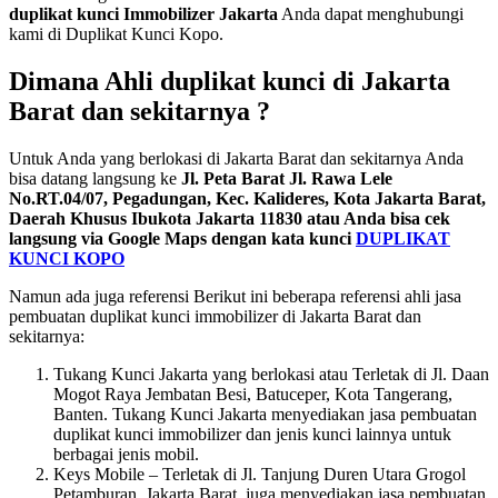
duplikat kunci Immobilizer Jakarta
Anda dapat menghubungi
kami di Duplikat Kunci Kopo.
Dimana Ahli duplikat kunci di Jakarta
Barat dan sekitarnya ?
Untuk Anda yang berlokasi di Jakarta Barat dan sekitarnya Anda
bisa datang langsung ke
Jl. Peta Barat Jl. Rawa Lele
No.RT.04/07, Pegadungan, Kec. Kalideres, Kota Jakarta Barat,
Daerah Khusus Ibukota Jakarta 11830 atau Anda bisa cek
langsung via Google Maps dengan kata kunci
DUPLIKAT
KUNCI KOPO
Namun ada juga referensi Berikut ini beberapa referensi ahli jasa
pembuatan duplikat kunci immobilizer di Jakarta Barat dan
sekitarnya:
Tukang Kunci Jakarta yang berlokasi atau Terletak di Jl. Daan
Mogot Raya Jembatan Besi, Batuceper, Kota Tangerang,
Banten. Tukang Kunci Jakarta menyediakan jasa pembuatan
duplikat kunci immobilizer dan jenis kunci lainnya untuk
berbagai jenis mobil.
Keys Mobile – Terletak di Jl. Tanjung Duren Utara Grogol
Petamburan, Jakarta Barat, juga menyediakan jasa pembuatan