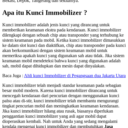
Bekasi, Depok, Tangerang dan sekitarnya.
Apa itu Kunci Immobilizer ?
Kunci immobilizer adalah jenis kunci yang dirancang untuk
memberikan keamanan ekstra pada kendaraan. Kunci immobilizer
dilengkapi dengan sebuah chip atau transponder yang terhubung ke
sistem keamanan pada mobil. Ketika kunci immobilizer dimasukkan
ke dalam slot kunci dan diaktifkan, chip atau transponder pada kunci
akan berkomunikasi dengan sistem keamanan mobil untuk
memeriksa apakah kunci yang digunakan sah atau tidak. Jika sistem
keamanan mobil mendeteksi bahwa kunci yang digunakan adalah
sah, mobil dapat dihidupkan dan mesin dapat dinyalakan.
Baca Juga :
Ahli kunci Immobilizer di Pegangsaan dua Jakarta Utara
Kunci immobilizer telah menjadi standar keamanan pada sebagian
besar mobil modern. Karena kunci immobilizer dirancang untuk
mencegah kendaraan dari pencurian dengan menggunakan kunci
palsu atau di-stir, kunci immobilizer telah membantu mengurangi
tingkat pencurian mobil dan meningkatkan keamanan kendaraan.
Jika kunci immobilizer hilang atau rusak, biasanya diperlukan
penggantian kunci immobilizer yang asli agar mobil dapat
dioperasikan kembali. Nah untuk Anda yang sedang mengalami
kendala mengenai kunci immobilizer dan membutuhkan
Jasa