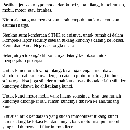
Pastikan jenis dan type model dari kunci yang hilang, kunci rumah,
mobil, motor atau brankas.
Kirim alamat guna memastikan jarak tempuh untuk menentukan
estimasi harga.
Siapkan surat kendaraan STNK sejenisnya, untuk rumah di dalam
Kompleks lapor security setelah tukang kuncinya datang ke lokasi.
Kemudian Anda Negosiasi ongkos jasa.
Selanjutnya tukang/ ahli kuncinya datang ke lokasi untuk
mengerjakan pekerjaan.
Untuk kunci rumah yang hilang, bisa juga dengan membawa
silinder rumah kuncinya dengan catatan pintu rumah lagi terbuka,
solusinya bisa juga silinder rumah kuncinya dibongkar lalu silinder
kuncinya dibawa ke ahli/tukang kunci.
Untuk kunci motor mobil yang hilang solusinya bisa juga rumah
kuncinya dibongkar lalu rumah kuncinya dibawa ke ahli/tukang
kunci
Khusus untuk kendaraan yang sudah immobilizer tukang kunci
harus datang ke lokasi kendaraannya, baik motor maupun mobil
yang sudah memakai fitur immobilizer.