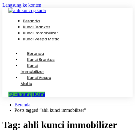
Langsung ke konten
Beranda
Kunci Brankas
Kunci Immobilizer
Kunci Vespa Matic
Beranda
Kunci Brankas
Kunci
Immobilizer
Kunci Vespa
Matic
Hubungi Kami
Beranda
Posts tagged “ahli kunci immobilizer”
Tag:
ahli kunci immobilizer