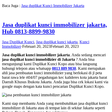
Baca Juga :
Jasa duplikat Kunci Immobilizer Jakarta
Jasa duplikat kunci immobilizer jakarta,
Hub 0813-8899-9830
Jasa Duplikat Kunci
,
Jasa duplikat kunci jakarta
,
Kunci
Immobilizer
·
Februari 20, 2023
Februari 20, 2023
Jasa duplikat kunci immobilizer jakarta
. Anda sedang mencari
jasa duplikat kunci immobilizier di Jakarta
? Anda bisa
mengunjungi kami Duplikat Kunci Kopo atau bisa langsung
hubungi telepon atau whatsapp
0813 889 9830
. Kami merupakan
ahli jasa pembuatan kunci immobilizier yang berlokasi di jl peta
barat rawa lele rt04/07 pegadungan kec kalideres kota jakarta barat
Daerah Khusus Ibukota Jakarta. Anda juga bisa cek lokasi kami via
google maps dengan kata kunci pencarian Duplikat Kunci Kopo.
Kami siap membantu Anda yang membutuhkan jasa duplikat kunci
immobilizer di Jakarta atau di tempat lain di sekitar Jakarta seperti