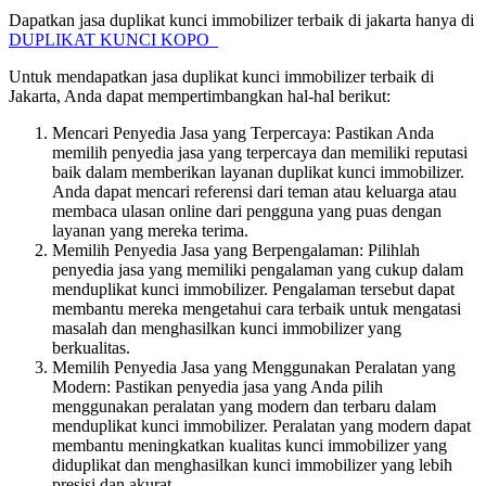
Dapatkan jasa duplikat kunci immobilizer terbaik di jakarta hanya di
DUPLIKAT KUNCI KOPO
Untuk mendapatkan jasa duplikat kunci immobilizer terbaik di
Jakarta, Anda dapat mempertimbangkan hal-hal berikut:
Mencari Penyedia Jasa yang Terpercaya: Pastikan Anda
memilih penyedia jasa yang terpercaya dan memiliki reputasi
baik dalam memberikan layanan duplikat kunci immobilizer.
Anda dapat mencari referensi dari teman atau keluarga atau
membaca ulasan online dari pengguna yang puas dengan
layanan yang mereka terima.
Memilih Penyedia Jasa yang Berpengalaman: Pilihlah
penyedia jasa yang memiliki pengalaman yang cukup dalam
menduplikat kunci immobilizer. Pengalaman tersebut dapat
membantu mereka mengetahui cara terbaik untuk mengatasi
masalah dan menghasilkan kunci immobilizer yang
berkualitas.
Memilih Penyedia Jasa yang Menggunakan Peralatan yang
Modern: Pastikan penyedia jasa yang Anda pilih
menggunakan peralatan yang modern dan terbaru dalam
menduplikat kunci immobilizer. Peralatan yang modern dapat
membantu meningkatkan kualitas kunci immobilizer yang
diduplikat dan menghasilkan kunci immobilizer yang lebih
presisi dan akurat.