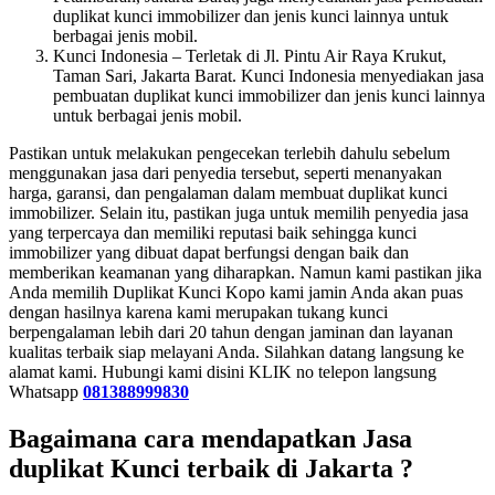
duplikat kunci immobilizer dan jenis kunci lainnya untuk
berbagai jenis mobil.
Kunci Indonesia – Terletak di Jl. Pintu Air Raya Krukut,
Taman Sari, Jakarta Barat. Kunci Indonesia menyediakan jasa
pembuatan duplikat kunci immobilizer dan jenis kunci lainnya
untuk berbagai jenis mobil.
Pastikan untuk melakukan pengecekan terlebih dahulu sebelum
menggunakan jasa dari penyedia tersebut, seperti menanyakan
harga, garansi, dan pengalaman dalam membuat duplikat kunci
immobilizer. Selain itu, pastikan juga untuk memilih penyedia jasa
yang terpercaya dan memiliki reputasi baik sehingga kunci
immobilizer yang dibuat dapat berfungsi dengan baik dan
memberikan keamanan yang diharapkan. Namun kami pastikan jika
Anda memilih Duplikat Kunci Kopo kami jamin Anda akan puas
dengan hasilnya karena kami merupakan tukang kunci
berpengalaman lebih dari 20 tahun dengan jaminan dan layanan
kualitas terbaik siap melayani Anda. Silahkan datang langsung ke
alamat kami. Hubungi kami disini KLIK no telepon langsung
Whatsapp
081388999830
Bagaimana cara mendapatkan Jasa
duplikat Kunci terbaik di Jakarta ?