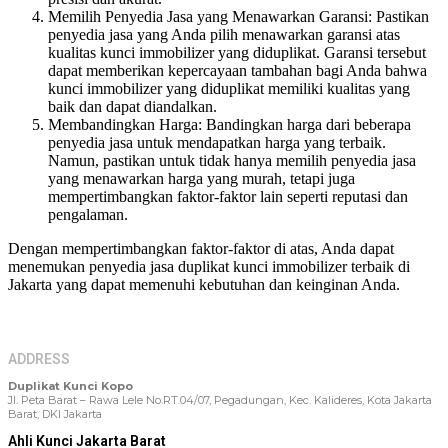
Memilih Penyedia Jasa yang Menawarkan Garansi: Pastikan
penyedia jasa yang Anda pilih menawarkan garansi atas
kualitas kunci immobilizer yang diduplikat. Garansi tersebut
dapat memberikan kepercayaan tambahan bagi Anda bahwa
kunci immobilizer yang diduplikat memiliki kualitas yang
baik dan dapat diandalkan.
Membandingkan Harga: Bandingkan harga dari beberapa
penyedia jasa untuk mendapatkan harga yang terbaik.
Namun, pastikan untuk tidak hanya memilih penyedia jasa
yang menawarkan harga yang murah, tetapi juga
mempertimbangkan faktor-faktor lain seperti reputasi dan
pengalaman.
Dengan mempertimbangkan faktor-faktor di atas, Anda dapat
menemukan penyedia jasa duplikat kunci immobilizer terbaik di
Jakarta yang dapat memenuhi kebutuhan dan keinginan Anda.
ADDRESS
Duplikat Kunci Kopo
Jl. Peta Barat – Rawa Lele No.RT.04/07, Pegadungan, Kec. Kalideres, Kota Jakarta
Barat, DKI Jakarta
Ahli Kunci Jakarta Barat