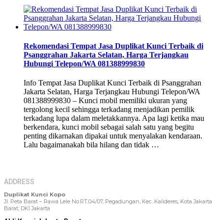
Rekomendasi Tempat Jasa Duplikat Kunci Terbaik di
Psanggrahan Jakarta Selatan, Harga Terjangkau
Hubungi Telepon/WA 081388999830
Info Tempat Jasa Duplikat Kunci Terbaik di Psanggrahan
Jakarta Selatan, Harga Terjangkau Hubungi Telepon/WA
081388999830 – Kunci mobil memiliki ukuran yang
tergolong kecil sehingga terkadang menjadikan pemilik
terkadang lupa dalam meletakkannya. Apa lagi ketika mau
berkendara, kunci mobil sebagai salah satu yang begitu
penting dikarnakan dipakai untuk menyalakan kendaraan.
Lalu bagaimanakah bila hilang dan tidak …
ADDRESS
Duplikat Kunci Kopo
Jl. Peta Barat – Rawa Lele No.RT.04/07, Pegadungan, Kec. Kalideres, Kota Jakarta
Barat, DKI Jakarta