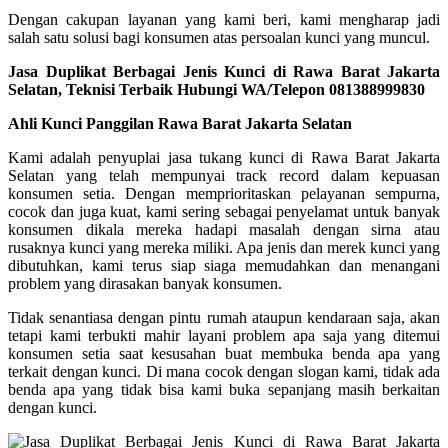
Dengan cakupan layanan yang kami beri, kami mengharap jadi
salah satu solusi bagi konsumen atas persoalan kunci yang muncul.
Jasa Duplikat Berbagai Jenis Kunci di Rawa Barat Jakarta
Selatan, Teknisi Terbaik Hubungi WA/Telepon 081388999830
Ahli Kunci Panggilan Rawa Barat Jakarta Selatan
Kami adalah penyuplai jasa tukang kunci di Rawa Barat Jakarta
Selatan yang telah mempunyai track record dalam kepuasan
konsumen setia. Dengan memprioritaskan pelayanan sempurna,
cocok dan juga kuat, kami sering sebagai penyelamat untuk banyak
konsumen dikala mereka hadapi masalah dengan sirna atau
rusaknya kunci yang mereka miliki. Apa jenis dan merek kunci yang
dibutuhkan, kami terus siap siaga memudahkan dan menangani
problem yang dirasakan banyak konsumen.
Tidak senantiasa dengan pintu rumah ataupun kendaraan saja, akan
tetapi kami terbukti mahir layani problem apa saja yang ditemui
konsumen setia saat kesusahan buat membuka benda apa yang
terkait dengan kunci. Di mana cocok dengan slogan kami, tidak ada
benda apa yang tidak bisa kami buka sepanjang masih berkaitan
dengan kunci.