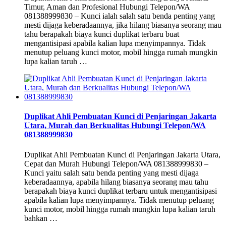
Timur, Aman dan Profesional Hubungi Telepon/WA
081388999830 – Kunci ialah salah satu benda penting yang
mesti dijaga keberadaannya, jika hilang biasanya seorang mau
tahu berapakah biaya kunci duplikat terbaru buat
mengantisipasi apabila kalian lupa menyimpannya. Tidak
menutup peluang kunci motor, mobil hingga rumah mungkin
lupa kalian taruh …
Duplikat Ahli Pembuatan Kunci di Penjaringan Jakarta
Utara, Murah dan Berkualitas Hubungi Telepon/WA
081388999830
Duplikat Ahli Pembuatan Kunci di Penjaringan Jakarta Utara,
Cepat dan Murah Hubungi Telepon/WA 081388999830 –
Kunci yaitu salah satu benda penting yang mesti dijaga
keberadaannya, apabila hilang biasanya seorang mau tahu
berapakah biaya kunci duplikat terbaru untuk mengantisipasi
apabila kalian lupa menyimpannya. Tidak menutup peluang
kunci motor, mobil hingga rumah mungkin lupa kalian taruh
bahkan …