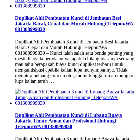
Duplikat Ahli Pembuatan Kunci di Jembatan Besi
Jakarta Barat, Cepat dan Murah Hubungi Telepon/WA
081388999830
Duplikat Ahli Pembuatan Kunci di Jembatan Besi Jakarta
Barat, Cepat dan Murah Hubungi Telepon/WA
081388999830 – Kunci ialah salah satu benda penting yang
mesti dijaga keberadaannya, apabila hilang biasanya seorang
mau tahu berapakah biaya kunci duplikat terbaru untuk
mengantisipasi apabila kalian lupa menyimpannya. Tidak
menutup peluang kunci motor, mobil hingga rumah mungkin
lupa kalian taruh …
Duplikat Ahli Pembuatan Kunci di Lubang Buaya
Jakarta Timur, Aman dan Profesional Hubungi
Telepon/WA 081388999830
Duplikat Ahli Pembuatan Kunci di Lubang Buaya Jakarta