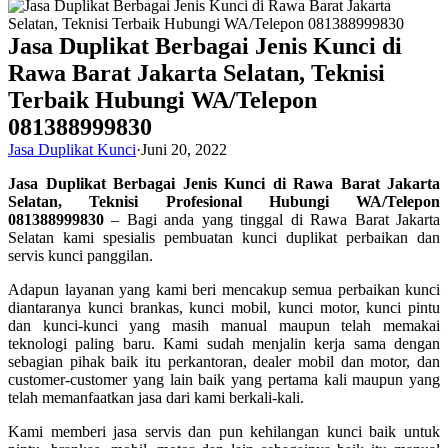
Jasa Duplikat Berbagai Jenis Kunci di
Rawa Barat Jakarta Selatan, Teknisi
Terbaik Hubungi WA/Telepon
081388999830
Jasa Duplikat Kunci
·
Juni 20, 2022
Jasa Duplikat Berbagai Jenis Kunci di Rawa Barat Jakarta
Selatan, Teknisi Profesional Hubungi WA/Telepon
081388999830
– Bagi anda yang tinggal di Rawa Barat Jakarta
Selatan kami spesialis pembuatan kunci duplikat perbaikan dan
servis kunci panggilan.
Adapun layanan yang kami beri mencakup semua perbaikan kunci
diantaranya kunci brankas, kunci mobil, kunci motor, kunci pintu
dan kunci-kunci yang masih manual maupun telah memakai
teknologi paling baru. Kami sudah menjalin kerja sama dengan
sebagian pihak baik itu perkantoran, dealer mobil dan motor, dan
customer-customer yang lain baik yang pertama kali maupun yang
telah memanfaatkan jasa dari kami berkali-kali.
Kami memberi jasa servis dan pun kehilangan kunci baik untuk