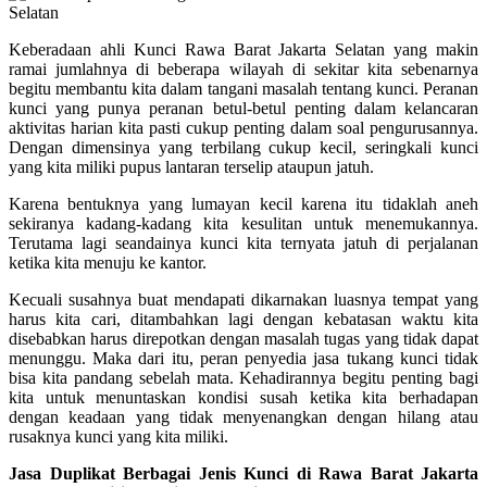
Keberadaan ahli Kunci Rawa Barat Jakarta Selatan yang makin
ramai jumlahnya di beberapa wilayah di sekitar kita sebenarnya
begitu membantu kita dalam tangani masalah tentang kunci. Peranan
kunci yang punya peranan betul-betul penting dalam kelancaran
aktivitas harian kita pasti cukup penting dalam soal pengurusannya.
Dengan dimensinya yang terbilang cukup kecil, seringkali kunci
yang kita miliki pupus lantaran terselip ataupun jatuh.
Karena bentuknya yang lumayan kecil karena itu tidaklah aneh
sekiranya kadang-kadang kita kesulitan untuk menemukannya.
Terutama lagi seandainya kunci kita ternyata jatuh di perjalanan
ketika kita menuju ke kantor.
Kecuali susahnya buat mendapati dikarnakan luasnya tempat yang
harus kita cari, ditambahkan lagi dengan kebatasan waktu kita
disebabkan harus direpotkan dengan masalah tugas yang tidak dapat
menunggu. Maka dari itu, peran penyedia jasa tukang kunci tidak
bisa kita pandang sebelah mata. Kehadirannya begitu penting bagi
kita untuk menuntaskan kondisi susah ketika kita berhadapan
dengan keadaan yang tidak menyenangkan dengan hilang atau
rusaknya kunci yang kita miliki.
Jasa Duplikat Berbagai Jenis Kunci di Rawa Barat Jakarta