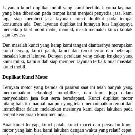
Layanan kunci duplikat mobil yang kami beri tidak cuma layanan
yang bisa diberikan pada tempat kami menjadi penyedia jasa, kami
juga siap memberi jasa layanan kunci duplikat pada tempat
konsumen ada. Dan layanan duplikat ini lumayan luas lingkupnya
mencakup buat mobil matic, manual, masih memakai kunci kontak
atau keyless.
Dan masalah kunci yang kerap kami tangani diantaranya merupakan
kunci lenyap, kunci patah, kunci dan remot error dan beberapa
masalah kunci lainnya. Dengan peralatan yang cukup lengkap yang
kami miliki, kami sudah siap memberi layanan terbaik buat masalah
kunci mobil.
Duplikat Kunci Motor
Ternyata motor yang berada di pasaran saat ini telah banyak yang
memanfaatkan teknologi immobilizer, dan kami juga dalam
menyediakan jasa ikut serta beradaptasi. Kunci duplikat motor
hilang baik itu manual maupun yang telah memanfaatkan remot dan
immobilizer dalam melakukan mesinnya kami dapat lakukan pada
tempat kendaraan konsumen ada.
Buat kunci lenyap, kunci patah, kunci macet dan persoalan kunci
motor yang lain bisa kami lakukan dengan waktu yang relatif cepat,