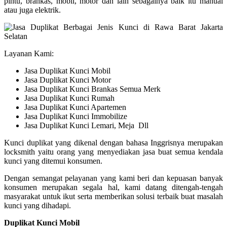
pintu, brankas, mobil, motor dan lain sebagainya baik itu manual
atau juga elektrik.
Layanan Kami:
Jasa Duplikat Kunci Mobil
Jasa Duplikat Kunci Motor
Jasa Duplikat Kunci Brankas Semua Merk
Jasa Duplikat Kunci Rumah
Jasa Duplikat Kunci Apartemen
Jasa Duplikat Kunci Immobilize
Jasa Duplikat Kunci Lemari, Meja Dll
Kunci duplikat yang dikenal dengan bahasa Inggrisnya merupakan
locksmith yaitu orang yang menyediakan jasa buat semua kendala
kunci yang ditemui konsumen.
Dengan semangat pelayanan yang kami beri dan kepuasan banyak
konsumen merupakan segala hal, kami datang ditengah-tengah
masyarakat untuk ikut serta memberikan solusi terbaik buat masalah
kunci yang dihadapi.
Duplikat Kunci Mobil