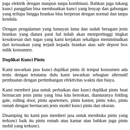
juga elektrik dengan maupun tanpa kombinasi. Bahkan juga tukang
kunci panggilan bisa membuatkan kunci yang lenyap dan gabungan
yang terlupa hingga brankas bisa berperan dengan normal dan tanpa
kendala.
Dengan pengalaman yang lumayan lama dan sudah beragam jenis
brankas yang diatasi pasti hal inilah akan mempertinggi tingkat
kesuksesan dari tugas yang kami kerjakan sekaligus meminimalkan
dari kerusakan yang terjadi kepada brankas atau safe depost box
milik konsumen.
Duplikat Kunci Pintu
Kami tawarkan jasa kunci duplikat pintu di tempat konsumen ada
tentu dengan terutama dulu kami tawarkan sebagian alternatif
pembuatan dengan pertimbangan efektivitas waktu dan biaya.
Kami memberi jasa untuk perbaikan dan kunci duplikat pintu buat
bermacam jenis pintu yang bisa kita bereskan, diantaranya folding
gate, rolling door, pintu apartemen, pintu kantor, pintu toko, pintu
rumah dengan bermacam jenis model kunci pintu dan ukuran.
Disamping itu kami pun memberi jasa untuk membuka pintu yang
terkunci baik itu pintu rumah atau kamar atau bahkan juga pintu
mobil yang terkunci.