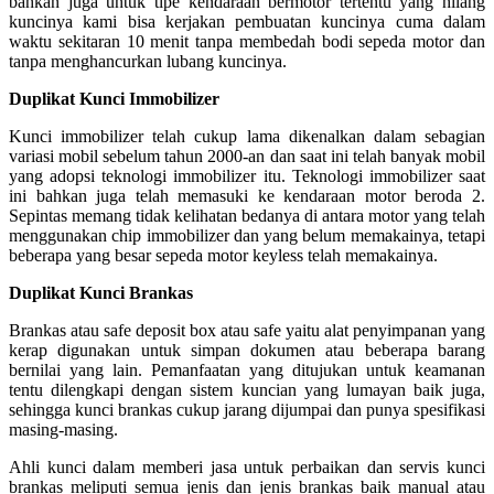
bahkan juga untuk tipe kendaraan bermotor tertentu yang hilang
kuncinya kami bisa kerjakan pembuatan kuncinya cuma dalam
waktu sekitaran 10 menit tanpa membedah bodi sepeda motor dan
tanpa menghancurkan lubang kuncinya.
Duplikat Kunci Immobilizer
Kunci immobilizer telah cukup lama dikenalkan dalam sebagian
variasi mobil sebelum tahun 2000-an dan saat ini telah banyak mobil
yang adopsi teknologi immobilizer itu. Teknologi immobilizer saat
ini bahkan juga telah memasuki ke kendaraan motor beroda 2.
Sepintas memang tidak kelihatan bedanya di antara motor yang telah
menggunakan chip immobilizer dan yang belum memakainya, tetapi
beberapa yang besar sepeda motor keyless telah memakainya.
Duplikat Kunci Brankas
Brankas atau safe deposit box atau safe yaitu alat penyimpanan yang
kerap digunakan untuk simpan dokumen atau beberapa barang
bernilai yang lain. Pemanfaatan yang ditujukan untuk keamanan
tentu dilengkapi dengan sistem kuncian yang lumayan baik juga,
sehingga kunci brankas cukup jarang dijumpai dan punya spesifikasi
masing-masing.
Ahli kunci dalam memberi jasa untuk perbaikan dan servis kunci
brankas meliputi semua jenis dan jenis brankas baik manual atau