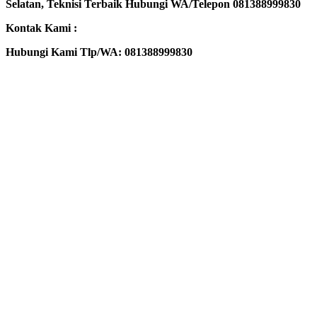
Selatan, Teknisi Terbaik Hubungi WA/Telepon 081388999830
Kontak Kami :
Hubungi Kami Tlp/WA: 081388999830