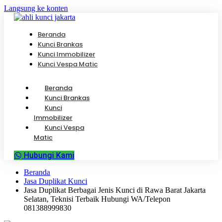
Langsung ke konten
Beranda
Kunci Brankas
Kunci Immobilizer
Kunci Vespa Matic
Beranda
Kunci Brankas
Kunci
Immobilizer
Kunci Vespa
Matic
Hubungi Kami
Beranda
Jasa Duplikat Kunci
Jasa Duplikat Berbagai Jenis Kunci di Rawa Barat Jakarta
Selatan, Teknisi Terbaik Hubungi WA/Telepon
081388999830