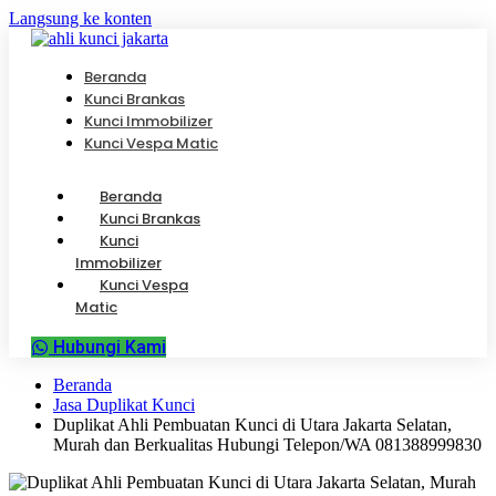
Langsung ke konten
Beranda
Kunci Brankas
Kunci Immobilizer
Kunci Vespa Matic
Beranda
Kunci Brankas
Kunci
Immobilizer
Kunci Vespa
Matic
Hubungi Kami
Beranda
Jasa Duplikat Kunci
Duplikat Ahli Pembuatan Kunci di Utara Jakarta Selatan,
Murah dan Berkualitas Hubungi Telepon/WA 081388999830