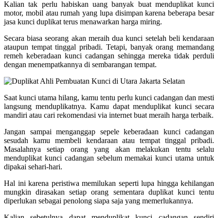
Kalian tak perlu habiskan uang banyak buat menduplikat kunci
motor, mobil atau rumah yang lupa disimpan karena beberapa besar
jasa kunci duplikat terus menawarkan harga miring.
Secara biasa seorang akan meraih dua kunci setelah beli kendaraan
ataupun tempat tinggal pribadi. Tetapi, banyak orang memandang
remeh keberadaan kunci cadangan sehingga mereka tidak perduli
dengan menempatkannya di sembarangan tempat.
Saat kunci utama hilang, kamu tentu perlu kunci cadangan dan mesti
langsung menduplikatnya. Kamu dapat menduplikat kunci secara
mandiri atau cari rekomendasi via internet buat meraih harga terbaik.
Jangan sampai menganggap sepele keberadaan kunci cadangan
sesudah kamu membeli kendaraan atau tempat tinggal pribadi.
Masalahnya setiap orang yang akan melakukan tentu selalu
menduplikat kunci cadangan sebelum memakai kunci utama untuk
dipakai sehari-hari.
Hal ini karena peristiwa memilukan seperti lupa hingga kehilangan
mungkin dirasakan setiap orang sementara duplikat kunci tentu
diperlukan sebagai penolong siapa saja yang memerlukannya.
Kalian sebetulnya dapat menduplikat kunci cadangan sendiri