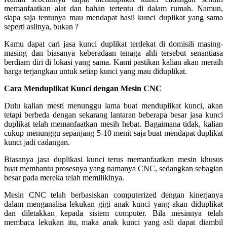
memanfaatkan alat dan bahan tertentu di dalam rumah. Namun,
siapa saja tentunya mau mendapat hasil kunci duplikat yang sama
seperti aslinya, bukan ?
Kamu dapat cari jasa kunci duplikat terdekat di domisili masing-
masing dan biasanya keberadaan tenaga ahli tersebut senantiasa
berdiam diri di lokasi yang sama. Kami pastikan kalian akan meraih
harga terjangkau untuk setiap kunci yang mau diduplikat.
Cara Menduplikat Kunci dengan Mesin CNC
Dulu kalian mesti menunggu lama buat menduplikat kunci, akan
tetapi berbeda dengan sekarang lantaran beberapa besar jasa kunci
duplikat telah memanfaatkan mesih hebat. Bagaimana tidak, kalian
cukup menunggu sepanjang 5-10 menit saja buat mendapat duplikat
kunci jadi cadangan.
Biasanya jasa duplikasi kunci terus memanfaatkan mesin khusus
buat membantu prosesnya yang namanya CNC, sedangkan sebagian
besar pada mereka telah memilikinya.
Mesin CNC telah berbasiskan computerized dengan kinerjanya
dalam menganalisa lekukan gigi anak kunci yang akan diduplikat
dan diletakkan kepada sistem computer. Bila mesinnya telah
membaca lekukan itu, maka anak kunci yang asli dapat diambil