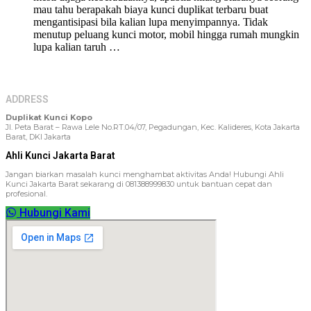
mau tahu berapakah biaya kunci duplikat terbaru buat
mengantisipasi bila kalian lupa menyimpannya. Tidak
menutup peluang kunci motor, mobil hingga rumah mungkin
lupa kalian taruh …
ADDRESS
Duplikat Kunci Kopo
Jl. Peta Barat – Rawa Lele No.RT.04/07, Pegadungan, Kec. Kalideres, Kota Jakarta
Barat, DKI Jakarta
Ahli Kunci Jakarta Barat
Jangan biarkan masalah kunci menghambat aktivitas Anda! Hubungi Ahli
Kunci Jakarta Barat sekarang di 081388999830 untuk bantuan cepat dan
profesional.
Hubungi Kami