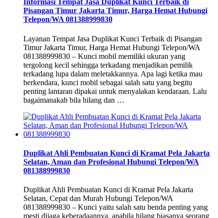
Informasi Tempat Jasa Duplikat Kunci Terbaik di
Pisangan Timur Jakarta Timur, Harga Hemat Hubungi
Telepon/WA 081388999830
Layanan Tempat Jasa Duplikat Kunci Terbaik di Pisangan
Timur Jakarta Timur, Harga Hemat Hubungi Telepon/WA
081388999830 – Kunci mobil memiliki ukuran yang
tergolong kecil sehingga terkadang menjadikan pemilik
terkadang lupa dalam meletakkannya. Apa lagi ketika mau
berkendara, kunci mobil sebagai salah satu yang begitu
penting lantaran dipakai untuk menyalakan kendaraan. Lalu
bagaimanakah bila hilang dan …
Duplikat Ahli Pembuatan Kunci di Kramat Pela Jakarta
Selatan, Aman dan Profesional Hubungi Telepon/WA
081388999830
Duplikat Ahli Pembuatan Kunci di Kramat Pela Jakarta
Selatan, Cepat dan Murah Hubungi Telepon/WA
081388999830 – Kunci yaitu salah satu benda penting yang
mesti dijaga keberadaannya, apabila hilang biasanya seorang