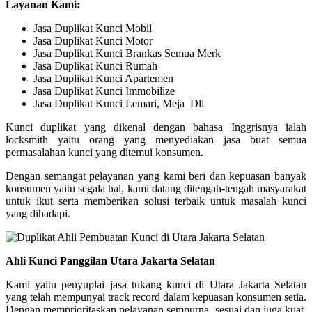
Layanan Kami:
Jasa Duplikat Kunci Mobil
Jasa Duplikat Kunci Motor
Jasa Duplikat Kunci Brankas Semua Merk
Jasa Duplikat Kunci Rumah
Jasa Duplikat Kunci Apartemen
Jasa Duplikat Kunci Immobilize
Jasa Duplikat Kunci Lemari, Meja Dll
Kunci duplikat yang dikenal dengan bahasa Inggrisnya ialah
locksmith yaitu orang yang menyediakan jasa buat semua
permasalahan kunci yang ditemui konsumen.
Dengan semangat pelayanan yang kami beri dan kepuasan banyak
konsumen yaitu segala hal, kami datang ditengah-tengah masyarakat
untuk ikut serta memberikan solusi terbaik untuk masalah kunci
yang dihadapi.
Ahli Kunci Panggilan Utara Jakarta Selatan
Kami yaitu penyuplai jasa tukang kunci di Utara Jakarta Selatan
yang telah mempunyai track record dalam kepuasan konsumen setia.
Dengan memprioritaskan pelayanan sempurna, sesuai dan juga kuat,