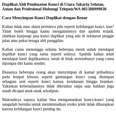
Duplikat Ahli Pembuatan Kunci di Utara Jakarta Selatan,
Aman dan Profesional Hubungi Telepon/WA 081388999830
Cara Menyimpan Kunci Duplikat dengan Benar
Kalian tidak mau alami peristiwa pilu seperti kehilangan kunci, kan?
Tidak boleh hingga kamu mengalaminya dan apabila terjadi,
silahkan kunjungi jasa kunci duplikat yang ada di sekitaran pinggir
jalan atau pakai tenaga ahli panggilan.
Kalian cuma menunggu selama beberapa menit untuk mendapat
duplikat kunci yang sama seperti aslinya. Apabila kalian telah
mendapat hasil duplikasinya, taruh di letak tersembunyi yang cuma
dijumpai diri kamu sendiri.
Biasanya beberapa orang akan menyimpan di kamar pribadinya
pada tempat khusus seperti gantungan kunci yang disimpan
sebagian unit seperti kunci kamar, kendaraan hingga brankas.
Yakinkan keberadaannya tidak diketahui siapa saja bahkan juga
susah dicapai anak-anak sekalipun.
Maksudnya supaya kalian bisa mengamankan kunci-kunci yang
sangatlah bernilai untuk meminimalkan resiko jelek tidak diharapkan
karena kehilangan kunci penting itu.