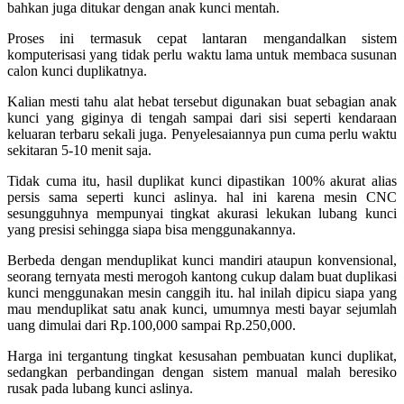
bahkan juga ditukar dengan anak kunci mentah.
Proses ini termasuk cepat lantaran mengandalkan sistem
komputerisasi yang tidak perlu waktu lama untuk membaca susunan
calon kunci duplikatnya.
Kalian mesti tahu alat hebat tersebut digunakan buat sebagian anak
kunci yang giginya di tengah sampai dari sisi seperti kendaraan
keluaran terbaru sekali juga. Penyelesaiannya pun cuma perlu waktu
sekitaran 5-10 menit saja.
Tidak cuma itu, hasil duplikat kunci dipastikan 100% akurat alias
persis sama seperti kunci aslinya. hal ini karena mesin CNC
sesungguhnya mempunyai tingkat akurasi lekukan lubang kunci
yang presisi sehingga siapa bisa menggunakannya.
Berbeda dengan menduplikat kunci mandiri ataupun konvensional,
seorang ternyata mesti merogoh kantong cukup dalam buat duplikasi
kunci menggunakan mesin canggih itu. hal inilah dipicu siapa yang
mau menduplikat satu anak kunci, umumnya mesti bayar sejumlah
uang dimulai dari Rp.100,000 sampai Rp.250,000.
Harga ini tergantung tingkat kesusahan pembuatan kunci duplikat,
sedangkan perbandingan dengan sistem manual malah beresiko
rusak pada lubang kunci aslinya.