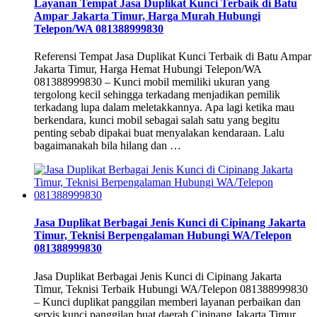
Layanan Tempat Jasa Duplikat Kunci Terbaik di Batu
Ampar Jakarta Timur, Harga Murah Hubungi
Telepon/WA 081388999830
Referensi Tempat Jasa Duplikat Kunci Terbaik di Batu Ampar
Jakarta Timur, Harga Hemat Hubungi Telepon/WA
081388999830 – Kunci mobil memiliki ukuran yang
tergolong kecil sehingga terkadang menjadikan pemilik
terkadang lupa dalam meletakkannya. Apa lagi ketika mau
berkendara, kunci mobil sebagai salah satu yang begitu
penting sebab dipakai buat menyalakan kendaraan. Lalu
bagaimanakah bila hilang dan …
Jasa Duplikat Berbagai Jenis Kunci di Cipinang Jakarta
Timur, Teknisi Berpengalaman Hubungi WA/Telepon
081388999830
Jasa Duplikat Berbagai Jenis Kunci di Cipinang Jakarta
Timur, Teknisi Terbaik Hubungi WA/Telepon 081388999830
– Kunci duplikat panggilan memberi layanan perbaikan dan
servis kunci panggilan buat daerah Cipinang Jakarta Timur