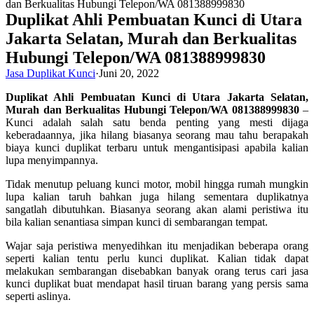
Duplikat Ahli Pembuatan Kunci di Utara
Jakarta Selatan, Murah dan Berkualitas
Hubungi Telepon/WA 081388999830
Jasa Duplikat Kunci
·
Juni 20, 2022
Duplikat Ahli Pembuatan Kunci di Utara Jakarta Selatan,
Murah dan Berkualitas Hubungi Telepon/WA 081388999830
–
Kunci adalah salah satu benda penting yang mesti dijaga
keberadaannya, jika hilang biasanya seorang mau tahu berapakah
biaya kunci duplikat terbaru untuk mengantisipasi apabila kalian
lupa menyimpannya.
Tidak menutup peluang kunci motor, mobil hingga rumah mungkin
lupa kalian taruh bahkan juga hilang sementara duplikatnya
sangatlah dibutuhkan. Biasanya seorang akan alami peristiwa itu
bila kalian senantiasa simpan kunci di sembarangan tempat.
Wajar saja peristiwa menyedihkan itu menjadikan beberapa orang
seperti kalian tentu perlu kunci duplikat. Kalian tidak dapat
melakukan sembarangan disebabkan banyak orang terus cari jasa
kunci duplikat buat mendapat hasil tiruan barang yang persis sama
seperti aslinya.