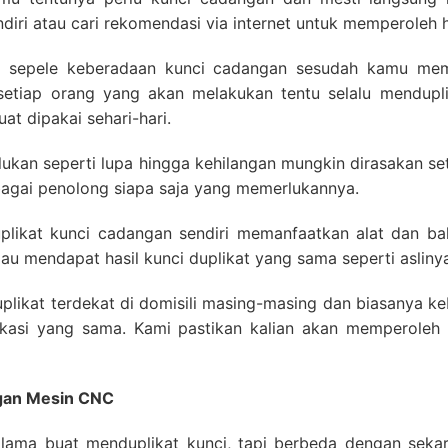
diri atau cari rekomendasi via internet untuk memperoleh h
sepele keberadaan kunci cadangan sesudah kamu mem
 setiap orang yang akan melakukan tentu selalu mendup
t dipakai sehari-hari.
ilukan seperti lupa hingga kehilangan mungkin dirasakan se
bagai penolong siapa saja yang memerlukannya.
likat kunci cadangan sendiri memanfaatkan alat dan bah
au mendapat hasil kunci duplikat yang sama seperti asliny
uplikat terdekat di domisili masing-masing dan biasanya ke
lokasi yang sama. Kami pastikan kalian akan memperoleh 
ngan Mesin CNC
lama buat menduplikat kunci, tapi berbeda dengan seka