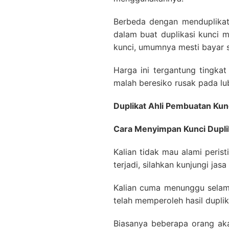
Berbeda dengan menduplikat
dalam buat duplikasi kunci m
kunci, umumnya mesti bayar s
Harga ini tergantung tingka
malah beresiko rusak pada lub
Duplikat Ahli Pembuatan Ku
Cara Menyimpan Kunci Dupli
Kalian tidak mau alami peris
terjadi, silahkan kunjungi jas
Kalian cuma menunggu selama
telah memperoleh hasil duplik
Biasanya beberapa orang ak