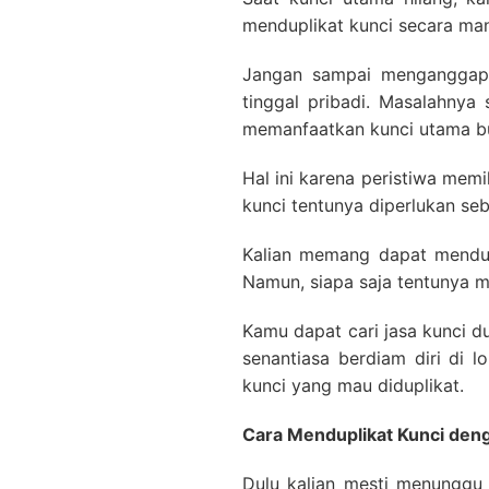
menduplikat kunci secara man
Jangan sampai menganggap 
tinggal pribadi. Masalahnya
memanfaatkan kunci utama bua
Hal ini karena peristiwa mem
kunci tentunya diperlukan se
Kalian memang dapat mendup
Namun, siapa saja tentunya m
Kamu dapat cari jasa kunci d
senantiasa berdiam diri di 
kunci yang mau diduplikat.
Cara Menduplikat Kunci de
Dulu kalian mesti menunggu 