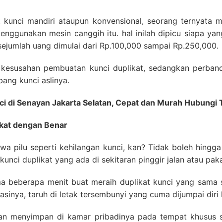
 kunci mandiri ataupun konvensional, seorang ternyata 
enggunakan mesin canggih itu. hal inilah dipicu siapa y
ejumlah uang dimulai dari Rp.100,000 sampai Rp.250,000.
t kesusahan pembuatan kunci duplikat, sedangkan perba
ang kunci aslinya.
nci di Senayan Jakarta Selatan, Cepat dan Murah Hubu
kat dengan Benar
tiwa pilu seperti kehilangan kunci, kan? Tidak boleh hing
a kunci duplikat yang ada di sekitaran pinggir jalan atau pak
 beberapa menit buat meraih duplikat kunci yang sama sep
asinya, taruh di letak tersembunyi yang cuma dijumpai diri 
an menyimpan di kamar pribadinya pada tempat khusus s