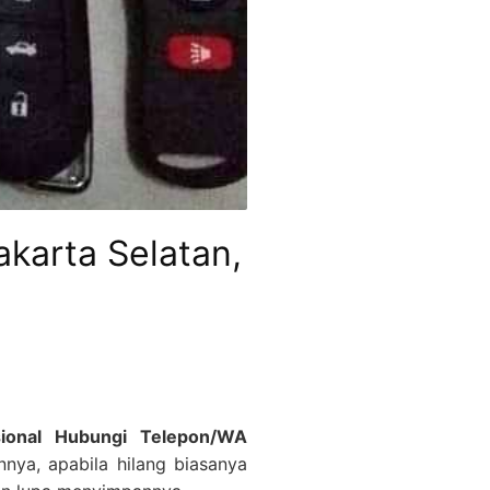
akarta Selatan,
sional Hubungi Telepon/WA
nya, apabila hilang biasanya