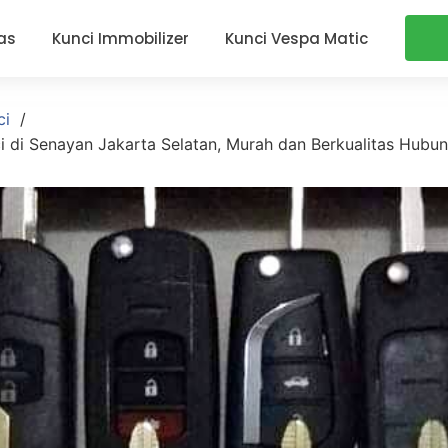
as
Kunci Immobilizer
Kunci Vespa Matic
ci
i di Senayan Jakarta Selatan, Murah dan Berkualitas Hubu