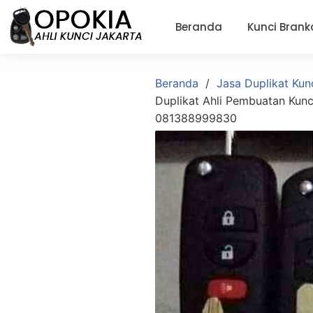
Beranda
Kunci Brank
Beranda
Jasa Duplikat Kun
Duplikat Ahli Pembuatan Kunc
081388999830