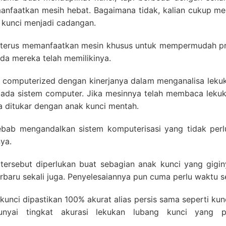
emanfaatkan mesih hebat. Bagaimana tidak, kalian cukup m
 kunci menjadi cadangan.
nci terus memanfaatkan mesin khusus untuk mempermudah 
da mereka telah memilikinya.
 computerized dengan kinerjanya dalam menganalisa lekuk
epada sistem computer. Jika mesinnya telah membaca lekuk
ga ditukar dengan anak kunci mentah.
sebab mengandalkan sistem komputerisasi yang tidak pe
ya.
 tersebut diperlukan buat sebagian anak kunci yang gigin
rbaru sekali juga. Penyelesaiannya pun cuma perlu waktu se
 kunci dipastikan 100% akurat alias persis sama seperti kunc
ai tingkat akurasi lekukan lubang kunci yang pr