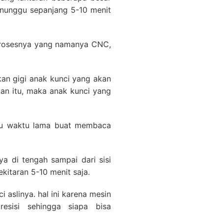
enunggu sepanjang 5-10 menit
prosesnya yang namanya CNC,
an gigi anak kunci yang akan
an itu, maka anak kunci yang
rlu waktu lama buat membaca
ya di tengah sampai dari sisi
kitaran 5-10 menit saja.
i aslinya. hal ini karena mesin
esisi sehingga siapa bisa