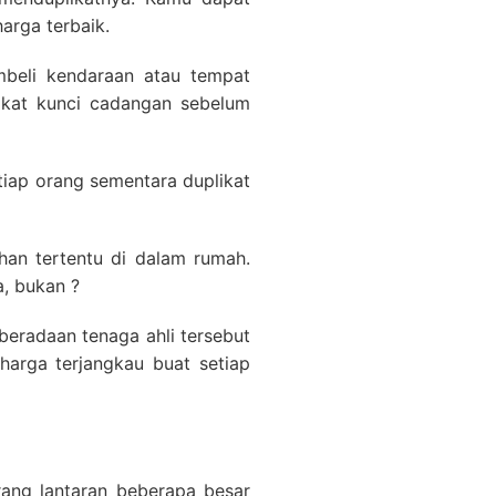
arga terbaik.
beli kendaraan atau tempat
likat kunci cadangan sebelum
tiap orang sementara duplikat
an tertentu di dalam rumah.
a, bukan ?
beradaan tenaga ahli tersebut
harga terjangkau buat setiap
rang lantaran beberapa besar