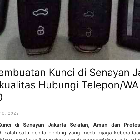
Pembuatan Kunci di Senayan J
kualitas Hubungi Telepon/WA
0
16, 2022
Kunci di Senayan Jakarta Selatan, Aman dan Profe
ah salah satu benda penting yang mesti dijaga keberadaan