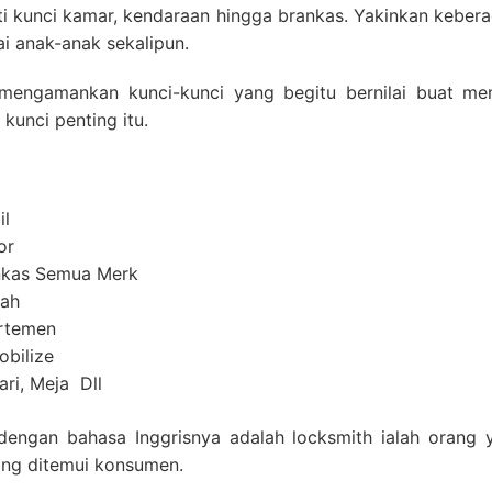
ti kunci kamar, kendaraan hingga brankas. Yakinkan kebera
ai anak-anak sekalipun.
mengamankan kunci-kunci yang begitu bernilai buat mem
kunci penting itu.
il
or
ankas Semua Merk
mah
artemen
obilize
ri, Meja Dll
 dengan bahasa Inggrisnya adalah locksmith ialah orang
ng ditemui konsumen.