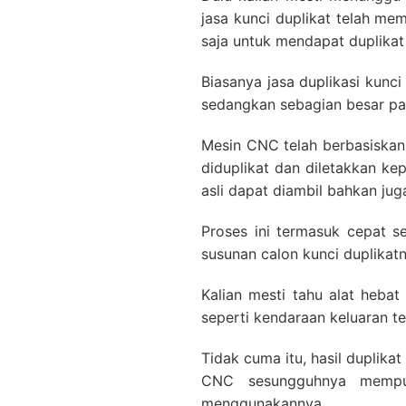
jasa kunci duplikat telah m
saja untuk mendapat duplikat
Biasanya jasa duplikasi ku
sedangkan sebagian besar pa
Mesin CNC telah berbasiskan
diduplikat dan diletakkan k
asli dapat diambil bahkan ju
Proses ini termasuk cepat 
susunan calon kunci duplikatn
Kalian mesti tahu alat hebat
seperti kendaraan keluaran te
Tidak cuma itu, hasil duplikat
CNC sesungguhnya mempuny
menggunakannya.