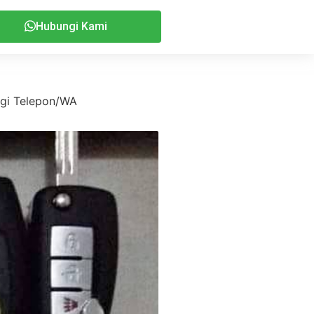
Hubungi Kami
ngi Telepon/WA