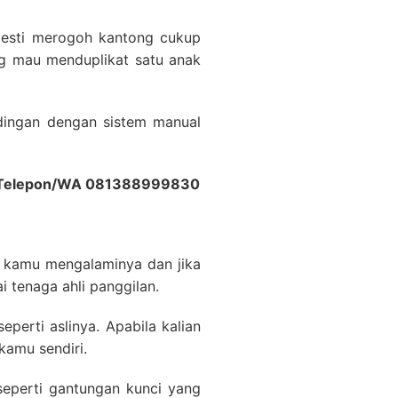
mesti merogoh kantong cukup
ang mau menduplikat satu anak
ndingan dengan sistem manual
ngi Telepon/WA 081388999830
ga kamu mengalaminya dan jika
ai tenaga ahli panggilan.
erti aslinya. Apabila kalian
kamu sendiri.
eperti gantungan kunci yang