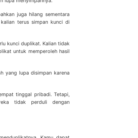
ian lupa menyimpannya.
bahkan juga hilang sementara
 kalian terus simpan kunci di
u kunci duplikat. Kalian tidak
likat untuk memperoleh hasil
ah yang lupa disimpan karena
pat tinggal pribadi. Tetapi,
ka tidak perduli dengan
 menduplikatnya. Kamu dapat