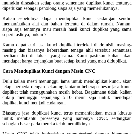
mungkin dirasakan setiap orang sementara duplikat kunci tentunya
diperlukan sebagai penolong siapa saja yang memerlukannya.
Kalian sebetulnya dapat menduplikat kunci cadangan sendiri
memanfaatkan alat dan bahan tertentu di dalam rumah. Namun,
siapa saja tentunya mau meraih hasil kunci duplikat yang sama
seperti aslinya, bukan ?
Kamu dapat cari jasa kunci duplikat terdekat di domisili masing-
masing dan biasanya keberadaan tenaga ahli tersebut senantiasa
berdiam diri di lokasi yang sama. Kami pastikan kalian akan
mendapat harga terjangkau buat setiap kunci yang mau diduplikat.
Cara Menduplikat Kunci dengan Mesin CNC
Dulu kalian mesti menunggu lama untuk menduplikat kunci, akan
tetapi berbeda dengan sekarang lantaran beberapa besar jasa kunci
duplikat telah menggunakan mesih hebat. Bagaimana tidak, kalian
cukup menunggu sepanjang 5-10 menit saja untuk mendapat
duplikat kunci menjadi cadangan.
Biasanya jasa duplikasi kunci terus memanfaatkan mesin khusus
untuk membantu prosesnya yang namanya CNC, sedangkan
sebagian besar pada mereka telah memilikinya.
Mesin CNC telah berbasiskan computerized dengan kinerjanya