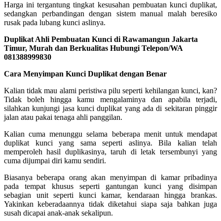
Harga ini tergantung tingkat kesusahan pembuatan kunci duplikat,
sedangkan perbandingan dengan sistem manual malah beresiko
rusak pada lubang kunci aslinya.
Duplikat Ahli Pembuatan Kunci di Rawamangun Jakarta
Timur, Murah dan Berkualitas Hubungi Telepon/WA
081388999830
Cara Menyimpan Kunci Duplikat dengan Benar
Kalian tidak mau alami peristiwa pilu seperti kehilangan kunci, kan?
Tidak boleh hingga kamu mengalaminya dan apabila terjadi,
silahkan kunjungi jasa kunci duplikat yang ada di sekitaran pinggir
jalan atau pakai tenaga ahli panggilan.
Kalian cuma menunggu selama beberapa menit untuk mendapat
duplikat kunci yang sama seperti aslinya. Bila kalian telah
memperoleh hasil duplikasinya, taruh di letak tersembunyi yang
cuma dijumpai diri kamu sendiri.
Biasanya beberapa orang akan menyimpan di kamar pribadinya
pada tempat khusus seperti gantungan kunci yang disimpan
sebagian unit seperti kunci kamar, kendaraan hingga brankas.
Yakinkan keberadaannya tidak diketahui siapa saja bahkan juga
susah dicapai anak-anak sekalipun.