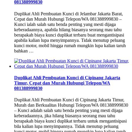
081388999830
Duplikat Ahli Pembuatan Kunci di Jelambar Jakarta Barat,
Cepat dan Murah Hubungi Telepon/WA 081388999830 –
Kunci ialah salah satu benda penting yang mesti dijaga
keberadaannya, apabila hilang biasanya seorang mau tahu
berapakah biaya kunci duplikat terbaru buat mengantisipasi
apabila kalian lupa menyimpannya. Tidak menutup peluang
kunci motor, mobil hingga rumah mungkin lupa kalian taruh
bahkan …
Duplikat Ahli Pembuatan Kunci di Cipinang Jakarta
Timur, Cepat dan Murah Hubungi Telepon/WA
081388999830
Duplikat Ahli Pembuatan Kunci di Cipinang Jakarta Timur,
Murah dan Berkualitas Hubungi Telepon/WA 081388999830
– Kunci adalah salah satu benda penting yang mesti dijaga
keberadaannya, jika hilang biasanya seorang mau tahu
berapakah biaya kunci duplikat terbaru untuk mengantisipasi
bila kalian lupa menyimpannya. Tidak menutup peluang
kunci motor, mobil hingga rumah mungkin lupa kalian taruh