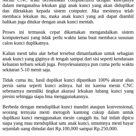
dalam menganalisa lekukan gigi anak kunci yang akan diduplikat
dan diletakkan kepada sistem computer. Jika mesinnya telah
membaca lekukan itu, maka anak kunci yang asli dapat diambil
bahkan juga ditukar dengan anak kunci mentah.
Proses ini termasuk cepat dikarnakan mengandalkan sistem
komputerisasi yang tidak perlu waktu lama buat membaca susunan
calon kunci duplikatnya.
Kalian mesti tahu alat hebat tersebut dimanfaatkan untuk sebagian
anak kunci yang giginya di tengah sampai dari sisi seperti kendaraan
keluaran terbaru sekali juga. Penyelesaiannya pun cuma perlu waktu
sekitaran 5-10 menit saja.
Tidak cuma itu, hasil duplikat kunci dipastikan 100% akurat alias
persis sama seperti kunci aslinya. hal ini karena mesin CNC
sebenarnya memiliki tingkat akurasi lekukan lubang kunci yang
presisi sehingga siapa bisa menggunakannya.
Berbeda dengan menduplikat kunci mandiri ataupun konvensional,
seorang ternyata mesti merogoh kantong cukup dalam untuk
duplikasi kunci menggunakan mesin canggih itu. hal inilah dipicu
siapa yang mau menduplikat satu anak kunci, umumnya mesti bayar
sejumlah uang dimulai dari Rp.100,000 sampai Rp.250,000.