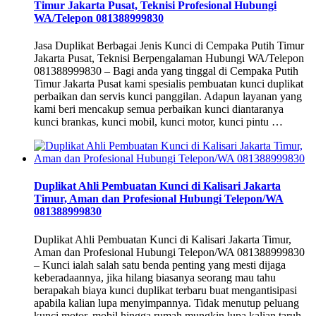
Timur Jakarta Pusat, Teknisi Profesional Hubungi
WA/Telepon 081388999830
Jasa Duplikat Berbagai Jenis Kunci di Cempaka Putih Timur
Jakarta Pusat, Teknisi Berpengalaman Hubungi WA/Telepon
081388999830 – Bagi anda yang tinggal di Cempaka Putih
Timur Jakarta Pusat kami spesialis pembuatan kunci duplikat
perbaikan dan servis kunci panggilan. Adapun layanan yang
kami beri mencakup semua perbaikan kunci diantaranya
kunci brankas, kunci mobil, kunci motor, kunci pintu …
Duplikat Ahli Pembuatan Kunci di Kalisari Jakarta
Timur, Aman dan Profesional Hubungi Telepon/WA
081388999830
Duplikat Ahli Pembuatan Kunci di Kalisari Jakarta Timur,
Aman dan Profesional Hubungi Telepon/WA 081388999830
– Kunci ialah salah satu benda penting yang mesti dijaga
keberadaannya, jika hilang biasanya seorang mau tahu
berapakah biaya kunci duplikat terbaru buat mengantisipasi
apabila kalian lupa menyimpannya. Tidak menutup peluang
kunci motor, mobil hingga rumah mungkin lupa kalian taruh