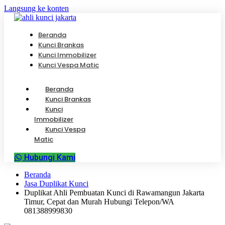
Langsung ke konten
Beranda
Kunci Brankas
Kunci Immobilizer
Kunci Vespa Matic
Beranda
Kunci Brankas
Kunci
Immobilizer
Kunci Vespa
Matic
Hubungi Kami
Beranda
Jasa Duplikat Kunci
Duplikat Ahli Pembuatan Kunci di Rawamangun Jakarta
Timur, Cepat dan Murah Hubungi Telepon/WA
081388999830