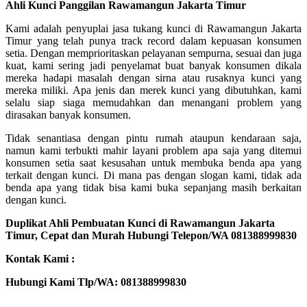
Ahli Kunci Panggilan Rawamangun Jakarta Timur
Kami adalah penyuplai jasa tukang kunci di Rawamangun Jakarta
Timur yang telah punya track record dalam kepuasan konsumen
setia. Dengan memprioritaskan pelayanan sempurna, sesuai dan juga
kuat, kami sering jadi penyelamat buat banyak konsumen dikala
mereka hadapi masalah dengan sirna atau rusaknya kunci yang
mereka miliki. Apa jenis dan merek kunci yang dibutuhkan, kami
selalu siap siaga memudahkan dan menangani problem yang
dirasakan banyak konsumen.
Tidak senantiasa dengan pintu rumah ataupun kendaraan saja,
namun kami terbukti mahir layani problem apa saja yang ditemui
konsumen setia saat kesusahan untuk membuka benda apa yang
terkait dengan kunci. Di mana pas dengan slogan kami, tidak ada
benda apa yang tidak bisa kami buka sepanjang masih berkaitan
dengan kunci.
Duplikat Ahli Pembuatan Kunci di Rawamangun Jakarta
Timur, Cepat dan Murah Hubungi Telepon/WA 081388999830
Kontak Kami :
Hubungi Kami Tlp/WA: 081388999830