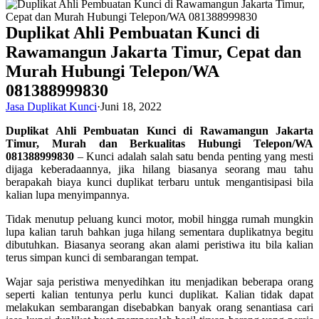
Duplikat Ahli Pembuatan Kunci di
Rawamangun Jakarta Timur, Cepat dan
Murah Hubungi Telepon/WA
081388999830
Jasa Duplikat Kunci
·
Juni 18, 2022
Duplikat Ahli Pembuatan Kunci di Rawamangun Jakarta
Timur, Murah dan Berkualitas Hubungi Telepon/WA
081388999830
– Kunci adalah salah satu benda penting yang mesti
dijaga keberadaannya, jika hilang biasanya seorang mau tahu
berapakah biaya kunci duplikat terbaru untuk mengantisipasi bila
kalian lupa menyimpannya.
Tidak menutup peluang kunci motor, mobil hingga rumah mungkin
lupa kalian taruh bahkan juga hilang sementara duplikatnya begitu
dibutuhkan. Biasanya seorang akan alami peristiwa itu bila kalian
terus simpan kunci di sembarangan tempat.
Wajar saja peristiwa menyedihkan itu menjadikan beberapa orang
seperti kalian tentunya perlu kunci duplikat. Kalian tidak dapat
melakukan sembarangan disebabkan banyak orang senantiasa cari