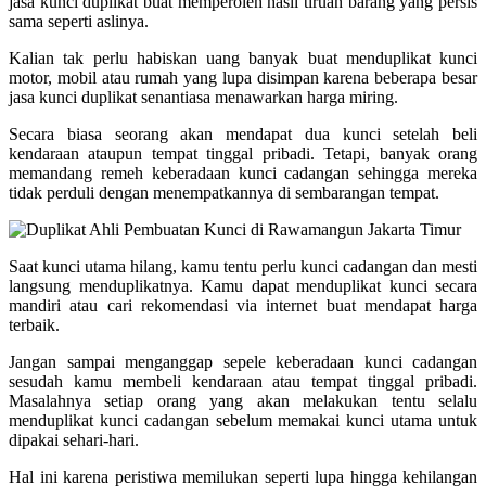
jasa kunci duplikat buat memperoleh hasil tiruan barang yang persis
sama seperti aslinya.
Kalian tak perlu habiskan uang banyak buat menduplikat kunci
motor, mobil atau rumah yang lupa disimpan karena beberapa besar
jasa kunci duplikat senantiasa menawarkan harga miring.
Secara biasa seorang akan mendapat dua kunci setelah beli
kendaraan ataupun tempat tinggal pribadi. Tetapi, banyak orang
memandang remeh keberadaan kunci cadangan sehingga mereka
tidak perduli dengan menempatkannya di sembarangan tempat.
Saat kunci utama hilang, kamu tentu perlu kunci cadangan dan mesti
langsung menduplikatnya. Kamu dapat menduplikat kunci secara
mandiri atau cari rekomendasi via internet buat mendapat harga
terbaik.
Jangan sampai menganggap sepele keberadaan kunci cadangan
sesudah kamu membeli kendaraan atau tempat tinggal pribadi.
Masalahnya setiap orang yang akan melakukan tentu selalu
menduplikat kunci cadangan sebelum memakai kunci utama untuk
dipakai sehari-hari.
Hal ini karena peristiwa memilukan seperti lupa hingga kehilangan