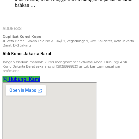
bahkan …
ADDRESS
Duplikat Kunci Kopo
Jl. Peta Barat – Rawa Lele No.RT.04/07, Pegadungan, Kec. Kalideres, Kota Jakarta
Barat, DKI Jakarta
Ahli Kunci Jakarta Barat
Jangan biarkan masalah kunci menghambat aktivitas Anda! Hubungi Ahli
Kunci Jakarta Barat sekarang di 081388999830 untuk bantuan cepat dan
profesional.
Hubungi Kami