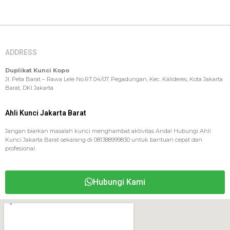
ADDRESS
Duplikat Kunci Kopo
Jl. Peta Barat – Rawa Lele No.RT.04/07, Pegadungan, Kec. Kalideres, Kota Jakarta
Barat, DKI Jakarta
Ahli Kunci Jakarta Barat
Jangan biarkan masalah kunci menghambat aktivitas Anda! Hubungi Ahli
Kunci Jakarta Barat sekarang di 081388999830 untuk bantuan cepat dan
profesional.
Hubungi Kami