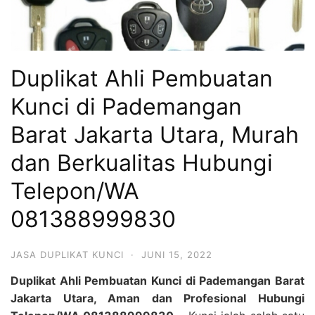
Duplikat Ahli Pembuatan
Kunci di Pademangan
Barat Jakarta Utara, Murah
dan Berkualitas Hubungi
Telepon/WA
081388999830
JASA DUPLIKAT KUNCI
·
JUNI 15, 2022
Duplikat Ahli Pembuatan Kunci di Pademangan Barat
Jakarta Utara, Aman dan Profesional Hubungi