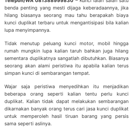
Telepon/WA 081388999830
– Kunci ialah salah satu
benda penting yang mesti dijaga keberadaannya, jika
hilang biasanya seorang mau tahu berapakah biaya
kunci duplikat terbaru untuk mengantisipasi bila kalian
lupa menyimpannya.
Tidak menutup peluang kunci motor, mobil hingga
rumah mungkin lupa kalian taruh bahkan juga hilang
sementara duplikatnya sangatlah dibutuhkan. Biasanya
seorang akan alami peristiwa itu apabila kalian terus
simpan kunci di sembarangan tempat.
Wajar saja peristiwa menyedihkan itu menjadikan
beberapa orang seperti kalian tentu perlu kunci
duplikat. Kalian tidak dapat melakukan sembarangan
dikarnakan banyak orang terus cari jasa kunci duplikat
untuk memperoleh hasil tiruan barang yang persis
sama seperti aslinya.