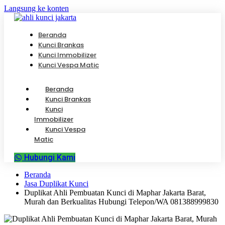
Langsung ke konten
Beranda
Kunci Brankas
Kunci Immobilizer
Kunci Vespa Matic
Beranda
Kunci Brankas
Kunci
Immobilizer
Kunci Vespa
Matic
Hubungi Kami
Beranda
Jasa Duplikat Kunci
Duplikat Ahli Pembuatan Kunci di Maphar Jakarta Barat,
Murah dan Berkualitas Hubungi Telepon/WA 081388999830