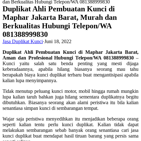
Duplikat Ahli Pembuatan Kunci di
Maphar Jakarta Barat, Murah dan
Berkualitas Hubungi Telepon/WA
081388999830
Jasa Duplikat Kunci
·
Juni 18, 2022
Duplikat Ahli Pembuatan Kunci di Maphar Jakarta Barat,
Aman dan Profesional Hubungi Telepon/WA 081388999830
–
Kunci yaitu salah satu benda penting yang mesti dijaga
keberadaannya, apabila hilang biasanya seorang mau tahu
berapakah biaya kunci duplikat terbaru buat mengantisipasi apabila
kalian lupa menyimpannya.
Tidak menutup peluang kunci motor, mobil hingga rumah mungkin
lupa kalian taruh bahkan juga hilang sementara duplikatnya begitu
dibutuhkan. Biasanya seorang akan alami peristiwa itu bila kalian
senantiasa simpan kunci di sembarangan tempat.
Wajar saja peristiwa menyedihkan itu menjadikan beberapa orang
seperti kalian tentu perlu kunci duplikat. Kalian tidak dapat
melakukan sembarangan sebab banyak orang senantiasa cari jasa
kunci duplikat buat mendapat hasil tiruan barang yang persis sama