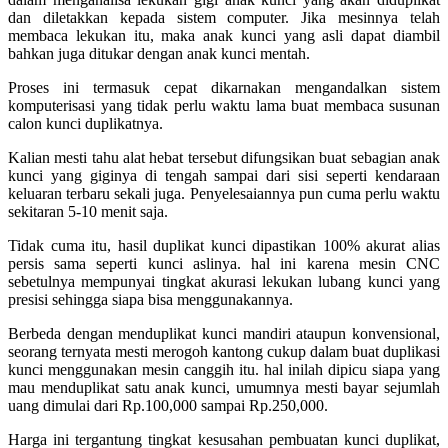
dan diletakkan kepada sistem computer. Jika mesinnya telah
membaca lekukan itu, maka anak kunci yang asli dapat diambil
bahkan juga ditukar dengan anak kunci mentah.
Proses ini termasuk cepat dikarnakan mengandalkan sistem
komputerisasi yang tidak perlu waktu lama buat membaca susunan
calon kunci duplikatnya.
Kalian mesti tahu alat hebat tersebut difungsikan buat sebagian anak
kunci yang giginya di tengah sampai dari sisi seperti kendaraan
keluaran terbaru sekali juga. Penyelesaiannya pun cuma perlu waktu
sekitaran 5-10 menit saja.
Tidak cuma itu, hasil duplikat kunci dipastikan 100% akurat alias
persis sama seperti kunci aslinya. hal ini karena mesin CNC
sebetulnya mempunyai tingkat akurasi lekukan lubang kunci yang
presisi sehingga siapa bisa menggunakannya.
Berbeda dengan menduplikat kunci mandiri ataupun konvensional,
seorang ternyata mesti merogoh kantong cukup dalam buat duplikasi
kunci menggunakan mesin canggih itu. hal inilah dipicu siapa yang
mau menduplikat satu anak kunci, umumnya mesti bayar sejumlah
uang dimulai dari Rp.100,000 sampai Rp.250,000.
Harga ini tergantung tingkat kesusahan pembuatan kunci duplikat,