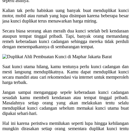
seperti aslinya.
Kalian tak perlu habiskan uang banyak buat menduplikat kunci
motor, mobil atau rumah yang lupa disimpan karena beberapa besar
jasa kunci duplikat terus menawarkan harga miring.
Secara biasa seorang akan meraih dua kunci setelah beli kendaraan
ataupun tempat tinggal pribadi. Tapi, banyak orang memandang
remeh keberadaan kunci cadangan sehingga mereka tidak perduli
dengan menempatkannya di sembarangan tempat.
Saat kunci utama hilang, kamu tentunya perlu kunci cadangan dan
mesti langsung menduplikatnya. Kamu dapat menduplikat kunci
secara mandiri atau cari rekomendasi via internet untuk memperoleh
harga terbaik.
Jangan sampai menganggap sepele keberadaan kunci cadangan
sesudah kamu membeli kendaraan atau tempat tinggal pribadi.
Masalahnya setiap orang yang akan melakukan tentu selalu
menduplikat kunci cadangan sebelum memakai kunci utama buat
dipakai sehari-hari.
Hal ini karena peristiwa memilukan seperti lupa hingga kehilangan
mungkin dirasakan setiap orang sementara duplikat kunci tentu