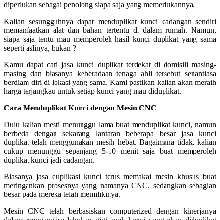
diperlukan sebagai penolong siapa saja yang memerlukannya.
Kalian sesungguhnya dapat menduplikat kunci cadangan sendiri
memanfaatkan alat dan bahan tertentu di dalam rumah. Namun,
siapa saja tentu mau memperoleh hasil kunci duplikat yang sama
seperti aslinya, bukan ?
Kamu dapat cari jasa kunci duplikat terdekat di domisili masing-
masing dan biasanya keberadaan tenaga ahli tersebut senantiasa
berdiam diri di lokasi yang sama. Kami pastikan kalian akan meraih
harga terjangkau untuk setiap kunci yang mau diduplikat.
Cara Menduplikat Kunci dengan Mesin CNC
Dulu kalian mesti menunggu lama buat menduplikat kunci, namun
berbeda dengan sekarang lantaran beberapa besar jasa kunci
duplikat telah menggunakan mesih hebat. Bagaimana tidak, kalian
cukup menunggu sepanjang 5-10 menit saja buat memperoleh
duplikat kunci jadi cadangan.
Biasanya jasa duplikasi kunci terus memakai mesin khusus buat
meringankan prosesnya yang namanya CNC, sedangkan sebagian
besar pada mereka telah memilikinya.
Mesin CNC telah berbasiskan computerized dengan kinerjanya
dalam menganalisa lekukan gigi anak kunci yang akan diduplikat