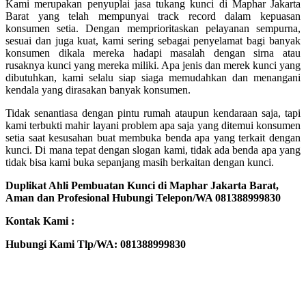
Kami merupakan penyuplai jasa tukang kunci di Maphar Jakarta
Barat yang telah mempunyai track record dalam kepuasan
konsumen setia. Dengan memprioritaskan pelayanan sempurna,
sesuai dan juga kuat, kami sering sebagai penyelamat bagi banyak
konsumen dikala mereka hadapi masalah dengan sirna atau
rusaknya kunci yang mereka miliki. Apa jenis dan merek kunci yang
dibutuhkan, kami selalu siap siaga memudahkan dan menangani
kendala yang dirasakan banyak konsumen.
Tidak senantiasa dengan pintu rumah ataupun kendaraan saja, tapi
kami terbukti mahir layani problem apa saja yang ditemui konsumen
setia saat kesusahan buat membuka benda apa yang terkait dengan
kunci. Di mana tepat dengan slogan kami, tidak ada benda apa yang
tidak bisa kami buka sepanjang masih berkaitan dengan kunci.
Duplikat Ahli Pembuatan Kunci di Maphar Jakarta Barat,
Aman dan Profesional Hubungi Telepon/WA 081388999830
Kontak Kami :
Hubungi Kami Tlp/WA: 081388999830