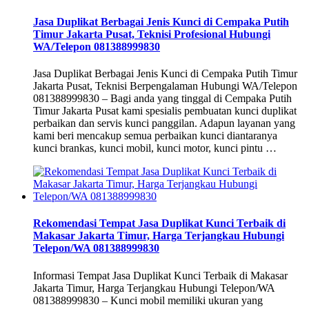
Jasa Duplikat Berbagai Jenis Kunci di Cempaka Putih
Timur Jakarta Pusat, Teknisi Profesional Hubungi
WA/Telepon 081388999830
Jasa Duplikat Berbagai Jenis Kunci di Cempaka Putih Timur
Jakarta Pusat, Teknisi Berpengalaman Hubungi WA/Telepon
081388999830 – Bagi anda yang tinggal di Cempaka Putih
Timur Jakarta Pusat kami spesialis pembuatan kunci duplikat
perbaikan dan servis kunci panggilan. Adapun layanan yang
kami beri mencakup semua perbaikan kunci diantaranya
kunci brankas, kunci mobil, kunci motor, kunci pintu …
Rekomendasi Tempat Jasa Duplikat Kunci Terbaik di
Makasar Jakarta Timur, Harga Terjangkau Hubungi
Telepon/WA 081388999830
Informasi Tempat Jasa Duplikat Kunci Terbaik di Makasar
Jakarta Timur, Harga Terjangkau Hubungi Telepon/WA
081388999830 – Kunci mobil memiliki ukuran yang