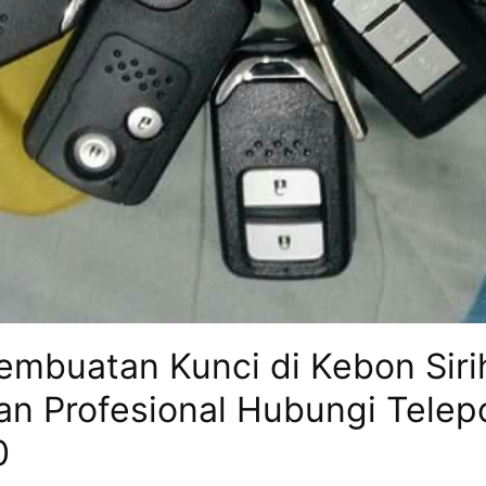
Pembuatan Kunci di Kebon Siri
an Profesional Hubungi Tele
0