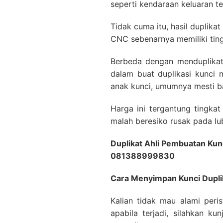
seperti kendaraan keluaran te
Tidak cuma itu, hasil duplikat
CNC sebenarnya memiliki ting
Berbeda dengan menduplikat
dalam buat duplikasi kunci 
anak kunci, umumnya mesti ba
Harga ini tergantung tingka
malah beresiko rusak pada lub
Duplikat Ahli Pembuatan Kun
081388999830
Cara Menyimpan Kunci Dupli
Kalian tidak mau alami peri
apabila terjadi, silahkan ku