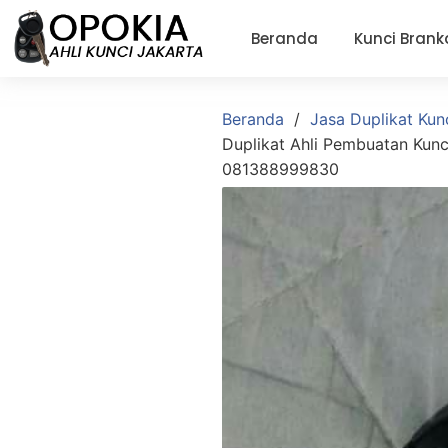
Beranda
Kunci Brank
Beranda
Jasa Duplikat Kun
Duplikat Ahli Pembuatan Kunc
081388999830