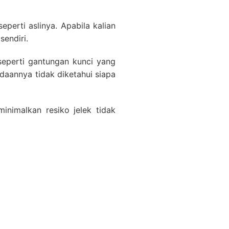
erti aslinya. Apabila kalian
sendiri.
eperti gantungan kunci yang
daannya tidak diketahui siapa
inimalkan resiko jelek tidak