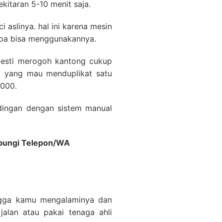
kitaran 5-10 menit saja.
i aslinya. hal ini karena mesin
iapa bisa menggunakannya.
mesti merogoh kantong cukup
pa yang mau menduplikat satu
,000.
ndingan dengan sistem manual
Hubungi Telepon/WA
hingga kamu mengalaminya dan
 jalan atau pakai tenaga ahli