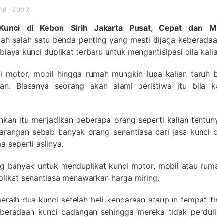
18, 2022
 Kunci di Kebon Sirih Jakarta Pusat, Cepat dan 
ah salah satu benda penting yang mesti dijaga keberadaa
iaya kunci duplikat terbaru untuk mengantisipasi bila kal
 motor, mobil hingga rumah mungkin lupa kalian taruh 
kan. Biasanya seorang akan alami peristiwa itu bila k
hkan itu menjadikan beberapa orang seperti kalian tentunya
rangan sebab banyak orang senantiasa cari jasa kunci d
a seperti aslinya.
ang banyak untuk menduplikat kunci motor, mobil atau rum
plikat senantiasa menawarkan harga miring.
eraih dua kunci setelah beli kendaraan ataupun tempat ti
eradaan kunci cadangan sehingga mereka tidak perdul