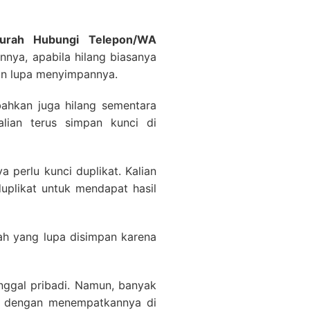
Murah Hubungi Telepon/WA
nnya, apabila hilang biasanya
ian lupa menyimpannya.
bahkan juga hilang sementara
alian terus simpan kunci di
 perlu kunci duplikat. Kalian
uplikat untuk mendapat hasil
ah yang lupa disimpan karena
nggal pribadi. Namun, banyak
i dengan menempatkannya di