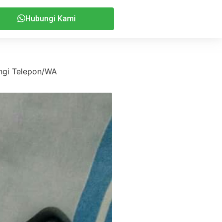
Hubungi Kami
ungi Telepon/WA