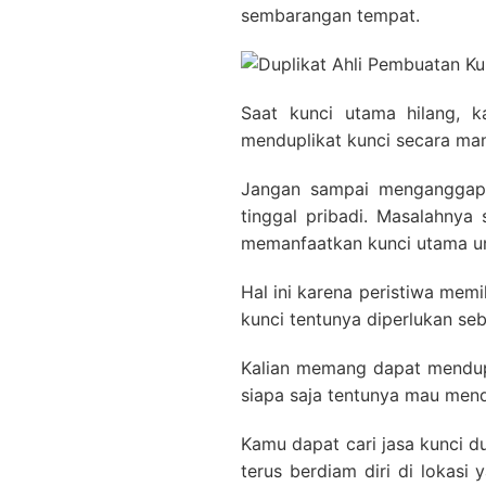
sembarangan tempat.
Saat kunci utama hilang, 
menduplikat kunci secara mand
Jangan sampai menganggap 
tinggal pribadi. Masalahnya
memanfaatkan kunci utama unt
Hal ini karena peristiwa mem
kunci tentunya diperlukan se
Kalian memang dapat mendupl
siapa saja tentunya mau menda
Kamu dapat cari jasa kunci d
terus berdiam diri di lokasi