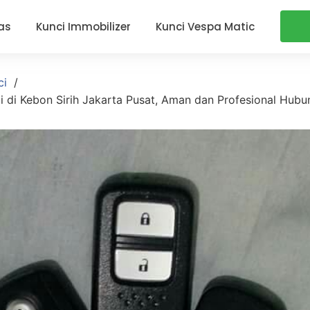
as
Kunci Immobilizer
Kunci Vespa Matic
ci
i di Kebon Sirih Jakarta Pusat, Aman dan Profesional Hub