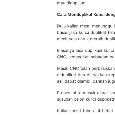
mau diduplikat.
Cara Menduplikat Kunci de
Dulu kalian mesti menunggu 
besar jasa kunci duplikat t
menit saja untuk meraih dupl
Biasanya jasa duplikasi ku
CNC, sedangkan sebagian bes
Mesin CNC telah berbasiskan
diduplikat dan diletakkan k
asli dapat diambil bahkan ju
Proses ini termasuk cepat l
susunan calon kunci duplikatn
Kalian mesti tahu alat hebat