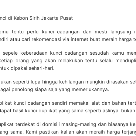
kamu tentu perlu kunci cadangan dan mesti langsung 
iri atau cari rekomendasi via internet buat meraih harga t
sepele keberadaan kunci cadangan sesudah kamu mem
 setiap orang yang akan melakukan tentu selalu mendup
uk dipakai sehari-hari.
ilukan seperti lupa hingga kehilangan mungkin dirasakan se
bagai penolong siapa saja yang memerlukannya.
ikat kunci cadangan sendiri memakai alat dan bahan ter
pat hasil kunci duplikat yang sama seperti aslinya, bukan
uplikat terdekat di domisili masing-masing dan biasanya ke
 yang sama. Kami pastikan kalian akan meraih harga terja