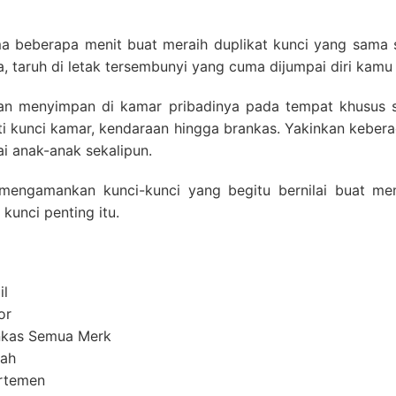
 beberapa menit buat meraih duplikat kunci yang sama sep
a, taruh di letak tersembunyi yang cuma dijumpai diri kamu 
an menyimpan di kamar pribadinya pada tempat khusus s
ti kunci kamar, kendaraan hingga brankas. Yakinkan kebera
ai anak-anak sekalipun.
mengamankan kunci-kunci yang begitu bernilai buat mem
kunci penting itu.
il
or
ankas Semua Merk
mah
artemen