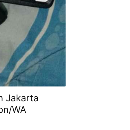
h Jakarta
pon/WA