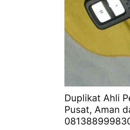
Duplikat Ahli 
Pusat, Aman d
08138899983