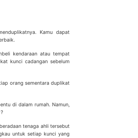
menduplikatnya. Kamu dapat
erbaik.
beli kendaraan atau tempat
likat kunci cadangan sebelum
tiap orang sementara duplikat
tentu di dalam rumah. Namun,
 ?
beradaan tenaga ahli tersebut
ngkau untuk setiap kunci yang