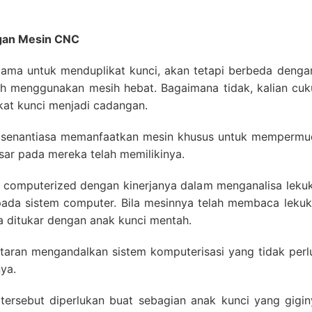
ngan Mesin CNC
lama untuk menduplikat kunci, akan tetapi berbeda denga
elah menggunakan mesih hebat. Bagaimana tidak, kalian c
ikat kunci menjadi cadangan.
nci senantiasa memanfaatkan mesin khusus untuk memperm
ar pada mereka telah memilikinya.
 computerized dengan kinerjanya dalam menganalisa lekuk
epada sistem computer. Bila mesinnya telah membaca lekuk
ga ditukar dengan anak kunci mentah.
antaran mengandalkan sistem komputerisasi yang tidak pe
ya.
 tersebut diperlukan buat sebagian anak kunci yang gigin