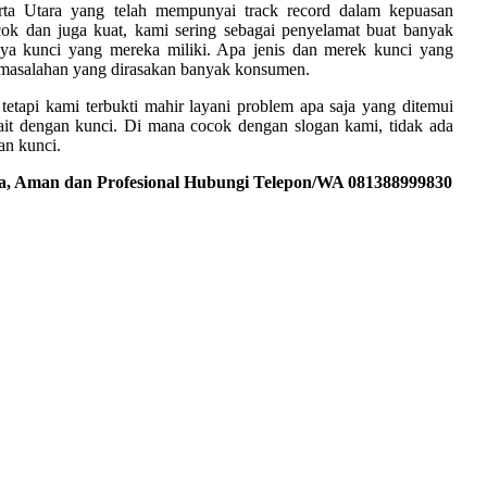
ta Utara yang telah mempunyai track record dalam kepuasan
ok dan juga kuat, kami sering sebagai penyelamat buat banyak
ya kunci yang mereka miliki. Apa jenis dan merek kunci yang
rmasalahan yang dirasakan banyak konsumen.
tetapi kami terbukti mahir layani problem apa saja yang ditemui
it dengan kunci. Di mana cocok dengan slogan kami, tidak ada
an kunci.
a, Aman dan Profesional Hubungi Telepon/WA 081388999830