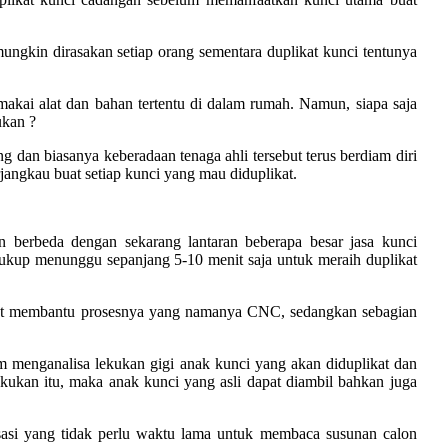
mungkin dirasakan setiap orang sementara duplikat kunci tentunya
akai alat dan bahan tertentu di dalam rumah. Namun, siapa saja
ukan ?
ng dan biasanya keberadaan tenaga ahli tersebut terus berdiam diri
jangkau buat setiap kunci yang mau diduplikat.
 berbeda dengan sekarang lantaran beberapa besar jasa kunci
cukup menunggu sepanjang 5-10 menit saja untuk meraih duplikat
buat membantu prosesnya yang namanya CNC, sedangkan sebagian
 menganalisa lekukan gigi anak kunci yang akan diduplikat dan
kukan itu, maka anak kunci yang asli dapat diambil bahkan juga
isasi yang tidak perlu waktu lama untuk membaca susunan calon