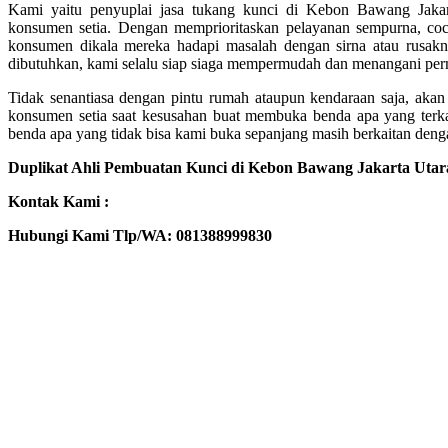
Kami yaitu penyuplai jasa tukang kunci di Kebon Bawang Jakar
konsumen setia. Dengan memprioritaskan pelayanan sempurna, coc
konsumen dikala mereka hadapi masalah dengan sirna atau rusakn
dibutuhkan, kami selalu siap siaga mempermudah dan menangani pe
Tidak senantiasa dengan pintu rumah ataupun kendaraan saja, akan 
konsumen setia saat kesusahan buat membuka benda apa yang terka
benda apa yang tidak bisa kami buka sepanjang masih berkaitan deng
Duplikat Ahli Pembuatan Kunci di Kebon Bawang Jakarta Utar
Kontak Kami :
Hubungi Kami Tlp/WA: 081388999830