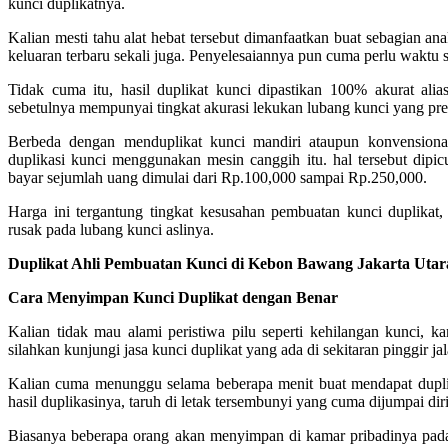
kunci duplikatnya.
Kalian mesti tahu alat hebat tersebut dimanfaatkan buat sebagian ana
keluaran terbaru sekali juga. Penyelesaiannya pun cuma perlu waktu s
Tidak cuma itu, hasil duplikat kunci dipastikan 100% akurat alia
sebetulnya mempunyai tingkat akurasi lekukan lubang kunci yang pre
Berbeda dengan menduplikat kunci mandiri ataupun konvensiona
duplikasi kunci menggunakan mesin canggih itu. hal tersebut dip
bayar sejumlah uang dimulai dari Rp.100,000 sampai Rp.250,000.
Harga ini tergantung tingkat kesusahan pembuatan kunci duplikat
rusak pada lubang kunci aslinya.
Duplikat Ahli Pembuatan Kunci di Kebon Bawang Jakarta Utar
Cara Menyimpan Kunci Duplikat dengan Benar
Kalian tidak mau alami peristiwa pilu seperti kehilangan kunci, 
silahkan kunjungi jasa kunci duplikat yang ada di sekitaran pinggir ja
Kalian cuma menunggu selama beberapa menit buat mendapat duplika
hasil duplikasinya, taruh di letak tersembunyi yang cuma dijumpai dir
Biasanya beberapa orang akan menyimpan di kamar pribadinya pada