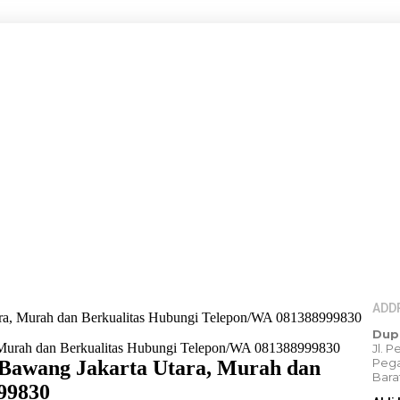
ADD
ara, Murah dan Berkualitas Hubungi Telepon/WA 081388999830
Dup
Jl. 
Pega
 Bawang Jakarta Utara, Murah dan
Bara
99830