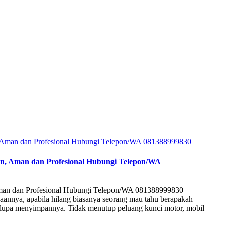
tan, Aman dan Profesional Hubungi Telepon/WA
 Aman dan Profesional Hubungi Telepon/WA 081388999830 –
daannya, apabila hilang biasanya seorang mau tahu berapakah
ian lupa menyimpannya. Tidak menutup peluang kunci motor, mobil