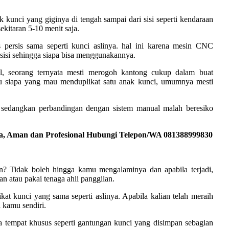
k kunci yang giginya di tengah sampai dari sisi seperti kendaraan
ekitaran 5-10 menit saja.
s persis sama seperti kunci aslinya. hal ini karena mesin CNC
sisi sehingga siapa bisa menggunakannya.
l, seorang ternyata mesti merogoh kantong cukup dalam buat
icu siapa yang mau menduplikat satu anak kunci, umumnya mesti
, sedangkan perbandingan dengan sistem manual malah beresiko
a, Aman dan Profesional Hubungi Telepon/WA 081388999830
kan? Tidak boleh hingga kamu mengalaminya dan apabila terjadi,
lan atau pakai tenaga ahli panggilan.
t kunci yang sama seperti aslinya. Apabila kalian telah meraih
i kamu sendiri.
 tempat khusus seperti gantungan kunci yang disimpan sebagian