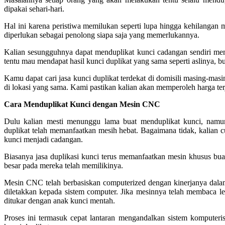
dipakai sehari-hari.
Hal ini karena peristiwa memilukan seperti lupa hingga kehilangan 
diperlukan sebagai penolong siapa saja yang memerlukannya.
Kalian sesungguhnya dapat menduplikat kunci cadangan sendiri mem
tentu mau mendapat hasil kunci duplikat yang sama seperti aslinya, b
Kamu dapat cari jasa kunci duplikat terdekat di domisili masing-masi
di lokasi yang sama. Kami pastikan kalian akan memperoleh harga ter
Cara Menduplikat Kunci dengan Mesin CNC
Dulu kalian mesti menunggu lama buat menduplikat kunci, namun
duplikat telah memanfaatkan mesih hebat. Bagaimana tidak, kalian 
kunci menjadi cadangan.
Biasanya jasa duplikasi kunci terus memanfaatkan mesin khusus 
besar pada mereka telah memilikinya.
Mesin CNC telah berbasiskan computerized dengan kinerjanya dalam
diletakkan kepada sistem computer. Jika mesinnya telah membaca le
ditukar dengan anak kunci mentah.
Proses ini termasuk cepat lantaran mengandalkan sistem komputer