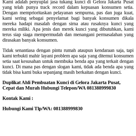
Kami adalah penyuplai jasa tukang kunci di Gelora Jakarta Pusat
yang telah punya track record dalam kepuasan konsumen setia.
Dengan memprioritaskan pelayanan sempurna, pas dan juga kuat,
kami sering sebagai penyelamat bagi banyak konsumen dikala
mereka hadapi masalah dengan sirna atau rusaknya kunci yang
mereka miliki. Apa jenis dan merek kunci yang dibutuhkan, kami
terus siap siaga mempermudah dan menangani permasalahan yang
dirasakan banyak konsumen.
Tidak senantiasa dengan pintu rumah ataupun kendaraan saja, tapi
kami terbukti mahir layani problem apa saja yang ditemui konsumen
setia saat kesusahan untuk membuka benda apa yang terkait dengan
kunci. Di mana pas dengan slogan kami, tidak ada benda apa yang
tidak bisa kami buka sepanjang masih berkaitan dengan kunci.
Duplikat Ahli Pembuatan Kunci di Gelora Jakarta Pusat,
Cepat dan Murah Hubungi Telepon/WA 081388999830
Kontak Kami :
Hubungi Kami Tlp/WA: 081388999830