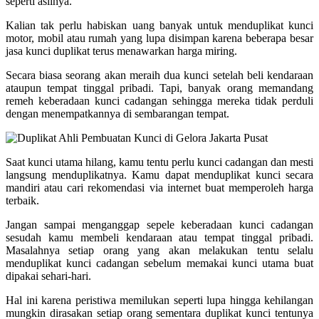
seperti aslinya.
Kalian tak perlu habiskan uang banyak untuk menduplikat kunci
motor, mobil atau rumah yang lupa disimpan karena beberapa besar
jasa kunci duplikat terus menawarkan harga miring.
Secara biasa seorang akan meraih dua kunci setelah beli kendaraan
ataupun tempat tinggal pribadi. Tapi, banyak orang memandang
remeh keberadaan kunci cadangan sehingga mereka tidak perduli
dengan menempatkannya di sembarangan tempat.
Saat kunci utama hilang, kamu tentu perlu kunci cadangan dan mesti
langsung menduplikatnya. Kamu dapat menduplikat kunci secara
mandiri atau cari rekomendasi via internet buat memperoleh harga
terbaik.
Jangan sampai menganggap sepele keberadaan kunci cadangan
sesudah kamu membeli kendaraan atau tempat tinggal pribadi.
Masalahnya setiap orang yang akan melakukan tentu selalu
menduplikat kunci cadangan sebelum memakai kunci utama buat
dipakai sehari-hari.
Hal ini karena peristiwa memilukan seperti lupa hingga kehilangan
mungkin dirasakan setiap orang sementara duplikat kunci tentunya