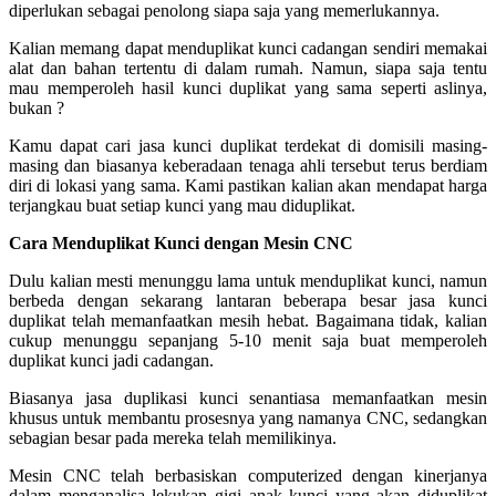
diperlukan sebagai penolong siapa saja yang memerlukannya.
Kalian memang dapat menduplikat kunci cadangan sendiri memakai
alat dan bahan tertentu di dalam rumah. Namun, siapa saja tentu
mau memperoleh hasil kunci duplikat yang sama seperti aslinya,
bukan ?
Kamu dapat cari jasa kunci duplikat terdekat di domisili masing-
masing dan biasanya keberadaan tenaga ahli tersebut terus berdiam
diri di lokasi yang sama. Kami pastikan kalian akan mendapat harga
terjangkau buat setiap kunci yang mau diduplikat.
Cara Menduplikat Kunci dengan Mesin CNC
Dulu kalian mesti menunggu lama untuk menduplikat kunci, namun
berbeda dengan sekarang lantaran beberapa besar jasa kunci
duplikat telah memanfaatkan mesih hebat. Bagaimana tidak, kalian
cukup menunggu sepanjang 5-10 menit saja buat memperoleh
duplikat kunci jadi cadangan.
Biasanya jasa duplikasi kunci senantiasa memanfaatkan mesin
khusus untuk membantu prosesnya yang namanya CNC, sedangkan
sebagian besar pada mereka telah memilikinya.
Mesin CNC telah berbasiskan computerized dengan kinerjanya
dalam menganalisa lekukan gigi anak kunci yang akan diduplikat