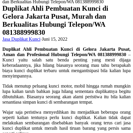
Duplikat Ahli Pembuatan Kunci di
Gelora Jakarta Pusat, Murah dan
Berkualitas Hubungi Telepon/WA
081388999830
Jasa Duplikat Kunci
·
Juni 15, 2022
Duplikat Ahli Pembuatan Kunci di Gelora Jakarta Pusat,
Aman dan Profesional Hubungi Telepon/WA 081388999830
–
Kunci yaitu salah satu benda penting yang mesti dijaga
keberadaannya, jika hilang biasanya seorang mau tahu berapakah
biaya kunci duplikat terbaru untuk mengantisipasi bila kalian lupa
menyimpannya.
Tidak menutup peluang kunci motor, mobil hingga rumah mungkin
lupa kalian taruh bahkan juga hilang sementara duplikatnya begitu
dibutuhkan. Biasanya seorang akan alami peristiwa itu bila kalian
senantiasa simpan kunci di sembarangan tempat.
Wajar saja peristiwa menyedihkan itu menjadikan beberapa orang
seperti kalian tentunya perlu kunci duplikat. Kalian tidak dapat
melakukan sembarangan disebabkan banyak orang terus cari jasa
kunci duplikat untuk meraih hasil tiruan barang yang persis sama