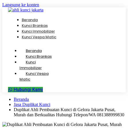
Langsung ke konten
Beranda
Kunci Brankas
Kunci Immobilizer
Kunci Vespa Matic
Beranda
Kunci Brankas
Kunci
Immobilizer
Kunci Vespa
Matic
Hubungi Kami
Beranda
Jasa Duplikat Kunci
Duplikat Ahli Pembuatan Kunci di Gelora Jakarta Pusat,
Murah dan Berkualitas Hubungi Telepon/WA 081388999830