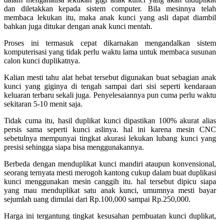
dan diletakkan kepada sistem computer. Bila mesinnya telah
membaca lekukan itu, maka anak kunci yang asli dapat diambil
bahkan juga ditukar dengan anak kunci mentah.
Proses ini termasuk cepat dikarnakan mengandalkan sistem
komputerisasi yang tidak perlu waktu lama untuk membaca susunan
calon kunci duplikatnya.
Kalian mesti tahu alat hebat tersebut digunakan buat sebagian anak
kunci yang giginya di tengah sampai dari sisi seperti kendaraan
keluaran terbaru sekali juga. Penyelesaiannya pun cuma perlu waktu
sekitaran 5-10 menit saja.
Tidak cuma itu, hasil duplikat kunci dipastikan 100% akurat alias
persis sama seperti kunci aslinya. hal ini karena mesin CNC
sebetulnya mempunyai tingkat akurasi lekukan lubang kunci yang
presisi sehingga siapa bisa menggunakannya.
Berbeda dengan menduplikat kunci mandiri ataupun konvensional,
seorang ternyata mesti merogoh kantong cukup dalam buat duplikasi
kunci menggunakan mesin canggih itu. hal tersebut dipicu siapa
yang mau menduplikat satu anak kunci, umumnya mesti bayar
sejumlah uang dimulai dari Rp.100,000 sampai Rp.250,000.
Harga ini tergantung tingkat kesusahan pembuatan kunci duplikat,