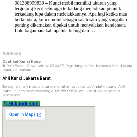
081388999830 – Kunci mobil memiliki ukuran yang
tergolong kecil sehingga terkadang menjadikan pemilik
terkadang lupa dalam meletakkannya. Apa lagi ketika mau
berkendara, kunci mobil sebagai salah satu yang sangatlah
penting dikarnakan dipakai untuk menyalakan kendaraan.
Lalu bagaimanakah apabila hilang dan …
ADDRESS
Duplikat Kunci Kopo
Jl. Peta Barat – Rawa Lele No.RT.04/07, Pegadungan, Kec. Kalideres, Kota Jakarta
Barat, DKI Jakarta
Ahli Kunci Jakarta Barat
Jangan biarkan masalah kunci menghambat aktivitas Anda! Hubungi Ahli
Kunci Jakarta Barat sekarang di 081388999830 untuk bantuan cepat dan
profesional.
Hubungi Kami